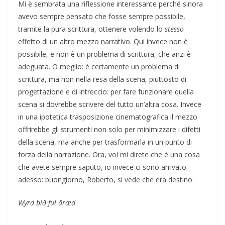
Mi è sembrata una riflessione interessante perché sinora
avevo sempre pensato che fosse sempre possibile,
tramite la pura scrittura, ottenere volendo lo
stesso
effetto di un altro mezzo narrativo. Qui invece non è
possibile, e non è un problema di scrittura, che anzi è
adeguata. O meglio: è certamente un problema di
scrittura, ma non nella resa della scena, piuttosto di
progettazione e di intreccio: per fare funzionare quella
scena si dovrebbe scrivere del tutto un’altra cosa. Invece
in una ipotetica trasposizione cinematografica il mezzo
offrirebbe gli strumenti non solo per minimizzare i difetti
della scena, ma anche per trasformarla in un punto di
forza della narrazione. Ora, voi mi direte che è una cosa
che avete sempre saputo, io invece ci sono arrivato
adesso: buongiorno, Roberto, si vede che era destino.
Wyrd bið ful āræd
.