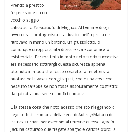
Prendo a prestito
l’espressione da un
vecchio saggio
critico su lo
Sconosciuto
di Magnus. Al termine di ogni
avventura il protagonista era riuscito nell’impresa e si
ritrovava in mano un bottino, un gruzzoletto, o
comunque un’opportunità di sicurezza economica o
esistenziale. Per metterlo in moto nella storia successiva
era necessario sottrargli questa sicurezza appena
ottenuta in modo che fosse costretto a rimettersi a
nuotare nella vasca con gli squali, che è una cosa che
nessuno farebbe se non fosse assolutamente costretto:
da qui tutta una serie di artifici narrativi.
È la stessa cosa che noto adesso che sto rileggendo di
seguito tutti i romanzi della serie di Aubrey/Maturin di
Patrick O’Brian: per esempio al termine di
Post Captain
Jack ha catturato due fregate spagnole cariche d’oro: la