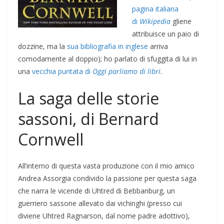
pagina italiana
di
Wikipedia
gliene
attribuisce un paio di
dozzine, ma la
sua bibliografia in inglese
arriva
comodamente al doppio); ho parlato di sfuggita di lui in
una
vecchia puntata di
Oggi parliamo di libri
.
La saga delle storie
sassoni, di Bernard
Cornwell
All’interno di questa vasta produzione con il mio amico
Andrea Assorgia condivido la passione per questa saga
che narra le vicende di Uhtred di Bebbanburg, un
guerriero sassone allevato dai vichinghi (presso cui
diviene Uhtred Ragnarson, dal nome padre adottivo),