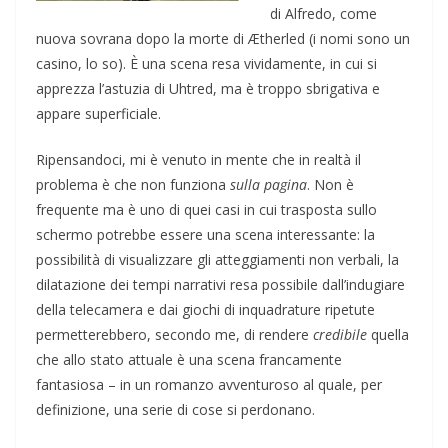
di Alfredo, come
nuova sovrana dopo la morte di Ætherled (i nomi sono un
casino, lo so). È una scena resa vividamente, in cui si
apprezza l’astuzia di Uhtred, ma è troppo sbrigativa e
appare superficiale.
Ripensandoci, mi è venuto in mente che in realtà il
problema è che non funziona
sulla pagina
. Non è
frequente ma è uno di quei casi in cui trasposta sullo
schermo potrebbe essere una scena interessante: la
possibilità di visualizzare gli atteggiamenti non verbali, la
dilatazione dei tempi narrativi resa possibile dall’indugiare
della telecamera e dai giochi di inquadrature ripetute
permetterebbero, secondo me, di rendere
credibile
quella
che allo stato attuale è una scena francamente
fantasiosa – in un romanzo avventuroso al quale, per
definizione, una serie di cose si perdonano.