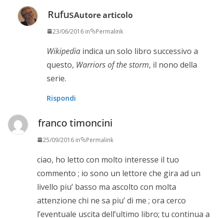
Rufus
Autore articolo
23/06/2016 in
Permalink
Wikipedia
indica un solo libro successivo a
questo,
Warriors of the storm
, il nono della
serie.
Rispondi
franco timoncini
25/09/2016 in
Permalink
ciao, ho letto con molto interesse il tuo
commento ; io sono un lettore che gira ad un
livello piu’ basso ma ascolto con molta
attenzione chi ne sa piu’ di me ; ora cerco
l’eventuale uscita dell’ultimo libro; tu continua a