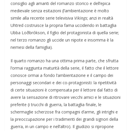
consiglio agli amanti del romanzo storico e dell’epica
medievale senza esitazioni (l’ambientazione è molto
simile alla recente serie televisiva
Vikings
; anzi in realtà
Uhtred costruisce la propria fama uccidendo in battaglia
Ubba Loðbrókson, il figlio del protagonista di quella serie;
nel terzo romanzo gli uccide un nipote e insomma è la
nemesi della famiglia).
Il quarto romanzo ha una ottima prima parte, che sfrutta
l’ormai raggiunta maturità della serie, il fatto che il lettore
conosce ormai a fondo l’ambientazione e il campo dei
personaggi secondari e dei co-protagonisti: la ripetitività
di certe situazioni è compensata per il lettore dal fatto di
avere la sensazione di ritrovare vecchi amici e le situazioni
preferite (i trucchi di guerra, la battaglia finale, le
schermaglie scherzose fra compagni d’arme, gli intrighi e
la preoccupazione per i tradimenti dei grandi signori della
guerra, in un campo e nell’altro). Il giudizio si ripropone