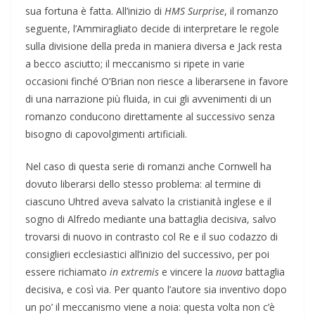
sua fortuna è fatta. All’inizio di
HMS Surprise
, il romanzo
seguente, l’Ammiragliato decide di interpretare le regole
sulla divisione della preda in maniera diversa e Jack resta
a becco asciutto; il meccanismo si ripete in varie
occasioni finché O’Brian non riesce a liberarsene in favore
di una narrazione più fluida, in cui gli avvenimenti di un
romanzo conducono direttamente al successivo senza
bisogno di capovolgimenti artificiali.
Nel caso di questa serie di romanzi anche Cornwell ha
dovuto liberarsi dello stesso problema: al termine di
ciascuno Uhtred aveva salvato la cristianità inglese e il
sogno di Alfredo mediante una battaglia decisiva, salvo
trovarsi di nuovo in contrasto col Re e il suo codazzo di
consiglieri ecclesiastici all’inizio del successivo, per poi
essere richiamato
in extremis
e vincere la
nuova
battaglia
decisiva, e così via. Per quanto l’autore sia inventivo dopo
un po’ il meccanismo viene a noia: questa volta non c’è