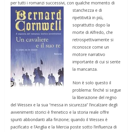
per tutti i romanzi successivi,
con qualche momento di
stanchezza e di
ripetitività in più,
soprattutto dopo la
morte di Alfredo, che
retrospettivamente si
riconosce come un
motore narrativo
importante di cui si sente
la mancanza.
Non è solo questo il
problema: finché si segue
la liberazione del regno
del Wessex e la sua “messa in sicurezza” l’incalzare degli
avvenimenti storici è frenetico e la storia reale offre
spunti abbondanti alla finzione; quando il Wessex è
pacificato e l’Anglia e la Mercia poste sotto l’influenza di