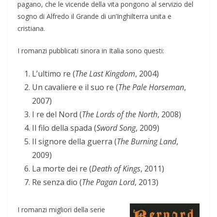
pagano, che le vicende della vita pongono al servizio del
sogno di Alfredo il Grande di un’Inghilterra unita e
cristiana.
I romanzi pubblicati sinora in Italia sono questi:
L’ultimo re (
The Last Kingdom
, 2004)
Un cavaliere e il suo re (
The Pale Horseman
,
2007)
I re del Nord (
The Lords of the North
, 2008)
Il filo della spada (
Sword Song
, 2009)
Il signore della guerra (
The Burning Land
,
2009)
La morte dei re (
Death of Kings
, 2011)
Re senza dio (
The Pagan Lord
, 2013)
I romanzi migliori della serie