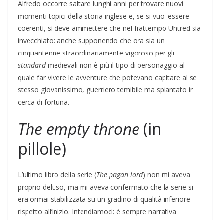
Alfredo occorre saltare lunghi anni per trovare nuovi
momenti topici della storia inglese e, se si vuol essere
coerenti, si deve ammettere che nel frattempo Uhtred sia
invecchiato: anche supponendo che ora sia un
cinquantenne straordinariamente vigoroso per gli
standard
medievali non è più il tipo di personaggio al
quale far vivere le avventure che potevano capitare al se
stesso giovanissimo, guerriero temibile ma spiantato in
cerca di fortuna.
The empty throne
(in
pillole)
L’ultimo libro della serie (
The pagan lord
) non mi aveva
proprio deluso, ma mi aveva confermato che la serie si
era ormai stabilizzata su un gradino di qualità inferiore
rispetto all’inizio. Intendiamoci: è sempre narrativa