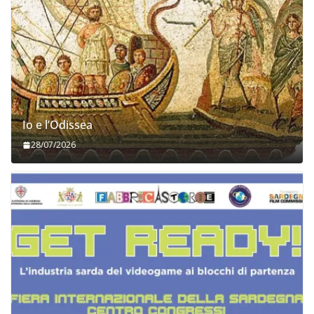
Io e l’Odissea
28/07/2026