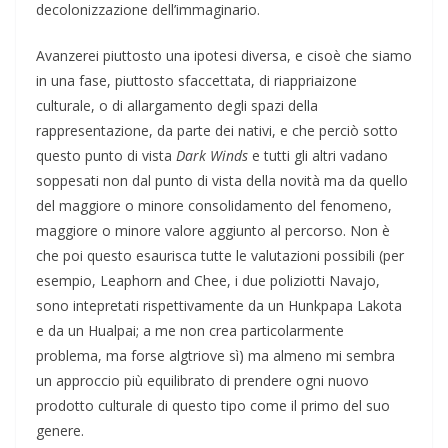
decolonizzazione dell’immaginario.
Avanzerei piuttosto una ipotesi diversa, e cisoè che siamo
in una fase, piuttosto sfaccettata, di riappriaizone
culturale, o di allargamento degli spazi della
rappresentazione, da parte dei nativi, e che perciò sotto
questo punto di vista
Dark Winds
e tutti gli altri vadano
soppesati non dal punto di vista della novità ma da quello
del maggiore o minore consolidamento del fenomeno,
maggiore o minore valore aggiunto al percorso. Non è
che poi questo esaurisca tutte le valutazioni possibili (per
esempio, Leaphorn and Chee, i due poliziotti Navajo,
sono intepretati rispettivamente da un Hunkpapa Lakota
e da un Hualpai; a me non crea particolarmente
problema, ma forse algtriove sì) ma almeno mi sembra
un approccio più equilibrato di prendere ogni nuovo
prodotto culturale di questo tipo come il primo del suo
genere.