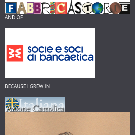
AND OF
BECAUSE I GREW IN