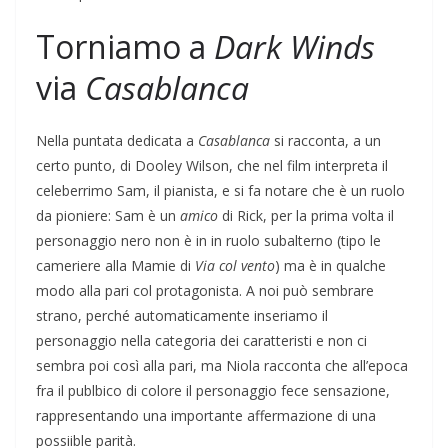
Torniamo a
Dark Winds
via
Casablanca
Nella puntata dedicata a
Casablanca
si racconta, a un
certo punto, di Dooley Wilson, che nel film interpreta il
celeberrimo Sam, il pianista, e si fa notare che è un ruolo
da pioniere: Sam è un
amico
di Rick, per la prima volta il
personaggio nero non è in in ruolo subalterno (tipo le
cameriere alla Mamie di
Via col vento
) ma è in qualche
modo alla pari col protagonista. A noi può sembrare
strano, perché automaticamente inseriamo il
personaggio nella categoria dei caratteristi e non ci
sembra poi così alla pari, ma Niola racconta che all’epoca
fra il publbico di colore il personaggio fece sensazione,
rappresentando una importante affermazione di una
possiible parità.