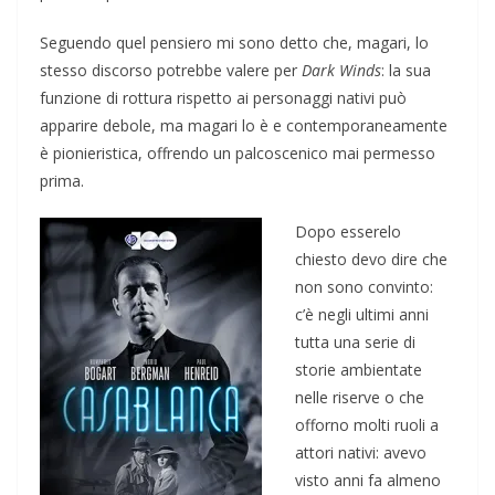
Seguendo quel pensiero mi sono detto che, magari, lo
stesso discorso potrebbe valere per
Dark Winds
: la sua
funzione di rottura rispetto ai personaggi nativi può
apparire debole, ma magari lo è e contemporaneamente
è pionieristica, offrendo un palcoscenico mai permesso
prima.
Dopo esserelo
chiesto devo dire che
non sono convinto:
c’è negli ultimi anni
tutta una serie di
storie ambientate
nelle riserve o che
offorno molti ruoli a
attori nativi: avevo
visto anni fa almeno