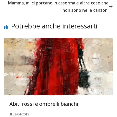
Mamma, mi ci portano in caserma e altre cose che
cooperative su Twitter,
…
non sono nelle canzoni
Potrebbe anche interessarti
Abiti rossi e ombrelli bianchi
02/04/2013