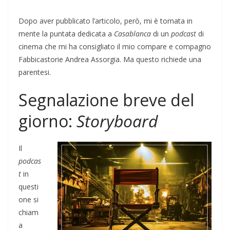
Dopo aver pubblicato l’articolo, però, mi è tornata in
mente la puntata dedicata a
Casablanca
di un
podcast
di
cinema che mi ha consigliato il mio compare e compagno
Fabbicastorie Andrea Assorgia. Ma questo richiede una
parentesi.
Segnalazione breve del
giorno:
Storyboard
Il
podcas
t
in
questi
one si
chiam
a