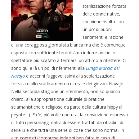
sterilizzazione forzata
delle donne native,
che viene risolta con
un po’ di buoni
sentimenti e l’azione
di una coraggiosa giornalista bianca ma che è comunque
esposta con sufficiente brutalità da indurre anche lo
spettatore più scafato a fermarsi un attimo a riflettere. Ci
sono qui e là un po’ di riferimenti alla
Lunga Marcia dei
Navajo
e accenni fuggevolissimi alla scolarizzazione
forzata e allo sradicamento culturale dei giovani Navajo.
Nella seconda stagione un riferimento, non so quanto
chiaro, alla appropriazione culturale di pratiche
sciamanistiche o religiose da parte della cultura hippy (il
peyote…). E c’è, più volte ripetuta, la convinzione espressa
di tutti i personaggi nativi di essere trattati da cittadini di
serie B e che tutta una serie di cose che sono normali in
altri contesti (comprese indagini ben fatte in caso di