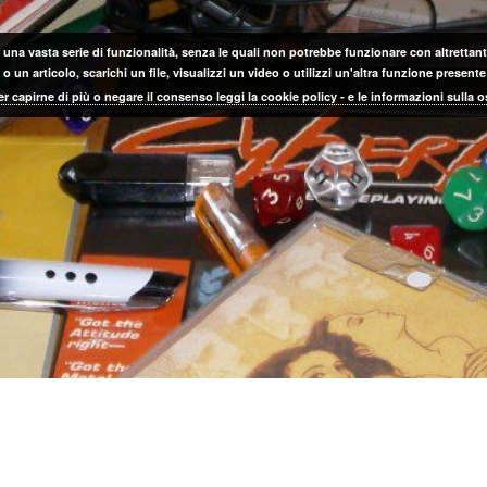
 una vasta serie di funzionalità, senza le quali non potrebbe funzionare con altrettanta
 un articolo, scarichi un file, visualizzi un video o utilizzi un'altra funzione prese
er capirne di più o negare il consenso leggi la cookie policy - e le informazioni sulla