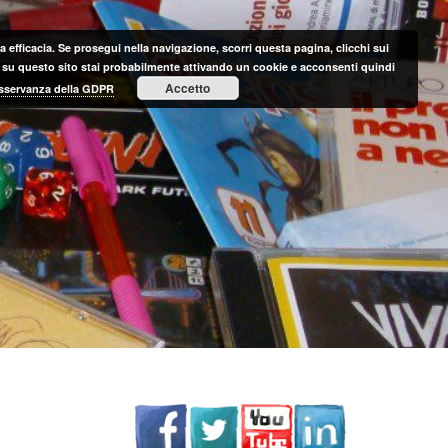
 efficacia. Se prosegui nella navigazione, scorri questa pagina, clicchi sui
nte su questo sito stai probabilmente attivando un cookie e acconsenti quindi
Accetto
 osservanza della GDPR