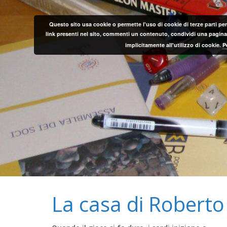
Salta
al
Questo sito usa cookie o permette l'uso di cookie di terze parti per
contenuto
link presenti nel sito, commenti un contenuto, condividi una pagina o
implicitamente all'utilizzo di cookie.
P
La casa di Roberto