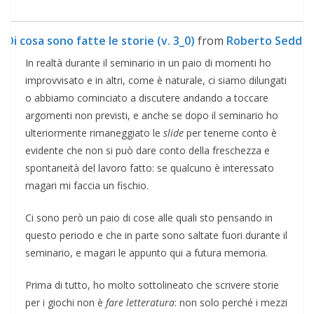
Di cosa sono fatte le storie (v. 3_0)
from
Roberto Sedda
In realtà durante il seminario in un paio di momenti ho
improvvisato e in altri, come è naturale, ci siamo dilungati
o abbiamo cominciato a discutere andando a toccare
argomenti non previsti, e anche se dopo il seminario ho
ulteriormente rimaneggiato le
slide
per tenerne conto è
evidente che non si può dare conto della freschezza e
spontaneità del lavoro fatto: se qualcuno è interessato
magari mi faccia un fischio.
Ci sono però un paio di cose alle quali sto pensando in
questo periodo e che in parte sono saltate fuori durante il
seminario, e magari le appunto qui a futura memoria.
Prima di tutto, ho molto sottolineato che scrivere storie
per i giochi non è
fare letteratura
: non solo perché i mezzi