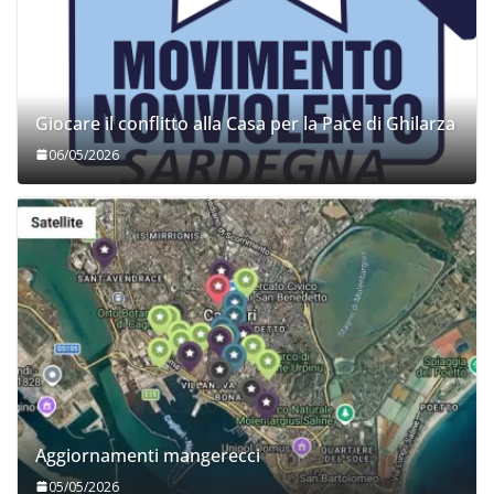
Giocare il conflitto alla Casa per la Pace di Ghilarza
06/05/2026
Aggiornamenti mangerecci
05/05/2026