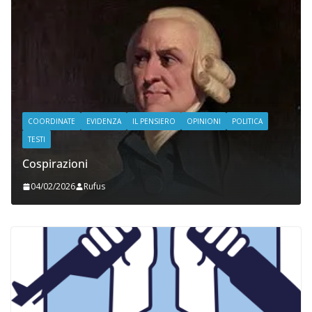
COORDINATE
EVIDENZA
IL PENSIERO
OPINIONI
POLITICA
TESTI
Cospirazioni
04/02/2026
Rufus