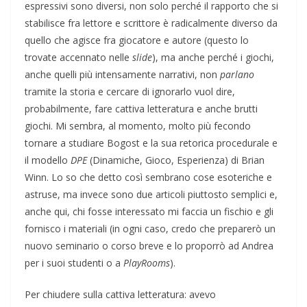
espressivi sono diversi, non solo perché il rapporto che si
stabilisce fra lettore e scrittore è radicalmente diverso da
quello che agisce fra giocatore e autore (questo lo
trovate accennato nelle
slide
), ma anche perché i giochi,
anche quelli più intensamente narrativi, non
parlano
tramite la storia e cercare di ignorarlo vuol dire,
probabilmente, fare cattiva letteratura e anche brutti
giochi. Mi sembra, al momento, molto più fecondo
tornare a studiare Bogost e la sua retorica procedurale e
il modello
DPE
(Dinamiche, Gioco, Esperienza) di Brian
Winn. Lo so che detto così sembrano cose esoteriche e
astruse, ma invece sono due articoli piuttosto semplici e,
anche qui, chi fosse interessato mi faccia un fischio e gli
fornisco i materiali (in ogni caso, credo che preparerò un
nuovo seminario o corso breve e lo proporrò ad Andrea
per i suoi studenti o a
PlayRooms
).
Per chiudere sulla cattiva letteratura: avevo