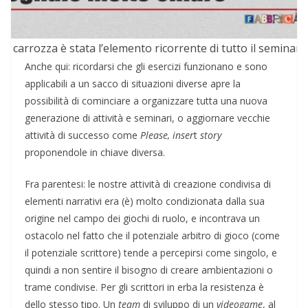
La carrozza è stata l’elemento ricorrente di tutto il seminari
Anche qui: ricordarsi che gli esercizi funzionano e sono
applicabili a un sacco di situazioni diverse apre la
possibilità di cominciare a organizzare tutta una nuova
generazione di attività e seminari, o aggiornare vecchie
attività di successo come
Please, inser
t
story
proponendole in chiave diversa.
Fra parentesi: le nostre attività di creazione condivisa di
elementi narrativi era (è) molto condizionata dalla sua
origine nel campo dei giochi di ruolo, e incontrava un
ostacolo nel fatto che il potenziale arbitro di gioco (come
il potenziale scrittore) tende a percepirsi come singolo, e
quindi a non sentire il bisogno di creare ambientazioni o
trame condivise. Per gli scrittori in erba la resistenza è
dello stesso tipo. Un
team
di sviluppo di un
videogame
, al