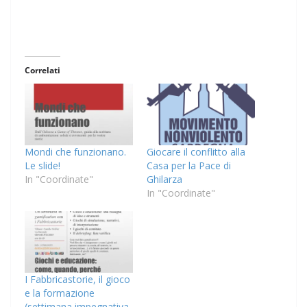
Correlati
Mondi che funzionano.
Giocare il conflitto alla
Le slide!
Casa per la Pace di
In "Coordinate"
Ghilarza
In "Coordinate"
I Fabbricastorie, il gioco
e la formazione
(settimana impegnativa