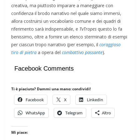
creativa, ma piuttosto imparare a maneggiare con
confidenza il brodo narrativo nel quale siamo immersi,
allora costruirsi un vocabolario comune e dei quadri di
riferimento sarà indispensabile, e
TvTropes
questo lo fa
benissimo, oltre a fornire un elenco sterminato di esempi
per ciascun tropo narrativo (per esempio, il
coraggioso
tiro di pietra
a opera del
combattivo passante
).
Facebook Comments
Ti è piaciuto? Dammi una mano: condividi!
Facebook
X
LinkedIn
WhatsApp
Telegram
Altro
Mi piace: