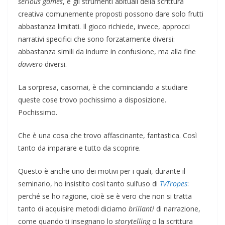
serious games
, e gli strumenti abituali della scrittura
creativa comunemente proposti possono dare solo frutti
abbastanza limitati. Il gioco richiede, invece, approcci
narrativi specifici che sono forzatamente diversi:
abbastanza simili da indurre in confusione, ma alla fine
davvero
diversi.
La sorpresa, casomai, è che cominciando a studiare
queste cose trovo pochissimo a disposizione.
Pochissimo.
Che è una cosa che trovo affascinante, fantastica. Così
tanto da imparare e tutto da scoprire.
Questo è anche uno dei motivi per i quali, durante il
seminario, ho insistito così tanto sull’uso di
TvTropes
:
perché se ho ragione, cioè se è vero che non si tratta
tanto di acquisire metodi diciamo
brillanti
di narrazione,
come quando ti insegnano lo
storytelling
o la scrittura