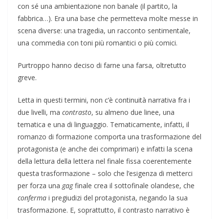
con sé una ambientazione non banale (il partito, la
fabbrica…). Era una base che permetteva molte messe in
scena diverse: una tragedia, un racconto sentimentale,
una commedia con toni più romantici o più comici.
Purtroppo hanno deciso di farne una farsa, oltretutto
greve.
Letta in questi termini, non c’è continuità narrativa fra i
due livelli, ma
contrasto
, su almeno due linee, una
tematica e una di linguaggio. Tematicamente, infatti, il
romanzo di formazione comporta una trasformazione del
protagonista (e anche dei comprimari) e infatti la scena
della lettura della lettera nel finale fissa coerentemente
questa trasformazione – solo che l’esigenza di metterci
per forza una
gag
finale crea il sottofinale olandese, che
conferma
i pregiudizi del protagonista, negando la sua
trasformazione. E, soprattutto, il contrasto narrativo è