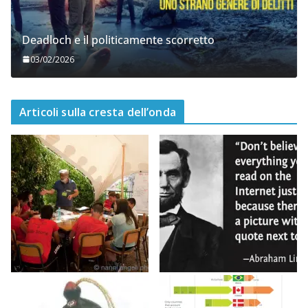
Deadloch e il politicamente scorretto
03/02/2026
Articoli sulla cresta dell’onda