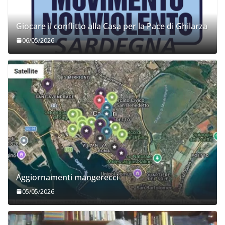
Giocare il conflitto alla Casa per la Pace di Ghilarza
06/05/2026
Aggiornamenti mangerecci
05/05/2026