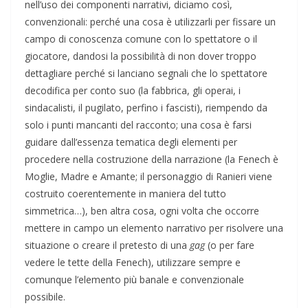
nell’uso dei componenti narrativi, diciamo così,
convenzionali: perché una cosa è utilizzarli per fissare un
campo di conoscenza comune con lo spettatore o il
giocatore, dandosi la possibilità di non dover troppo
dettagliare perché si lanciano segnali che lo spettatore
decodifica per conto suo (la fabbrica, gli operai, i
sindacalisti, il pugilato, perfino i fascisti), riempendo da
solo i punti mancanti del racconto; una cosa è farsi
guidare dall’essenza tematica degli elementi per
procedere nella costruzione della narrazione (la Fenech è
Moglie, Madre e Amante; il personaggio di Ranieri viene
costruito coerentemente in maniera del tutto
simmetrica…), ben altra cosa, ogni volta che occorre
mettere in campo un elemento narrativo per risolvere una
situazione o creare il pretesto di una
gag
(o per fare
vedere le tette della Fenech), utilizzare sempre e
comunque l’elemento più banale e convenzionale
possibile.