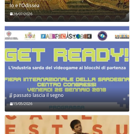
Io e l’Odissea
28/07/2026
Il passato lascia il segno
15/05/2026