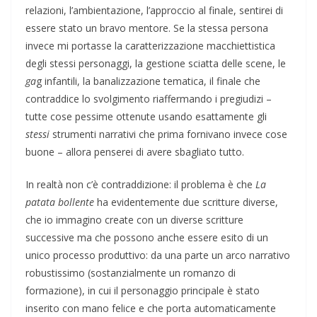
relazioni, l’ambientazione, l’approccio al finale, sentirei di
essere stato un bravo mentore. Se la stessa persona
invece mi portasse la caratterizzazione macchiettistica
degli stessi personaggi, la gestione sciatta delle scene, le
ga
g infantili, la banalizzazione tematica, il finale che
contraddice lo svolgimento riaffermando i pregiudizi –
tutte cose pessime ottenute usando esattamente gli
stessi
strumenti narrativi che prima fornivano invece cose
buone – allora penserei di avere sbagliato tutto.
In realtà non c’è contraddizione: il problema è che
La
patata bollente
ha evidentemente due scritture diverse,
che io immagino create con un diverse scritture
successive ma che possono anche essere esito di un
unico processo produttivo: da una parte un arco narrativo
robustissimo (sostanzialmente un romanzo di
formazione), in cui il personaggio principale è stato
inserito con mano felice e che porta automaticamente