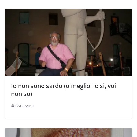
Io non sono sardo (o meglio: io si, voi
non so)
17/08/2013