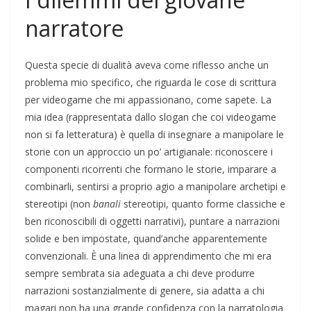
narratore
Questa specie di dualità aveva come riflesso anche un
problema mio specifico, che riguarda le cose di scrittura
per videogame che mi appassionano, come sapete. La
mia idea (rappresentata dallo slogan che coi videogame
non si fa letteratura) è quella di insegnare a manipolare le
storie con un approccio un po’ artigianale: riconoscere i
componenti ricorrenti che formano le storie, imparare a
combinarli, sentirsi a proprio agio a manipolare archetipi e
stereotipi (non
banali
stereotipi, quanto forme classiche e
ben riconoscibili di oggetti narrativi), puntare a narrazioni
solide e ben impostate, quand’anche apparentemente
convenzionali. È una linea di apprendimento che mi era
sempre sembrata sia adeguata a chi deve produrre
narrazioni sostanzialmente di genere, sia adatta a chi
magari non ha una grande confidenza con la narratologia