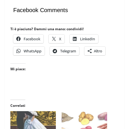
Facebook Comments
Ti è piaciuto? Dammi una mano: condividi!
Facebook
X
LinkedIn
WhatsApp
Telegram
Altro
Mi piace:
Correlati