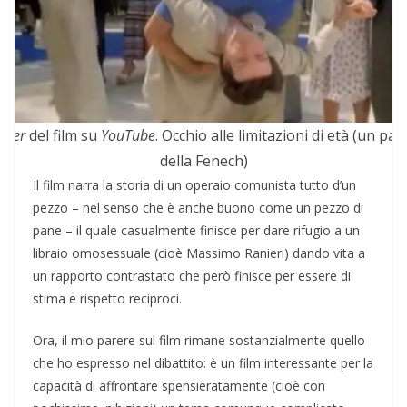
ailer
del film su
YouTube
. Occhio alle limitazioni di età (un pai
della Fenech)
Il film narra la storia di un operaio comunista tutto d’un
pezzo – nel senso che è anche buono come un pezzo di
pane – il quale casualmente finisce per dare rifugio a un
libraio omosessuale (cioè Massimo Ranieri) dando vita a
un rapporto contrastato che però finisce per essere di
stima e rispetto reciproci.
Ora, il mio parere sul film rimane sostanzialmente quello
che ho espresso nel dibattito: è un film interessante per la
capacità di affrontare spensieratamente (cioè con