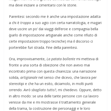
ma deve iniziare a cimentarsi con le storie.
Parentesi: secondo me è anche una impostazione adatta
a chi è
troppo
a suo agio con certa narratologia, e magari
deve uscire un po’ dai viaggi dell’eroe e compagnia bella
(parlo di impostazione artigianale anche come rifiuto di
certe impostazioni troppo tecniche) ma il discorso ci
porterebbe furi strada. Fine della parentesi.
Ora, improvvisamente,
La patata bollente
mi metteva di
fronte a una sorta di obiezione che non avevo mai
incontrato prima con questa chiarezza: una narrazione
solida,
artigianale
nel senso che dicevo, che lavora per
stereotipi e che ha un esito, diciamolo, in molti punti
orrendo.
Avrò sbagliato tutto?
, mi chiedevo. Oppure, detto
in altro modo: se una delle tante persone con cui lavoro
venisse da me e mi mostrasse il trattamento generale
della trama, la costruzione dei personaggi e le loro