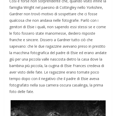
Così è forse non sorprendente che, quando visitò infine la
famiglia Wright nel paesino di Cottingley nello Yorkshire,
Gardner non trovò motivo di sospettare che ci fosse
qualcosa che non andava nelle fotografie. Parlò con i
genitori di Elsie i quali, non sapendo essi stessi se e come
le foto fossero state manomesse, diedero risposte
franche e sincere. Dissero a Gardner tutto ciò che
sapevano: che le due ragazzine avevano preso in prestito
la macchina fotografica del padre di Elsie ed erano andate
giù per una piccola valle nascosta dietro la casa dove la
bambina più piccola, la cugina di Elsie Frances credeva di
aver visto delle fate. Le ragazzine erano tornate poco
tempo dopo con il negativo che il padre di Elsie aveva
fotografato nella sua camera oscura casalinga, la prima
foto delle fate.