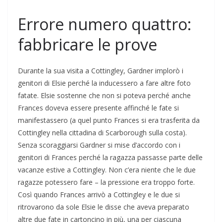
Errore numero quattro:
fabbricare le prove
Durante la sua visita a Cottingley, Gardner implorò i
genitori di Elsie perché la inducessero a fare altre foto
fatate. Elsie sostenne che non si poteva perché anche
Frances doveva essere presente affinché le fate si
manifestassero (a quel punto Frances si era trasferita da
Cottingley nella cittadina di Scarborough sulla costa).
Senza scoraggiarsi Gardner si mise d’accordo con i
genitori di Frances perché la ragazza passasse parte delle
vacanze estive a Cottingley. Non c’era niente che le due
ragazze potessero fare – la pressione era troppo forte.
Così quando Frances arrivò a Cottingley e le due si
ritrovarono da sole Elsie le disse che aveva preparato
altre due fate in cartoncino in più, una per ciascuna