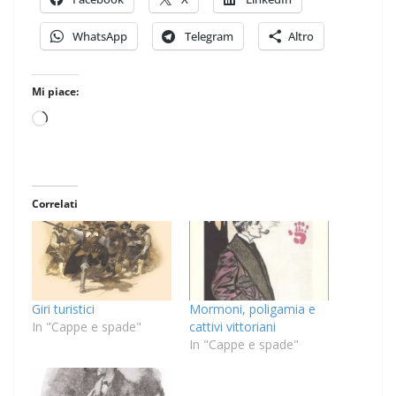
WhatsApp
Telegram
Altro
Mi piace:
Caricamento
in
corso…
Correlati
Giri turistici
Mormoni, poligamia e
In "Cappe e spade"
cattivi vittoriani
In "Cappe e spade"