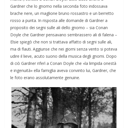
Gardner che lo gnomo nella seconda foto indossava
brache nere, un maglione bruno rossastro e un berretto
rosso a punta. In risposta alle domande di Gardner a
proposito dei segni sulle ali dello gnomo – sia Conan
Doyle che Gardner pensavano sembrassero ali di falena –
Elsie spiegò che non si trattava affatto di segni sulle ali,
ma di flauti. Aggiunse che nei giorni senza vento si poteva
udire il lieve, acuto suono della musica degli gnomi. Dopo
di ciò Gardner riferì a Conan Doyle che «la limpida onestà
e ingenuità» ella famiglia aveva convinto lui, Gardner, che
le foto erano assolutamente genuine.