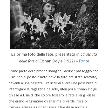
La prima foto delle fate, presentata in
La venuta
delle fate
di Conan Doyle (1922) –
Fonte
Come parte della propria indagine Gardner passeggiò con
Elsie fino al posto esatto dove la foto era stata scattata,
davanti a una cascata. Era lieto di avere una possibilità di
interrogare la ragazzina da solo, riferì poi a Conan Doyle.
Chiese a Elsie di che colore fossero le fate e lei gli disse
che erano «sfumature chiarissime di verde, rosa o
malva», scrisse a Conan Doyle. Elsie disse anche a