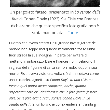
Un pergolato fatato, presentato in
La venuta delle
fate
di Conan Doyle (1922). Sia Elsie che Frances
dichiarano che queste specifica fotografia non è
stata manipolata –
Fonte
L’uomo che aveva creato il più grande investigatore del
mondo non seppe mai quanto malamente fosse finita
fuori strada la sua indagine. In parte per evitare di
metterlo in imbarazzo Elsie e Frances non rivelarono il
segreto delle figurine di carta se non molto dopo la sua
morte. Elsie aveva visto una volta ciò che ricodava come
una «crudele» vignetta su
Conan Doyle in una rivista e
forse a quel punto aveva compreso, anche, quanto
disperatamente egli desiderasse che le foto fatate fossero
vere. Se le foto erano reali, scrisse Conan Doyle in
La
venuta delle fate
, un libro che comprendeva entrambi gli