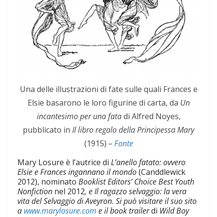
Una delle illustrazioni di fate sulle quali Frances e
Elsie basarono le loro figurine di carta, da
Un
incantesimo per una
fata
di Alfred Noyes,
pubblicato in
Il libro regalo della Principessa Mary
(1915)
–
Fonte
Mary Losure è l’autrice di
L’anello fatato: ovvero
Elsie e Frances ingannano il mondo
(Canddlewick
2012), nominato
Booklist Editors’ Choice Best Youth
Nonfiction
nel 2012
, e
Il ragazzo selvaggio: la vera
vita del Selvaggio di Aveyron
. Si può visitare il suo sito
a
www.marylosure.com
e il
book trailer
di
Wild Boy