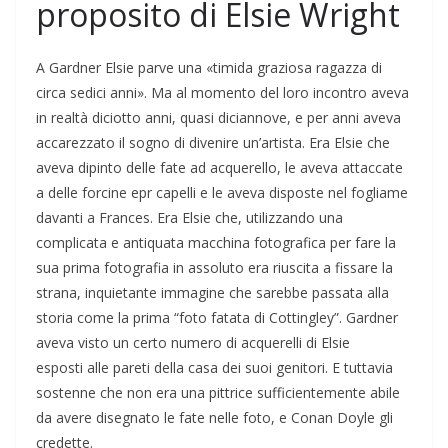
proposito di Elsie Wright
A Gardner Elsie parve una «timida graziosa ragazza di
circa sedici anni». Ma al momento del loro incontro aveva
in realtà diciotto anni, quasi diciannove, e per anni aveva
accarezzato il sogno di divenire un’artista. Era Elsie che
aveva dipinto delle fate ad acquerello, le aveva attaccate
a delle forcine epr capelli e le aveva disposte nel fogliame
davanti a Frances. Era Elsie che, utilizzando una
complicata e antiquata macchina fotografica per fare la
sua prima fotografia in assoluto era riuscita a fissare la
strana, inquietante immagine che sarebbe passata alla
storia come la prima “foto fatata di Cottingley”. Gardner
aveva visto un certo numero di acquerelli di Elsie
esposti alle pareti della casa dei suoi genitori. E tuttavia
sostenne che non era una pittrice sufficientemente abile
da avere disegnato le fate nelle foto, e Conan Doyle gli
credette.