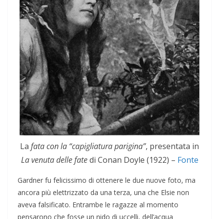
La
fata con la “capigliatura parigina”
, presentata in
La venuta delle fate
di Conan Doyle (1922) –
Fonte
Gardner fu felicissimo di ottenere le due nuove foto, ma
ancora più elettrizzato da una terza, una che Elsie non
aveva falsificato. Entrambe le ragazze al momento
pensarono che fosse un nido di uccelli, dell’acqua