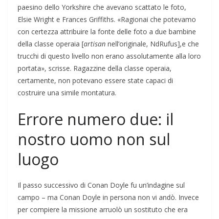
paesino dello Yorkshire che avevano scattato le foto,
Elsie Wright e Frances Griffiths. «Ragionai che potevamo
con certezza attribuire la fonte delle foto a due bambine
della classe operaia [
artisan
nell’originale, NdRufus],e che
trucchi di questo livello non erano assolutamente alla loro
portata», scrisse. Ragazzine della classe operaia,
certamente, non potevano essere state capaci di
costruire una simile montatura.
Errore numero due: il
nostro uomo non sul
luogo
Il passo successivo di Conan Doyle fu un’indagine sul
campo – ma Conan Doyle in persona non vi andò. Invece
per compiere la missione arruolò un sostituto che era