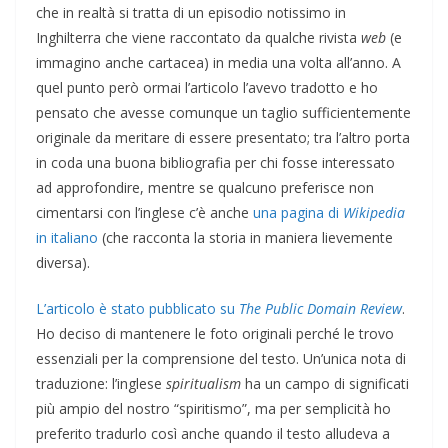
che in realtà si tratta di un episodio notissimo in
Inghilterra che viene raccontato da qualche rivista
web
(e
immagino anche cartacea) in media una volta all’anno. A
quel punto però ormai l’articolo l’avevo tradotto e ho
pensato che avesse comunque un taglio sufficientemente
originale da meritare di essere presentato; tra l’altro porta
in coda una buona bibliografia per chi fosse interessato
ad approfondire, mentre se qualcuno preferisce non
cimentarsi con l’inglese c’è anche
una pagina di
Wikipedia
in italiano
(che racconta la storia in maniera lievemente
diversa).
L’articolo è stato pubblicato su
The Public Domain Review
.
Ho deciso di mantenere le foto originali perché le trovo
essenziali per la comprensione del testo. Un’unica nota di
traduzione: l’inglese
spiritualism
ha un campo di significati
più ampio del nostro “spiritismo”, ma per semplicità ho
preferito tradurlo così anche quando il testo alludeva a