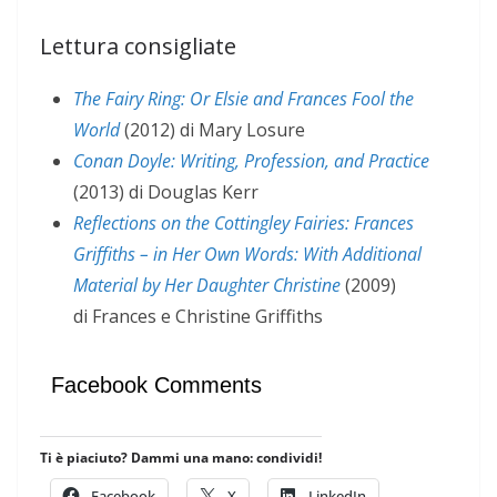
Lettura consigliate
The Fairy Ring: Or Elsie and Frances Fool the
World
(2012) di Mary Losure
Conan Doyle: Writing, Profession, and Practice
(2013) di Douglas Kerr
Reflections on the Cottingley Fairies: Frances
Griffiths – in Her Own Words: With Additional
Material by Her Daughter Christine
(2009)
di Frances e Christine Griffiths
Facebook Comments
Ti è piaciuto? Dammi una mano: condividi!
Facebook
X
LinkedIn