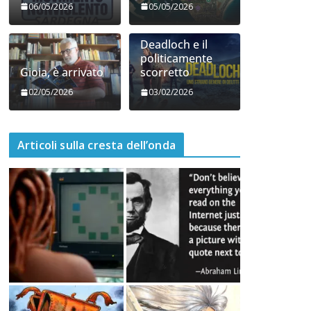
06/05/2026
05/05/2026
Deadloch e il
politicamente
Gioia, è arrivato
scorretto
02/05/2026
03/02/2026
Articoli sulla cresta dell’onda