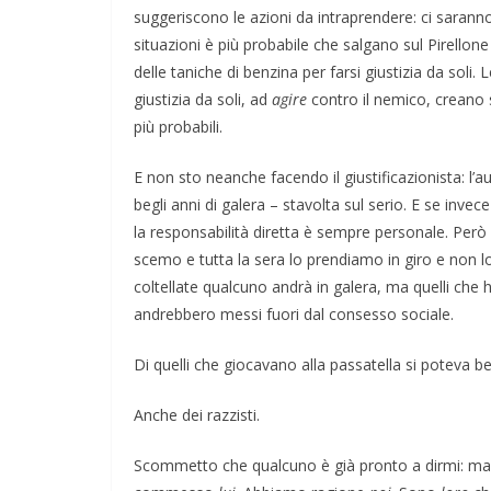
suggeriscono le azioni da intraprendere: ci saranno
situazioni è più probabile che salgano sul Pirellon
delle taniche di benzina per farsi giustizia da soli. L
giustizia da soli, ad
agire
contro il nemico, creano 
più probabili.
E non sto neanche facendo il giustificazionista: l’
begli anni di galera – stavolta sul serio. E se inve
la responsabilità diretta è sempre personale. Però
scemo e tutta la sera lo prendiamo in giro e non lo
coltellate qualcuno andrà in galera, ma quelli che 
andrebbero messi fuori dal consesso sociale.
Di quelli che giocavano alla passatella si poteva 
Anche dei razzisti.
Scommetto che qualcuno è già pronto a dirmi: ma