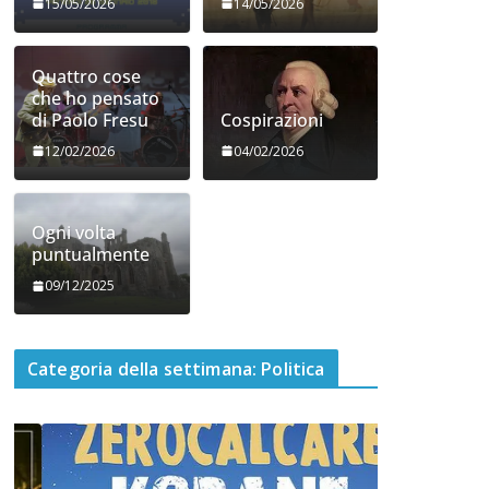
15/05/2026
14/05/2026
Quattro cose
che ho pensato
di Paolo Fresu
Cospirazioni
12/02/2026
04/02/2026
Ogni volta
puntualmente
09/12/2025
Categoria della settimana: Politica