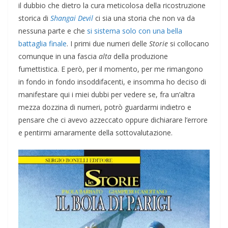
il dubbio che dietro la cura meticolosa della ricostruzione
storica di
Shangai Devil
ci sia una storia che non va da
nessuna parte e che
si sistema solo con una bella
battaglia finale
. I primi due numeri delle
Storie
si collocano
comunque in una fascia
alta
della produzione
fumettistica. E però, per il momento, per me rimangono
in fondo in fondo insoddifacenti, e insomma ho deciso di
manifestare qui i miei dubbi per vedere se, fra un’altra
mezza dozzina di numeri, potrò guardarmi indietro e
pensare che ci avevo azzeccato oppure dichiarare l’errore
e pentirmi amaramente della sottovalutazione.