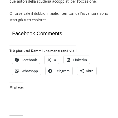
due autori della scuderia accoppiati per l’occasione.
O forse vale il dubbio iniziale: i territori dell’avventura sono
stati già tutti esplorati…
Facebook Comments
Ti è piaciuto? Dammi una mano: condividi!
Facebook
X
LinkedIn
WhatsApp
Telegram
Altro
Mi piace: