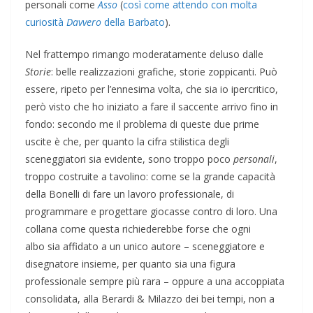
personali come
Asso
(
così come attendo con molta
curiosità
Davvero
della Barbato
).
Nel frattempo rimango moderatamente deluso dalle
Storie
: belle realizzazioni grafiche, storie zoppicanti. Può
essere, ripeto per l’ennesima volta, che sia io ipercritico,
però visto che ho iniziato a fare il saccente arrivo fino in
fondo: secondo me il problema di queste due prime
uscite è che, per quanto la cifra stilistica degli
sceneggiatori sia evidente, sono troppo poco
personali
,
troppo costruite a tavolino: come se la grande capacità
della Bonelli di fare un lavoro professionale, di
programmare e progettare giocasse contro di loro. Una
collana come questa richiederebbe forse che ogni
albo sia affidato a un unico autore – sceneggiatore e
disegnatore insieme, per quanto sia una figura
professionale sempre più rara – oppure a una accoppiata
consolidata, alla Berardi & Milazzo dei bei tempi, non a