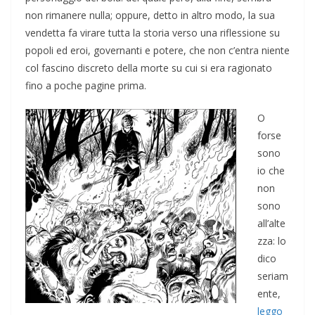
non rimanere nulla; oppure, detto in altro modo, la sua
vendetta fa virare tutta la storia verso una riflessione su
popoli ed eroi, governanti e potere, che non c’entra niente
col fascino discreto della morte su cui si era ragionato
fino a poche pagine prima.
O
forse
sono
io che
non
sono
all’alte
zza: lo
dico
seriam
ente,
leggo