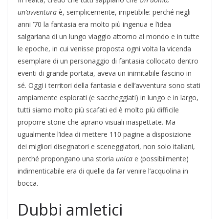
un’avventura
è, semplicemente, irripetibile: perché negli
anni ’70 la fantasia era molto più ingenua e l’idea
salgariana di un lungo viaggio attorno al mondo e in tutte
le epoche, in cui venisse proposta ogni volta la vicenda
esemplare di un personaggio di fantasia collocato dentro
eventi di grande portata, aveva un inimitabile fascino in
sé. Oggi i territori della fantasia e dell’avventura sono stati
ampiamente esplorati (e saccheggiati) in lungo e in largo,
tutti siamo molto più scafati ed è molto più difficile
proporre storie che aprano visuali inaspettate. Ma
ugualmente l’idea di mettere 110 pagine a disposizione
dei migliori disegnatori e sceneggiatori, non solo italiani,
perché propongano una storia
unica
e (possibilmente)
indimenticabile era di quelle da far venire l’acquolina in
bocca.
Dubbi amletici