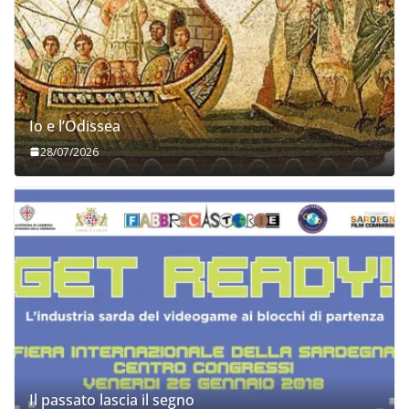
Io e l’Odissea
28/07/2026
Il passato lascia il segno