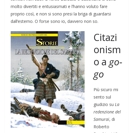
molto divertiti e entusiasmati e l’hanno voluto fare
proprio così, e non si sono presi la briga di guardarsi
dall’esterno. O forse sono io, davvero non so.
Citazi
onism
o a
go-
go
Più sicuro mi
sento sul
giudizio su
La
redenzione del
Samurai
, di
Roberto