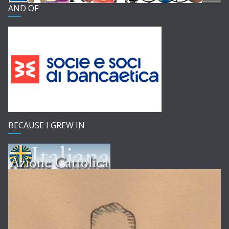
AND OF
BECAUSE I GREW IN