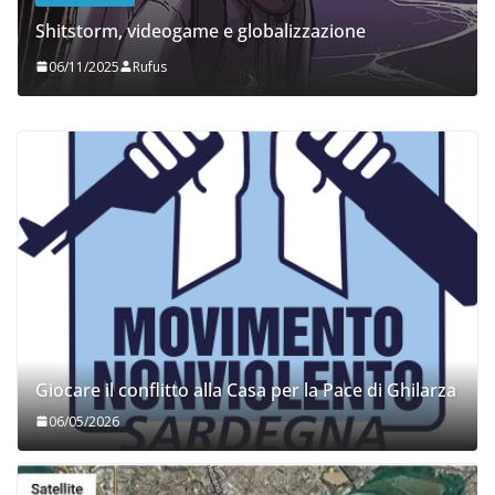
Shitstorm, videogame e globalizzazione
06/11/2025
Rufus
Giocare il conflitto alla Casa per la Pace di Ghilarza
06/05/2026