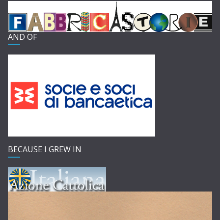
AND OF
BECAUSE I GREW IN