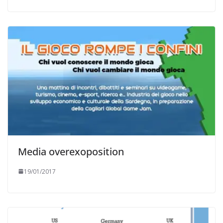
Media overexoposition
19/01/2017