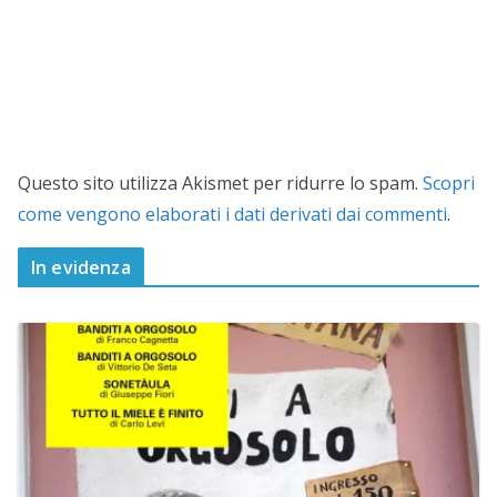
Questo sito utilizza Akismet per ridurre lo spam.
Scopri
come vengono elaborati i dati derivati dai commenti
.
In evidenza