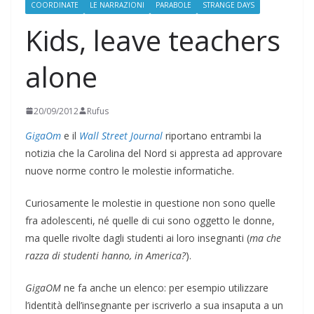
COORDINATE
LE NARRAZIONI
PARABOLE
STRANGE DAYS
Kids, leave teachers
alone
20/09/2012
Rufus
GigaOm
e il
Wall Street Journal
riportano entrambi la
notizia che la Carolina del Nord si appresta ad approvare
nuove norme contro le molestie informatiche.
Curiosamente le molestie in questione non sono quelle
fra adolescenti, né quelle di cui sono oggetto le donne,
ma quelle rivolte dagli studenti ai loro insegnanti (
ma che
razza di studenti hanno, in America?
).
GigaOM
ne fa anche un elenco: per esempio utilizzare
l’identità dell’insegnante per iscriverlo a sua insaputa a un