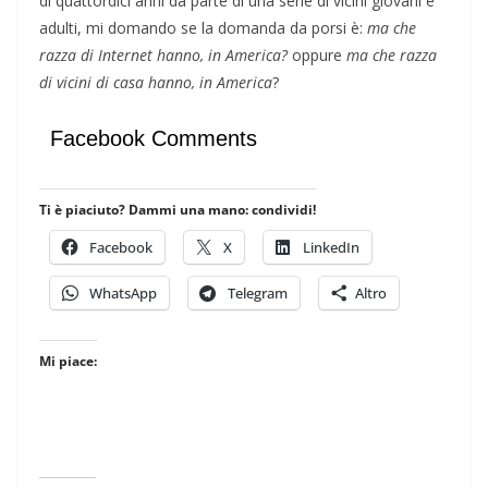
di quattordici anni da parte di una serie di vicini giovani e
adulti, mi domando se la domanda da porsi è:
ma che
razza di Internet hanno, in America?
oppure
ma che razza
di vicini di casa hanno, in America
?
Facebook Comments
Ti è piaciuto? Dammi una mano: condividi!
Facebook
X
LinkedIn
WhatsApp
Telegram
Altro
Mi piace: