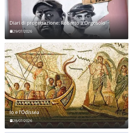
Diari di progettazione: Roberto a Orgosolo
29/07/2026
Io e l’Odissea
28/07/2026