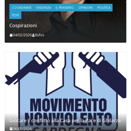
COORDINATE
EVIDENZA
IL PENSIERO
OPINIONI
POLITICA
TESTI
Cospirazioni
04/02/2026
Rufus
Giocare il conflitto alla Casa per la Pace di Ghilarza
06/05/2026