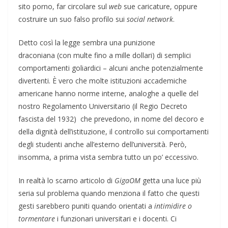
sito porno, far circolare sul
web
sue caricature, oppure
costruire un suo falso profilo sui
social network
.
Detto così la legge sembra una punizione
draconiana (con multe fino a mille dollari) di semplici
comportamenti goliardici – alcuni anche potenzialmente
divertenti. È vero che molte istituzioni accademiche
americane hanno norme interne, analoghe a quelle del
nostro Regolamento Universitario (il Regio Decreto
fascista del 1932) che prevedono, in nome del decoro e
della dignità dell’istituzione, il controllo sui comportamenti
degli studenti anche all’esterno dell’università. Però,
insomma, a prima vista sembra tutto un po’ eccessivo.
In realtà lo scarno articolo di
GigaOM
getta una luce più
seria sul problema quando menziona il fatto che questi
gesti sarebbero puniti quando orientati a
intimidire o
tormentare
i funzionari universitari e i docenti. Ci