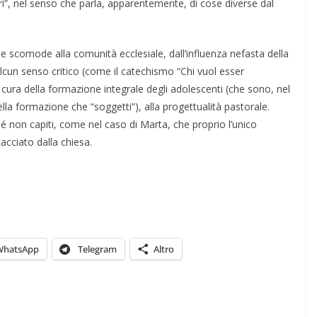
i”, nel senso che parla, apparentemente, di cose diverse dal
comode alla comunità ecclesiale, dall’influenza nefasta della
lcun senso critico (come il catechismo “Chi vuol esser
cura della formazione integrale degli adolescenti (che sono, nel
lla formazione che “soggetti”), alla progettualità pastorale.
é non capiti, come nel caso di Marta, che proprio l’unico
acciato dalla chiesa.
WhatsApp
Telegram
Altro