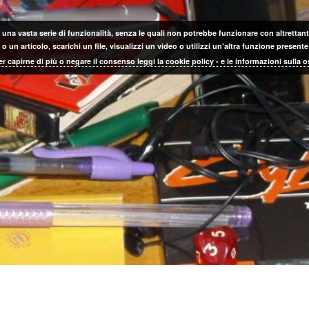
 una vasta serie di funzionalità, senza le quali non potrebbe funzionare con altrettanta
 un articolo, scarichi un file, visualizzi un video o utilizzi un'altra funzione prese
er capirne di più o negare il consenso leggi la cookie policy - e le informazioni sulla