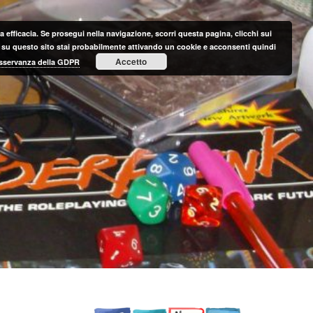
 efficacia. Se prosegui nella navigazione, scorri questa pagina, clicchi sui
nte su questo sito stai probabilmente attivando un cookie e acconsenti quindi
Accetto
 osservanza della GDPR