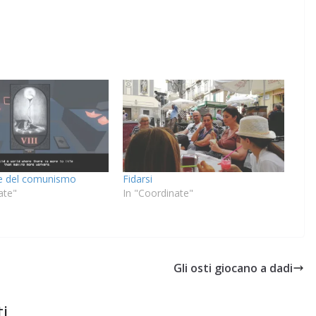
e del comunismo
Fidarsi
ate"
In "Coordinate"
Gli osti giocano a dadi
i