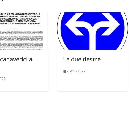
cadaverici a
Le due destre
26/01/2022
022