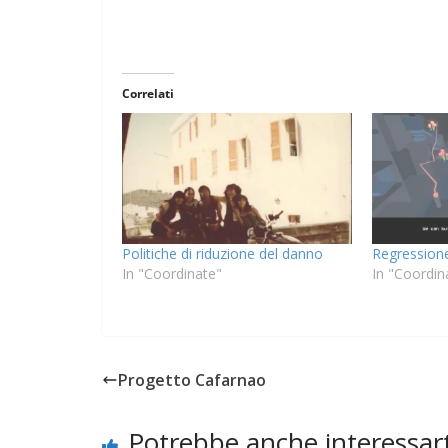
Correlati
Politiche di riduzione del danno
Regression
In "Coordinate"
In "Coordin
Progetto Cafarnao
Potrebbe anche interessart