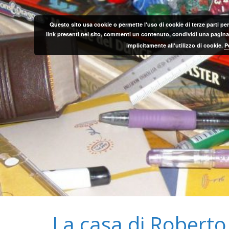
Salta
al
Questo sito usa cookie o permette l'uso di cookie di terze parti per
contenuto
link presenti nel sito, commenti un contenuto, condividi una pagina o
implicitamente all'utilizzo di cookie.
P
La casa di Roberto