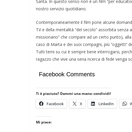
Santa. In questo senso non è un film “per educator
nostro servizio quotidiano.
Contemporaneamente il film pone alcune domande s
TV e della mentalità “del secolo” assorbita senza a
missionario” che compare ad un certo punto), alla 
caso di Marta e dei suoi compagni, più “oggetti” de
Tutti temi su cui è sempre bene interrogarsi, perch
ragazzo che vive una seria ricerca di fede venga sc
Facebook Comments
Ti è piaciuto? Dammi una mano: condividi!
Facebook
X
LinkedIn
Mi piace: