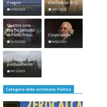
il segno
Esercizio di stile
15/05/2026
14/05/2026
Quattro cose
che ho pensato
di Paolo Fresu
Cospirazioni
12/02/2026
04/02/2026
Ogni volta
puntualmente
09/12/2025
Categoria della settimana: Politica