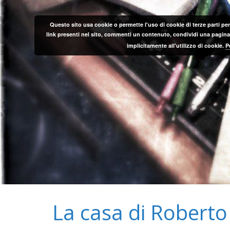
Salta
al
Questo sito usa cookie o permette l'uso di cookie di terze parti per
contenuto
link presenti nel sito, commenti un contenuto, condividi una pagina o
implicitamente all'utilizzo di cookie.
P
La casa di Roberto