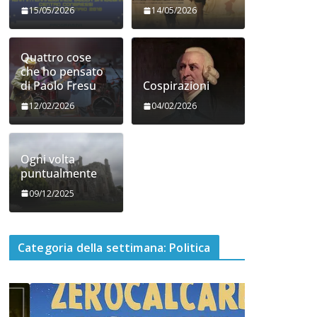
15/05/2026
14/05/2026
Quattro cose
che ho pensato
di Paolo Fresu
Cospirazioni
12/02/2026
04/02/2026
Ogni volta
puntualmente
09/12/2025
Categoria della settimana: Politica