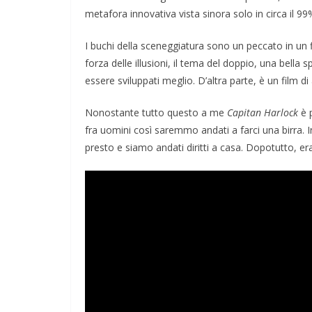
metafora innovativa vista sinora solo in circa il 9
I buchi della sceneggiatura sono un peccato in un 
forza delle illusioni, il tema del doppio, una bella
essere sviluppati meglio. D’altra parte, è un film d
Nonostante tutto questo a me
Capitan Harlock
è 
fra uomini così saremmo andati a farci una birra
presto e siamo andati diritti a casa. Dopotutto, er