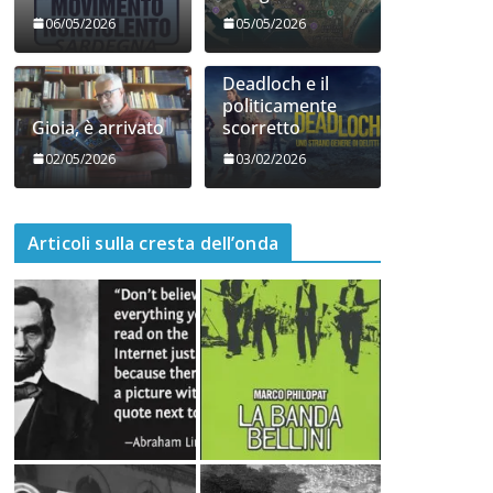
06/05/2026
05/05/2026
Deadloch e il
politicamente
Gioia, è arrivato
scorretto
02/05/2026
03/02/2026
Articoli sulla cresta dell’onda