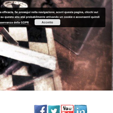
 efficacia. Se prosegui nella navigazione, scorri questa pagina, clicchi sui
nte su questo sito stai probabilmente attivando un cookie e acconsenti quindi
Accetto
 osservanza della GDPR