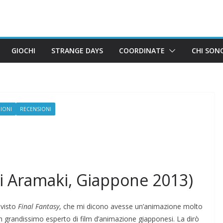
GIOCHI
STRANGE DAYS
COORDINATE
CHI SON
IONI
RECENSIONI
ji Aramaki, Giappone 2013)
 visto
Final Fantasy
, che mi dicono avesse un’animazione molto
grandissimo esperto di film d’animazione giapponesi. La dirò