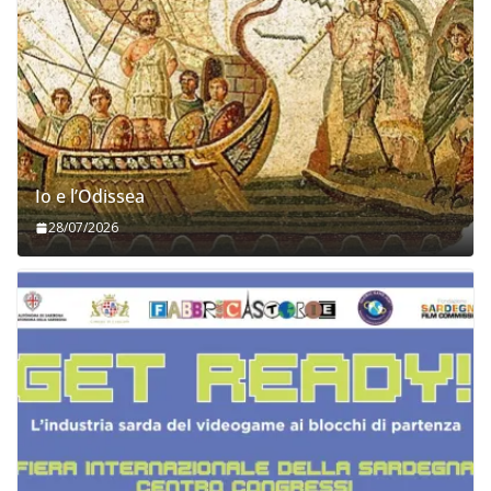
Io e l’Odissea
28/07/2026