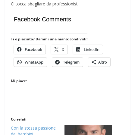
Ci tocca sbagliare da professionisti.
Facebook Comments
Ti è piaciuto? Dammi una mano: condividi!
Facebook
X
LinkedIn
WhatsApp
Telegram
Altro
Mi piace:
Correlati
Con la stessa passione
dei bambini