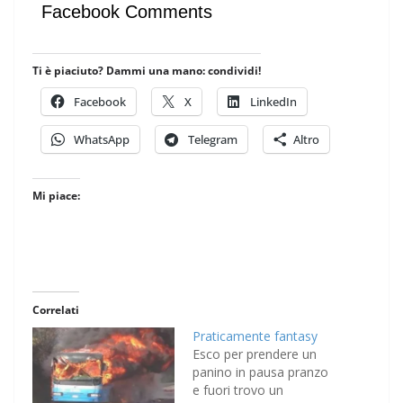
Facebook Comments
Ti è piaciuto? Dammi una mano: condividi!
Facebook
X
LinkedIn
WhatsApp
Telegram
Altro
Mi piace:
Correlati
Praticamente fantasy
Esco per prendere un
panino in pausa pranzo
e fuori trovo un