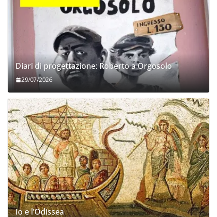
Diari di progettazione: Roberto a Orgosolo
29/07/2026
Io e l’Odissea