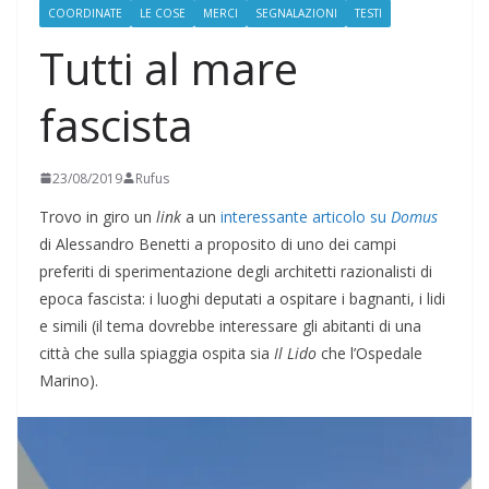
COORDINATE
LE COSE
MERCI
SEGNALAZIONI
TESTI
Tutti al mare
fascista
23/08/2019
Rufus
Trovo in giro un
link
a un
interessante articolo su
Domus
di Alessandro Benetti a proposito di uno dei campi
preferiti di sperimentazione degli architetti razionalisti di
epoca fascista: i luoghi deputati a ospitare i bagnanti, i lidi
e simili (il tema dovrebbe interessare gli abitanti di una
città che sulla spiaggia ospita sia
Il Lido
che l’Ospedale
Marino).