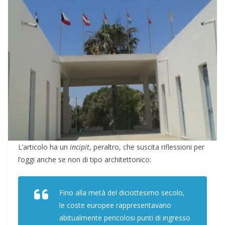
L’articolo ha un
incipit
, peraltro, che suscita riflessioni per
l’oggi anche se non di tipo architettonico:
Fino alla metà del diciottesimo secolo,
le coste europee rappresentavano
abitualmente pericolosi punti di ingresso