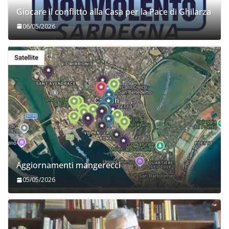
Giocare il conflitto alla Casa per la Pace di Ghilarza
06/05/2026
Aggiornamenti mangerecci
05/05/2026