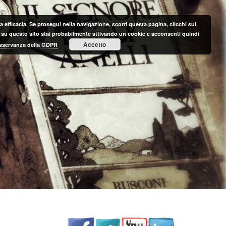
 efficacia. Se prosegui nella navigazione, scorri questa pagina, clicchi sui
nte su questo sito stai probabilmente attivando un cookie e acconsenti quindi
Accetto
 osservanza della GDPR