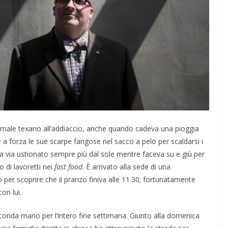
nale texano all’addiaccio, anche quando cadeva una pioggia
 a forza le sue scarpe fangose nel sacco a pelo per scaldarsi i
via via ustionato sempre più dal sole mentre faceva su e giù per
o di lavoretti nei
fast food
. È arrivato alla sede di una
per scoprire che il pranzo finiva alle 11.30; fortunatamente
on lui.
seconda mano per l’intero fine settimana. Giunto alla domenica