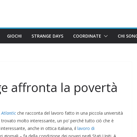
GIOCHI
STRANGE DAYS
COORDINATE
CHI SON
e affronta la povertà
 Atlantic
che racconta del lavoro fatto in una piccola università
o trovato molto interessante, un po’ perché tutto ciò che è
nteressante, anche in ottica italiana, il
lavoro di
ri giornali – fa della condizione dei poveri negli Stati Uniti. A