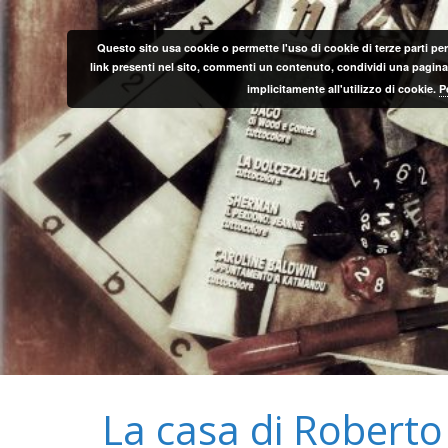
Salta
al
Questo sito usa cookie o permette l'uso di cookie di terze parti per
contenuto
link presenti nel sito, commenti un contenuto, condividi una pagina o
implicitamente all'utilizzo di cookie.
P
La casa di Roberto