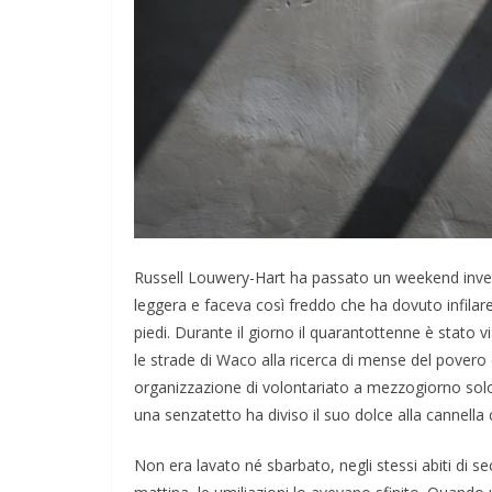
Russell Louwery-Hart ha passato un weekend inver
leggera e faceva così freddo che ha dovuto infilare
piedi. Durante il giorno il quarantottenne è stato 
le strade di Waco alla ricerca di mense del povero 
organizzazione di volontariato a mezzogiorno solo 
una senzatetto ha diviso il suo dolce alla cannella c
Non era lavato né sbarbato, negli stessi abiti di 