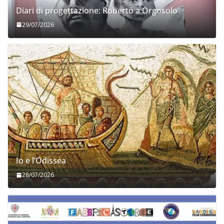
Diari di progettazione: Roberto a Orgosolo
29/07/2026
Io e l’Odissea
28/07/2026