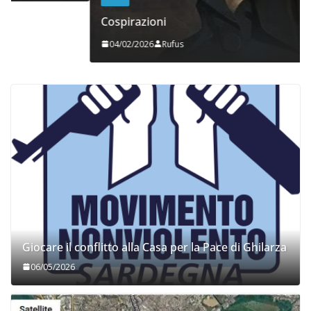
Cospirazioni
04/02/2026
Rufus
Giocare il conflitto alla Casa per la Pace di Ghilarza
06/05/2026