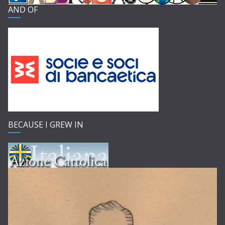
AND OF
BECAUSE I GREW IN