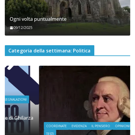
Ogni volta puntualmente
09/12/2025
Categoria della settimana: Politica
COORDINATE
EVIDENZA
IL PENSIERO
OPINIONI
POLITICA
TESTI