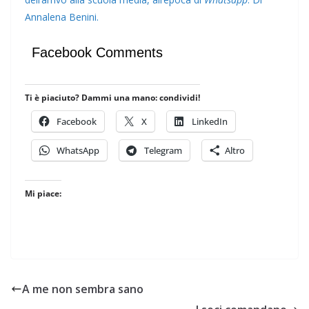
Annalena Benini.
Facebook Comments
Ti è piaciuto? Dammi una mano: condividi!
Facebook
X
LinkedIn
WhatsApp
Telegram
Altro
Mi piace:
A me non sembra sano