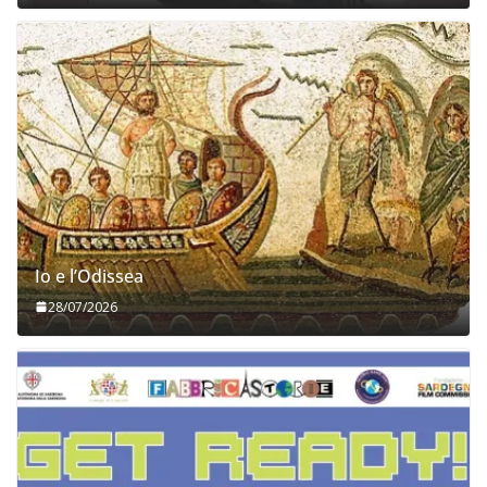
Io e l’Odissea
28/07/2026