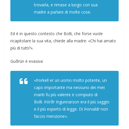
trovarla, e rimase a lungo con sua
madre a parlare di molte cose.
Ed è in questo contesto che Bolli, che forse vuole
ricapitolare la sua vita, chiede alla madre: «Chi hai amato
più di tutti?».
Guðrún è evasiva:
«Þorkell er un uomo molto potente, un
capo importante ma nessuno dei miei
mariti fu più valente e compiuto di
Bolli. Þórðr Ingunnarson era il più saggio
e il più esperto di legge. Di Þorvaldr non
faccio menzione».