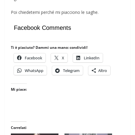
Poi chiedetemi perché mi piacciono le saghe.
Facebook Comments
Ti è piaciuto? Dammi una mano: condividi!
Facebook
X
LinkedIn
WhatsApp
Telegram
Altro
Mi piace:
Correlati