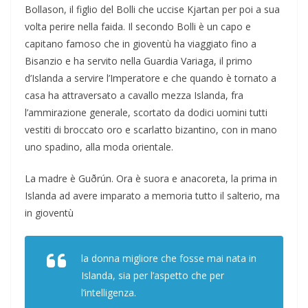
Bollason, il figlio del Bolli che uccise Kjartan per poi a sua
volta perire nella faida. Il secondo Bolli è un capo e
capitano famoso che in gioventù ha viaggiato fino a
Bisanzio e ha servito nella Guardia Variaga, il primo
d’Islanda a servire l’Imperatore e che quando è tornato a
casa ha attraversato a cavallo mezza Islanda, fra
l’ammirazione generale, scortato da dodici uomini tutti
vestiti di broccato oro e scarlatto bizantino, con in mano
uno spadino, alla moda orientale.
La madre è Guðrún. Ora è suora e anacoreta, la prima in
Islanda ad avere imparato a memoria tutto il salterio, ma
in gioventù
la donna migliore che fosse mai nata in
Islanda, sia per l’aspetto che per
l’intelligenza.