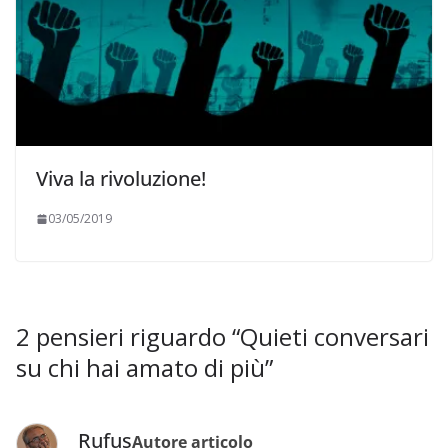
Viva la rivoluzione!
03/05/2019
2 pensieri riguardo “
Quieti conversari
su chi hai amato di più
”
Rufus
Autore articolo