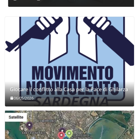
Giocare il conflitto alla Casa per la Pace di Ghilarza
06/05/2026