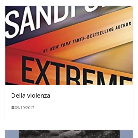
Della violenza
09/10/2017