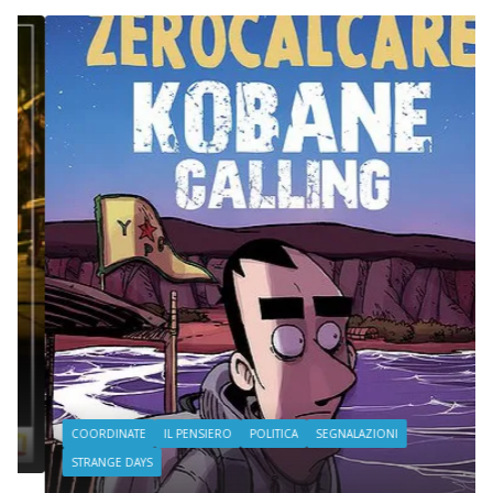
COORDINATE
IL PENSIERO
POLITICA
SEGNALAZIONI
STRANGE DAYS