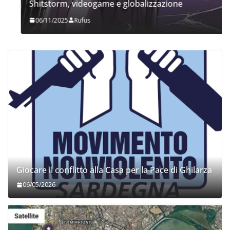
Shitstorm, videogame e globalizzazione
06/11/2025
Rufus
Giocare il conflitto alla Casa per la Pace di Ghilarza
06/05/2026