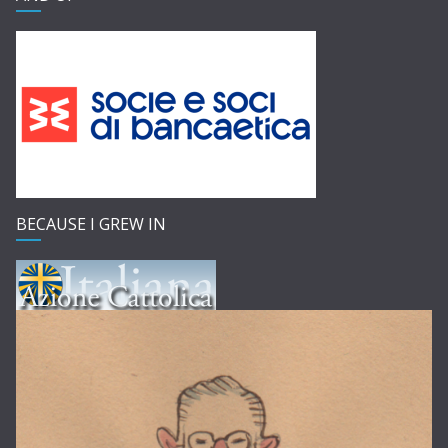
BECAUSE I GREW IN