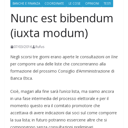
BANCHE E FINANZA
COORDINATE
LE COSE
OPINIONI
TESTI
Nunc est bibendum
(iuxta modum)
07/03/2016
Rufus
Negli scorsi tre giorni erano aperte le consultazioni
on line
per comporre una delle liste che concorreranno alla
formazione del prossimo Consiglio d’Amministrazione di
Banca Etica.
Cioè, magari alla fine sarà l’
unica
lista, ma siamo ancora
in una fase intermedia del processo elettorale e per il
momento questo era il comitato promotore che
accettava di avere indicazioni dai soci sul come comporre
la sua lista; in futuro potranno essercene altre che si
compongono senza consultazioni preliminari.