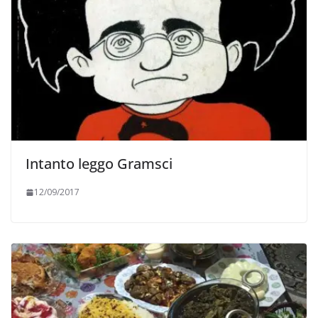
Intanto leggo Gramsci
12/09/2017