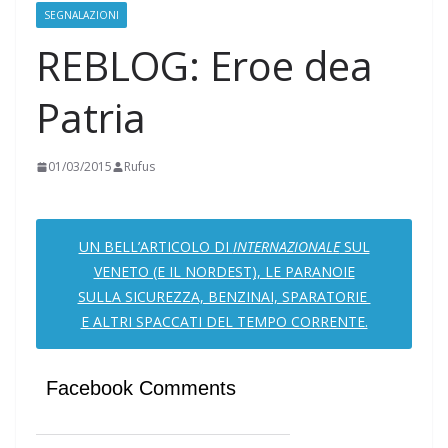
SEGNALAZIONI
REBLOG: Eroe dea
Patria
01/03/2015
Rufus
UN BELL’ARTICOLO DI
INTERNAZIONALE
SUL
VENETO (E IL NORDEST), LE PARANOIE
SULLA SICUREZZA, BENZINAI, SPARATORIE
E ALTRI SPACCATI DEL TEMPO CORRENTE.
Facebook Comments