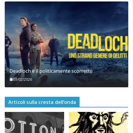
Gioia, è arrivato
02/05/2026
Deadloch e il politicamente scorretto
03/02/2026
Articoli sulla cresta dell’onda