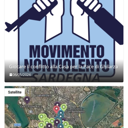
06/11/2025
Rufus
Giocare il conflitto alla Casa per la Pace di Ghilarza
06/05/2026