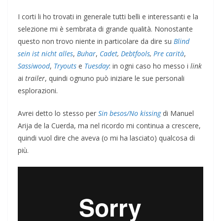
I corti li ho trovati in generale tutti belli e interessanti e la
selezione mi è sembrata di grande qualità. Nonostante
questo non trovo niente in particolare da dire su
Blind
sein ist nicht alles
,
Buhar
,
Cadet
,
Debtfools
,
Pre carità
,
Sassiwood
,
Tryouts
e
Tuesday
: in ogni caso ho messo i
link
ai
trailer
, quindi ognuno può iniziare le sue personali
esplorazioni.
Avrei detto lo stesso per
Sin besos/No kissing
di Manuel
Arija de la Cuerda, ma nel ricordo mi continua a crescere,
quindi vuol dire che aveva (o mi ha lasciato) qualcosa di
più.