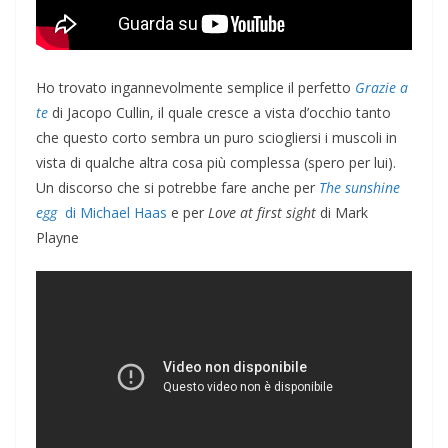
Ho trovato ingannevolmente semplice il perfetto
Grazie a
te
di Jacopo Cullin, il quale cresce a vista d’occhio tanto
che questo corto sembra un puro sciogliersi i muscoli in
vista di qualche altra cosa più complessa (spero per lui).
Un discorso che si potrebbe fare anche per
The sunshine
egg
di Michael Haas
e per
Love at first sight
di Mark
Playne