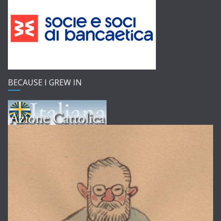
AND OF
BECAUSE I GREW IN