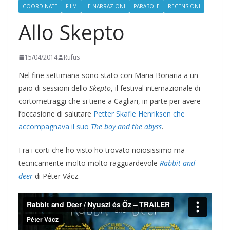
COORDINATE
FILM
LE NARRAZIONI
PARABOLE
RECENSIONI
Allo Skepto
15/04/2014
Rufus
Nel fine settimana sono stato con Maria Bonaria a un
paio di sessioni dello
Skepto
, il festival internazionale di
cortometraggi che si tiene a Cagliari, in parte per avere
l’occasione di salutare
Petter Skafle Henriksen che
accompagnava il suo
The boy and the abyss
.
Fra i corti che ho visto ho trovato noiosissimo ma
tecnicamente molto molto ragguardevole
Rabbit and
deer
di Péter Vácz.