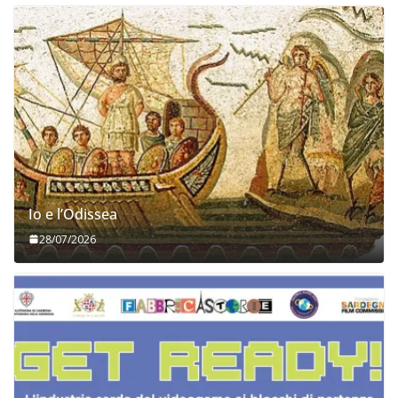
Io e l’Odissea
28/07/2026