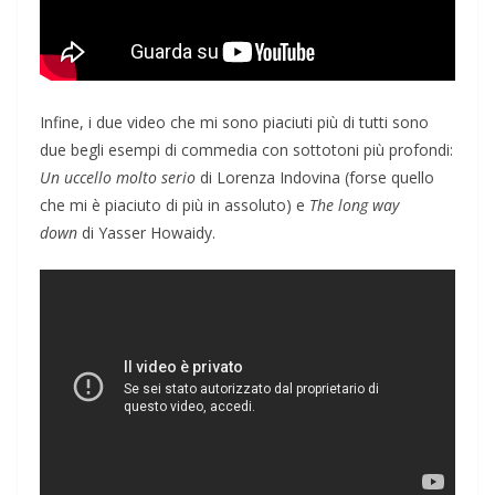
Infine, i due video che mi sono piaciuti più di tutti sono
due begli esempi di commedia con sottotoni più profondi:
Un uccello molto serio
di Lorenza Indovina (forse quello
che mi è piaciuto di più in assoluto) e
The long way
down
di Yasser Howaidy.