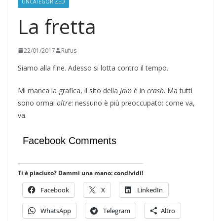
UNCATEGORIZED
La fretta
22/01/2017
Rufus
Siamo alla fine. Adesso si lotta contro il tempo.
Mi manca la grafica, il sito della
Jam
è in
crash
. Ma tutti
sono ormai
oltre
: nessuno è più preoccupato: come va,
va.
Facebook Comments
Ti è piaciuto? Dammi una mano: condividi!
Facebook
X
LinkedIn
WhatsApp
Telegram
Altro