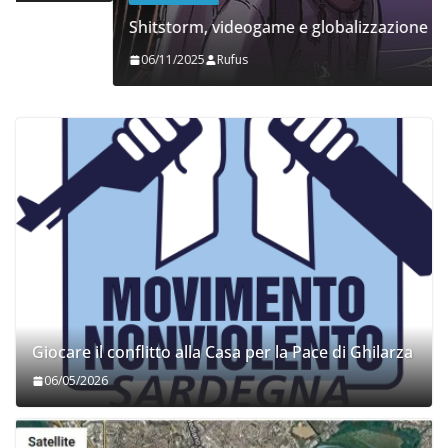
Shitstorm, videogame e globalizzazione
06/11/2025
Rufus
Giocare il conflitto alla Casa per la Pace di Ghilarza
06/05/2026