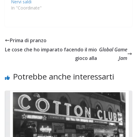
Nervi saldi
In "Coordinate"
Prima di pranzo
Le cose che ho imparato facendo il mio
Global Game
gioco alla
Jam
Potrebbe anche interessarti