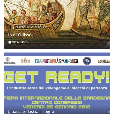
Io e l’Odissea
28/07/2026
Il passato lascia il segno