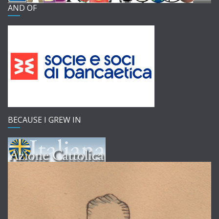
AND OF
BECAUSE I GREW IN