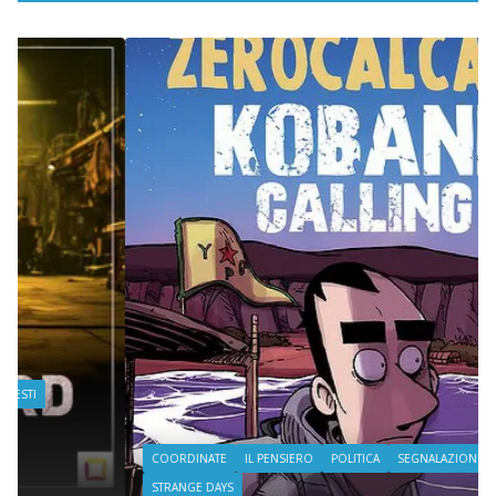
COORDINATE
IL PENSIERO
POLITICA
SEGNALAZIONI
STRANGE DAYS