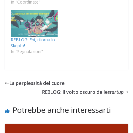
scoperti in Turchia. Vi
In "Coordinate"
Presidenti del Consiglio,
potrà servire questo
storytelling personali e
mio vecchio post (in
identità digitali.
realtà traducevo un
articolo) sulle tappe
dell'introduzione
dell'abbigliamento
REBLOG: Ehi, ritorna lo
islamico in Iran, a
Skepto!
partire dal 1979. Il velo
In "Segnalazioni"
non è tradizione. Il
velo…
La perplessità del cuore
REBLOG: Il volto oscuro delle
startup
Potrebbe anche interessarti