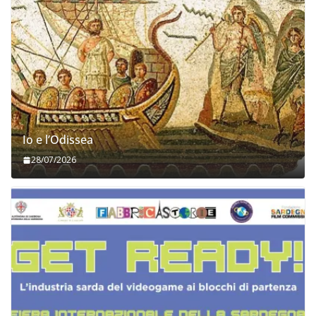
Io e l’Odissea
28/07/2026