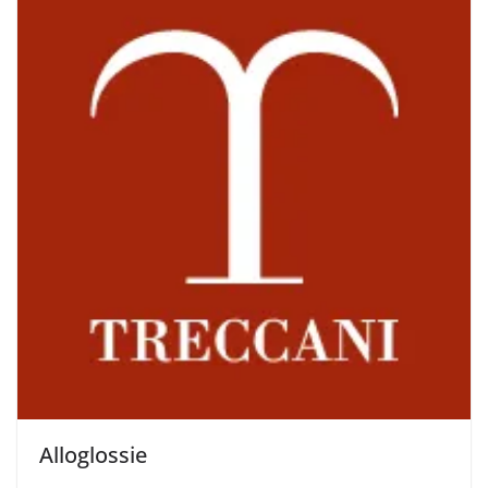
Alloglossie