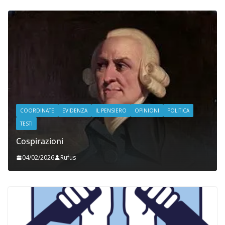
COORDINATE
EVIDENZA
IL PENSIERO
OPINIONI
POLITICA
TESTI
Cospirazioni
04/02/2026
Rufus