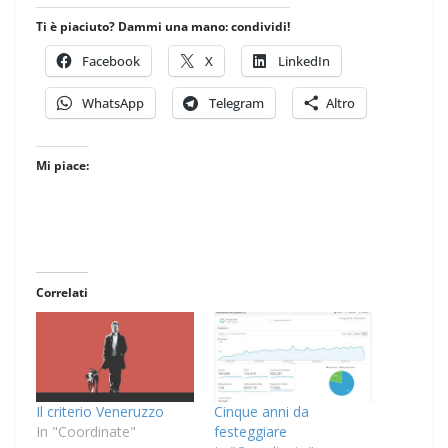
Ti è piaciuto? Dammi una mano: condividi!
Facebook
X
LinkedIn
WhatsApp
Telegram
Altro
Mi piace:
Correlati
Il criterio Veneruzzo
Cinque anni da
In "Coordinate"
festeggiare