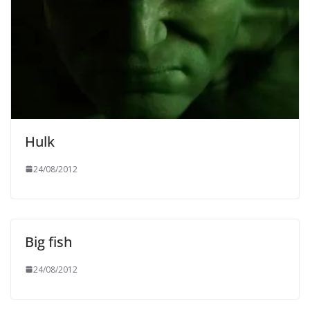
Hulk
24/08/2012
Big fish
24/08/2012