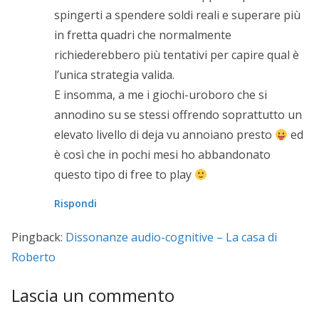
spingerti a spendere soldi reali e superare più
in fretta quadri che normalmente
richiederebbero più tentativi per capire qual è
l’unica strategia valida.
E insomma, a me i giochi-uroboro che si
annodino su se stessi offrendo soprattutto un
elevato livello di deja vu annoiano presto
ed
è così che in pochi mesi ho abbandonato
questo tipo di free to play
Rispondi
Pingback:
Dissonanze audio-cognitive – La casa di
Roberto
Lascia un commento