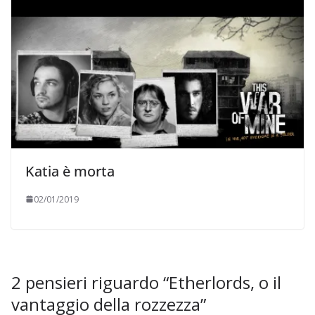
Katia è morta
02/01/2019
2 pensieri riguardo “
Etherlords, o il
vantaggio della rozzezza
”