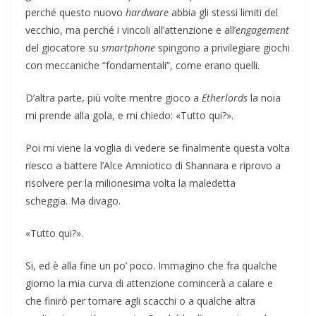
perché questo nuovo
hardware
abbia gli stessi limiti del
vecchio, ma perché i vincoli all’attenzione e all’
engagement
del giocatore su
smartphone
spingono a privilegiare giochi
con meccaniche “fondamentali”, come erano quelli.
D’altra parte, più volte mentre gioco a
Etherlords
la noia
mi prende alla gola, e mi chiedo: «Tutto qui?».
Poi mi viene la voglia di vedere se finalmente questa volta
riesco a battere l’Alce Amniotico di Shannara e riprovo a
risolvere per la milionesima volta la maledetta
scheggia. Ma divago.
«Tutto qui?».
Si, ed è alla fine un po’ poco. Immagino che fra qualche
giorno la mia curva di attenzione comincerà a calare e
che finirò per tornare agli scacchi o a qualche altra