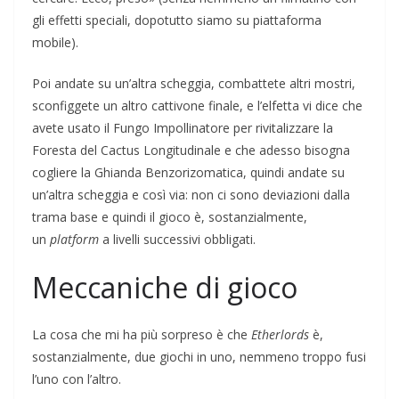
gli effetti speciali, dopotutto siamo su piattaforma
mobile).
Poi andate su un’altra scheggia, combattete altri mostri,
sconfiggete un altro cattivone finale, e l’elfetta vi dice che
avete usato il Fungo Impollinatore per rivitalizzare la
Foresta del Cactus Longitudinale e che adesso bisogna
cogliere la Ghianda Benzorizomatica, quindi andate su
un’altra scheggia e così via: non ci sono deviazioni dalla
trama base e quindi il gioco è, sostanzialmente,
un
platform
a livelli successivi obbligati.
Meccaniche di gioco
La cosa che mi ha più sorpreso è che
Etherlords
è,
sostanzialmente, due giochi in uno, nemmeno troppo fusi
l’uno con l’altro.