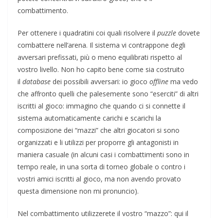
combattimento.
Per ottenere i quadratini coi quali risolvere il
puzzle
dovete
combattere nell’arena. Il sistema vi contrappone degli
avversari prefissati, più o meno equilibrati rispetto al
vostro livello. Non ho capito bene come sia costruito
il
database
dei possibili avversari: io gioco
offline
ma vedo
che affronto quelli che palesemente sono “eserciti” di altri
iscritti al gioco: immagino che quando ci si connette il
sistema automaticamente carichi e scarichi la
composizione dei “mazzi” che altri giocatori si sono
organizzati e li utilizzi per proporre gli antagonisti in
maniera casuale (in alcuni casi i combattimenti sono in
tempo reale, in una sorta di torneo globale o contro i
vostri amici iscritti al gioco, ma non avendo provato
questa dimensione non mi pronuncio).
Nel combattimento utilizzerete il vostro “mazzo”: qui il