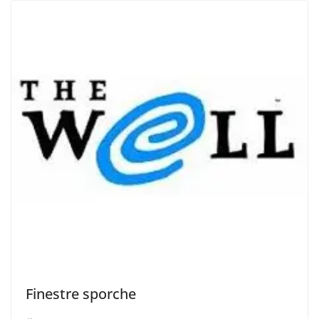
Finestre sporche