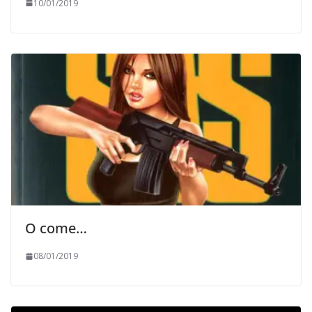
10/01/2019
O come…
08/01/2019