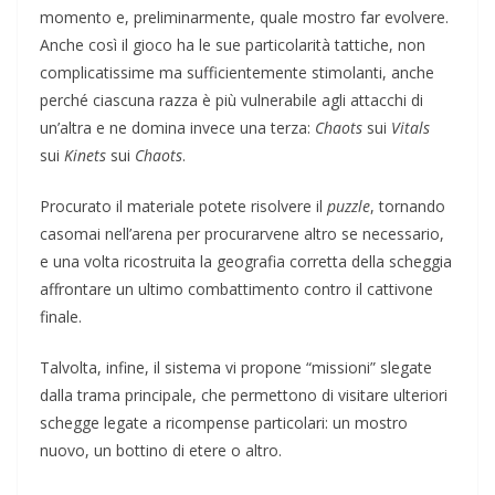
momento e, preliminarmente, quale mostro far evolvere.
Anche così il gioco ha le sue particolarità tattiche, non
complicatissime ma sufficientemente stimolanti, anche
perché ciascuna razza è più vulnerabile agli attacchi di
un’altra e ne domina invece una terza:
Chaots
sui
Vitals
sui
Kinets
sui
Chaots
.
Procurato il materiale potete risolvere il
puzzle
, tornando
casomai nell’arena per procurarvene altro se necessario,
e una volta ricostruita la geografia corretta della scheggia
affrontare un ultimo combattimento contro il cattivone
finale.
Talvolta, infine, il sistema vi propone “missioni” slegate
dalla trama principale, che permettono di visitare ulteriori
schegge legate a ricompense particolari: un mostro
nuovo, un bottino di etere o altro.