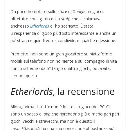
Da poco ho notato sullo
store
di
Google
un gioco,
oltretutto consigliato dallo
staff
, che si chiamava
anch’esso
Etherlords
e l’ho scaricato. È stata
un’esperienza di gioco piuttosto interessante e anche un
po’ strana e quindi vorrei condividere qualche riflessione.
Premetto: non sono un gran giocatore su piattaforme
mobili: sul telefono non ho niente e sul compagno di vita
con lo schermo da 5″ tengo quattro giochi, poca vita,
sempre quella.
Etherlords
, la recensione
Allora, prima di tutto: non è lo stesso gioco del
PC
. Ci
sono un sacco di
app
che riprendono più o meno pari pari
giochi vecchi e stravecchi, ma non è questo il
caso:
Etherlords
ha una sua concezione abbastanza
ad