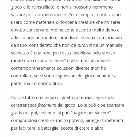
gioco e lo reinstalliate, e non si possono nemmeno
salvare posizioni intermedie. Per esempio io all’inizio ho
usato come materiale di fonderia creature che mi sarei
dovuto conservare, me ne sono accorto molto dopo e
adesso non ho modo di rimediare se non ricominciando
da capo: considerato che non c’è
tutorial
né un manuale
scaricato è una roba piuttosto fastidiosa. Allo stesso
modo non ci sono “scenari” o altri modi di provare
contemporaneamente soluzioni diverse (non ho
controllato se ci sono espansioni del gioco vendute a
parte, ma immagino di si).
Poi c’è tutto un campo di difetti potenziali legate alla
caratteristica
freemium
del gioco. Lo si può cioè scaricare
gratis ma poi, volendo, si può “pagare per vincere”:
comprandosi creature molto potenti, piogge di meteoriti
per facilitare le battaglie, scorte di etere e altro.