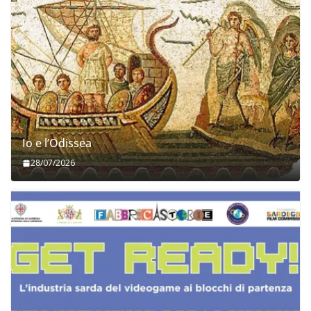
Io e l’Odissea
28/07/2026