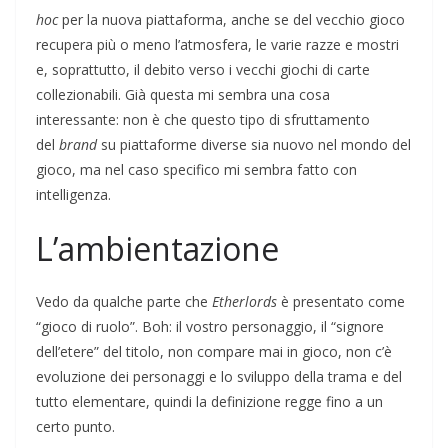
hoc
per la nuova piattaforma, anche se del vecchio gioco
recupera più o meno l’atmosfera, le varie razze e mostri
e, soprattutto, il debito verso i vecchi giochi di carte
collezionabili. Già questa mi sembra una cosa
interessante: non è che questo tipo di sfruttamento
del
brand
su piattaforme diverse sia nuovo nel mondo del
gioco, ma nel caso specifico mi sembra fatto con
intelligenza.
L’ambientazione
Vedo da qualche parte che
Etherlords
è presentato come
“gioco di ruolo”. Boh: il vostro personaggio, il “signore
dell’etere” del titolo, non compare mai in gioco, non c’è
evoluzione dei personaggi e lo sviluppo della trama e del
tutto elementare, quindi la definizione regge fino a un
certo punto.