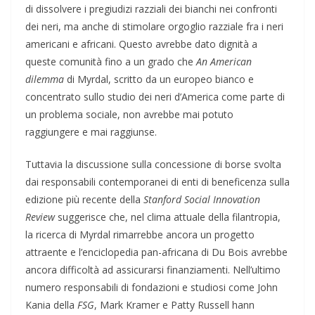
di dissolvere i pregiudizi razziali dei bianchi nei confronti
dei neri, ma anche di stimolare orgoglio razziale fra i neri
americani e africani. Questo avrebbe dato dignità a
queste comunità fino a un grado che
An American
dilemma
di Myrdal, scritto da un europeo bianco e
concentrato sullo studio dei neri d’America come parte di
un problema sociale, non avrebbe mai potuto
raggiungere e mai raggiunse.
Tuttavia la discussione sulla concessione di borse svolta
dai responsabili contemporanei di enti di beneficenza sulla
edizione più recente della
Stanford Social Innovation
Review
suggerisce che, nel clima attuale della filantropia,
la ricerca di Myrdal rimarrebbe ancora un progetto
attraente e l’enciclopedia pan-africana di Du Bois avrebbe
ancora difficoltà ad assicurarsi finanziamenti. Nell’ultimo
numero responsabili di fondazioni e studiosi come John
Kania della
FSG
, Mark Kramer e Patty Russell hann