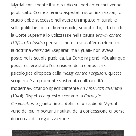
Myrdal contenente il suo studio sui neri americani venne
pubblicato. Come si erano aspettati i suoi finanziatori, lo
studio ebbe successo nell’avere un impatto misurabile
sulle politiche sociali. Memorabile, soprattutto, il fatto che
la Corte Suprema lo utilizzasse nella causa
Brown contro
l’Ufficio Scolastico
per sostenere la sua affermazione che
la dottrina
Plessy
del «separati ma uguali» non aveva
posto nella scuola pubblica. La Corte ragionò: «Qualunque
possa essere stata l’estensione della conoscenza
psicologica all’epoca della
Plessy contro Ferguson
, questa
scoperta è ampiamente sostenuta dall’autorità
moderna», citando specificamente
An American dilemma
(1944). Rispetto a questo scenario la
Carnegie
Corporation
è giunta fino a definire lo studio di Myrdal
«uno dei più importanti risultati della concessione di borse
di ricerca» dell’organizzazione.