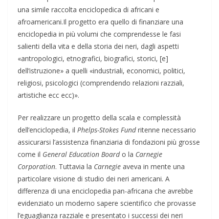
una simile raccolta enciclopedica di africani e
afroamericani.Il progetto era quello di finanziare una
enciclopedia in più volumi che comprendesse le fasi
salienti della vita e della storia dei neri, dagli aspetti
«antropologici, etnografici, biografici, storici, [e]
dell’istruzione» a quelli «industriali, economici, politici,
religiosi, psicologici (comprendendo relazioni razziali,
artistiche ecc ecc)».
Per realizzare un progetto della scala e complessità
dell’enciclopedia, il
Phelps-Stokes Fund
ritenne necessario
assicurarsi l’assistenza finanziaria di fondazioni più grosse
come il
General Education Board
o la
Carnegie
Corporation
. Tuttavia la
Carnegie
aveva in mente una
particolare visione di studio dei neri americani. A
differenza di una enciclopedia pan-africana che avrebbe
evidenziato un moderno sapere scientifico che provasse
l’eguaglianza razziale e presentato i successi dei neri