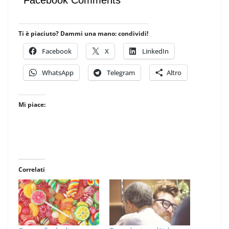
Ti è piaciuto? Dammi una mano: condividi!
Facebook
X
LinkedIn
WhatsApp
Telegram
Altro
Mi piace:
Correlati