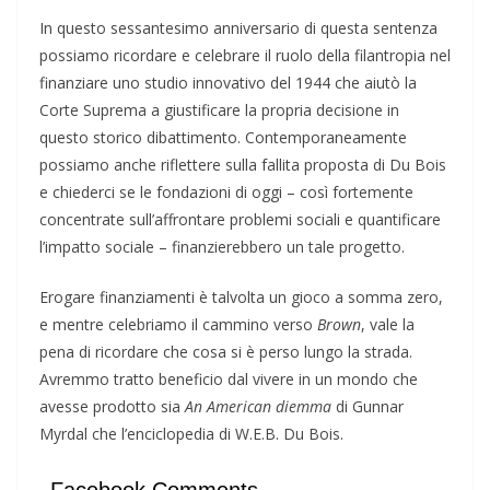
In questo sessantesimo anniversario di questa sentenza
possiamo ricordare e celebrare il ruolo della filantropia nel
finanziare uno studio innovativo del 1944 che aiutò la
Corte Suprema a giustificare la propria decisione in
questo storico dibattimento. Contemporaneamente
possiamo anche riflettere sulla fallita proposta di Du Bois
e chiederci se le fondazioni di oggi – così fortemente
concentrate sull’affrontare problemi sociali e quantificare
l’impatto sociale – finanzierebbero un tale progetto.
Erogare finanziamenti è talvolta un gioco a somma zero,
e mentre celebriamo il cammino verso
Brown
, vale la
pena di ricordare che cosa si è perso lungo la strada.
Avremmo tratto beneficio dal vivere in un mondo che
avesse prodotto sia
An American diemma
di Gunnar
Myrdal che l’enciclopedia di W.E.B. Du Bois.
Facebook Comments