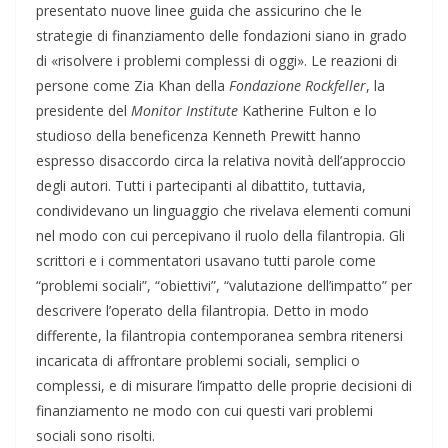
presentato nuove linee guida che assicurino che le
strategie di finanziamento delle fondazioni siano in grado
di «risolvere i problemi complessi di oggi». Le reazioni di
persone come Zia Khan della
Fondazione Rockfeller
, la
presidente del
Monitor Institute
Katherine Fulton e lo
studioso della beneficenza Kenneth Prewitt hanno
espresso disaccordo circa la relativa novità dell’approccio
degli autori. Tutti i partecipanti al dibattito, tuttavia,
condividevano un linguaggio che rivelava elementi comuni
nel modo con cui percepivano il ruolo della filantropia. Gli
scrittori e i commentatori usavano tutti parole come
“problemi sociali”, “obiettivi”, “valutazione dell’impatto” per
descrivere l’operato della filantropia. Detto in modo
differente, la filantropia contemporanea sembra ritenersi
incaricata di affrontare problemi sociali, semplici o
complessi, e di misurare l’impatto delle proprie decisioni di
finanziamento ne modo con cui questi vari problemi
sociali sono risolti.