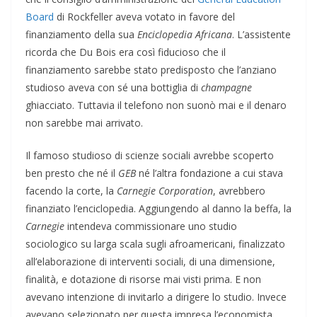
Board
di Rockfeller aveva votato in favore del
finanziamento della sua
Enciclopedia Africana
. L’assistente
ricorda che Du Bois era così fiducioso che il
finanziamento sarebbe stato predisposto che l’anziano
studioso aveva con sé una bottiglia di
champagne
ghiacciato. Tuttavia il telefono non suonò mai e il denaro
non sarebbe mai arrivato.
Il famoso studioso di scienze sociali avrebbe scoperto
ben presto che né il
GEB
né l’altra fondazione a cui stava
facendo la corte, la
Carnegie Corporation
, avrebbero
finanziato l’enciclopedia. Aggiungendo al danno la beffa, la
Carnegie
intendeva commissionare uno studio
sociologico su larga scala sugli afroamericani, finalizzato
all’elaborazione di interventi sociali, di una dimensione,
finalità, e dotazione di risorse mai visti prima. E non
avevano intenzione di invitarlo a dirigere lo studio. Invece
avevano selezionato per questa impresa l’economista