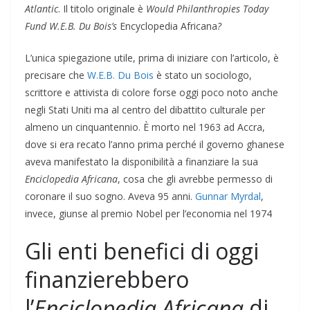
Atlantic
. Il titolo originale è
Would Philanthropies Today
Fund W.E.B. Du Bois’s
Encyclopedia Africana
?
L’unica spiegazione utile, prima di iniziare con l’articolo, è
precisare che
W.E.B. Du Bois
è stato un sociologo,
scrittore e attivista di colore forse oggi poco noto anche
negli Stati Uniti ma al centro del dibattito culturale per
almeno un cinquantennio. È morto nel 1963 ad Accra,
dove si era recato l’anno prima perché il governo ghanese
aveva manifestato la disponibilità a finanziare la sua
Enciclopedia Africana
, cosa che gli avrebbe permesso di
coronare il suo sogno. Aveva 95 anni.
Gunnar Myrdal
,
invece, giunse al premio Nobel per l’economia nel 1974
Gli enti benefici di oggi
finanzierebbero
l’
Enciclopedia Africana
di