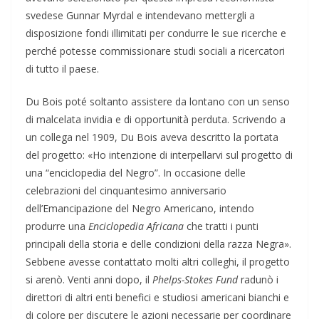
svedese Gunnar Myrdal e intendevano mettergli a
disposizione fondi illimitati per condurre le sue ricerche e
perché potesse commissionare studi sociali a ricercatori
di tutto il paese.
Du Bois poté soltanto assistere da lontano con un senso
di malcelata invidia e di opportunità perduta. Scrivendo a
un collega nel 1909, Du Bois aveva descritto la portata
del progetto: «Ho intenzione di interpellarvi sul progetto di
una “enciclopedia del Negro”. In occasione delle
celebrazioni del cinquantesimo anniversario
dell’Emancipazione del Negro Americano, intendo
produrre una
Enciclopedia Africana
che tratti i punti
principali della storia e delle condizioni della razza Negra».
Sebbene avesse contattato molti altri colleghi, il progetto
si arenò. Venti anni dopo, il
Phelps-Stokes Fund
radunò i
direttori di altri enti benefici e studiosi americani bianchi e
di colore per discutere le azioni necessarie per coordinare