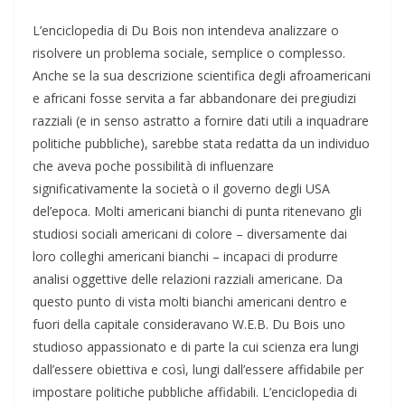
L’enciclopedia di Du Bois non intendeva analizzare o
risolvere un problema sociale, semplice o complesso.
Anche se la sua descrizione scientifica degli afroamericani
e africani fosse servita a far abbandonare dei pregiudizi
razziali (e in senso astratto a fornire dati utili a inquadrare
politiche pubbliche), sarebbe stata redatta da un individuo
che aveva poche possibilità di influenzare
significativamente la società o il governo degli USA
del’epoca. Molti americani bianchi di punta ritenevano gli
studiosi sociali americani di colore – diversamente dai
loro colleghi americani bianchi – incapaci di produrre
analisi oggettive delle relazioni razziali americane. Da
questo punto di vista molti bianchi americani dentro e
fuori della capitale consideravano W.E.B. Du Bois uno
studioso appassionato e di parte la cui scienza era lungi
dall’essere obiettiva e così, lungi dall’essere affidabile per
impostare politiche pubbliche affidabili. L’enciclopedia di