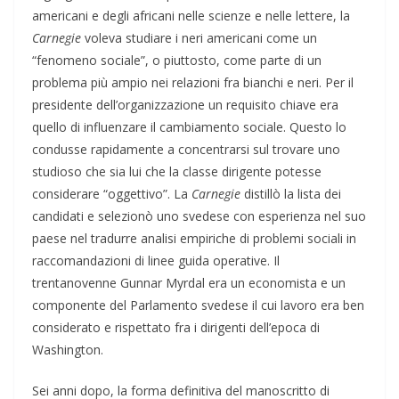
americani e degli africani nelle scienze e nelle lettere, la
Carnegie
voleva studiare i neri americani come un
“fenomeno sociale”, o piuttosto, come parte di un
problema più ampio nei relazioni fra bianchi e neri. Per il
presidente dell’organizzazione un requisito chiave era
quello di influenzare il cambiamento sociale. Questo lo
condusse rapidamente a concentrarsi sul trovare uno
studioso che sia lui che la classe dirigente potesse
considerare “oggettivo”. La
Carnegie
distillò la lista dei
candidati e selezionò uno svedese con esperienza nel suo
paese nel tradurre analisi empiriche di problemi sociali in
raccomandazioni di linee guida operative. Il
trentanovenne Gunnar Myrdal era un economista e un
componente del Parlamento svedese il cui lavoro era ben
considerato e rispettato fra i dirigenti dell’epoca di
Washington.
Sei anni dopo, la forma definitiva del manoscritto di