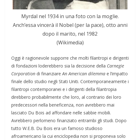
Myrdal nel 1934 in una foto con la moglie.
Anch’essa vincerà il Nobel (per la pace), otto anni
dopo il marito, nel 1982
(Wikimedia)
Oggi è ragionevole supporre che molti filantropi e dirigenti
di fondazioni loderebbero sia la decisione della
Carnegie
Corporation
di finanziare
An American dilemma
e l’impatto
finale dello studio negli Stati Uniti. Contemporaneamente i
filantropi contemporanei e i dirigenti della filantropia
direbbero probabilmente che loro, al contrario dei loro
predecessori nella beneficenza, non avrebbero mai
lasciato Du Bois ad affondare nelle sabbie mobili.
Avrebbero perlomeno finanziato entrambi gli studi. Dopo
tutto W.E.B. Du Bois era un famoso studioso
afroamericano la cui enciclopedia non si proponeva solo