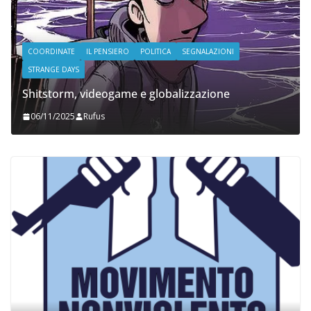
COORDINATE
IL PENSIERO
POLITICA
SEGNALAZIONI
STRANGE DAYS
Shitstorm, videogame e globalizzazione
06/11/2025
Rufus