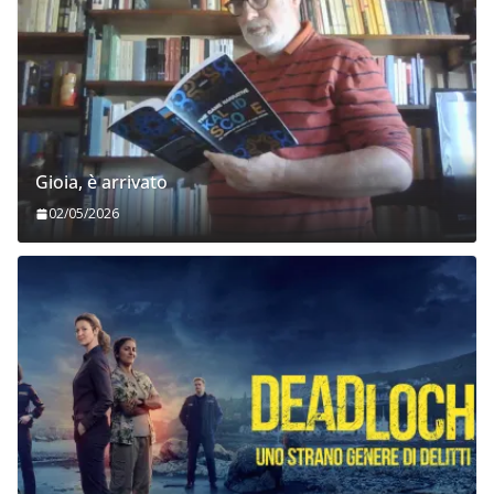
Gioia, è arrivato
02/05/2026