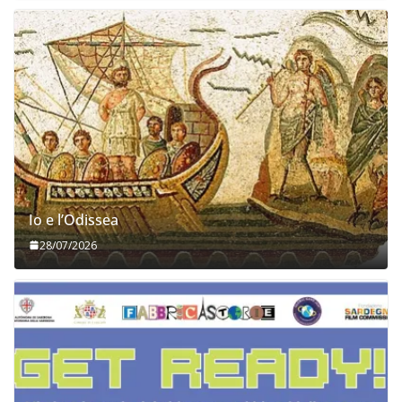
Io e l’Odissea
28/07/2026