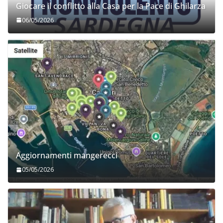
Giocare il conflitto alla Casa per la Pace di Ghilarza
06/05/2026
Aggiornamenti mangerecci
05/05/2026