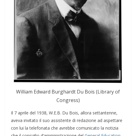
William Edward Burghardt Du Bois (Library of
Congress)
Il 7 aprile del 1938, W.E.B. Du Bois, allora settantenne,
aveva invitato il suo assistente di redazione ad aspettare
con lui la telefonata che avrebbe comunicato la notizia
che il consiglio d’amministrazione del
General Education