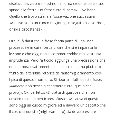
dispiace davvero moltissimo dirlo, ma credo essere stato
spinto alla fretta. Ho fatto tutto di corsa». E va bene.
Quello che trovo strana è l’osservazione successiva:
«Adesso sono un cuoco migliore», in seguito alla «orribile,
orribile circostanza».
Ora, può darsi che la frase faccia parte di una linea
processuale in cui si cerca di dire che si è imparata la
lezione e che oggi non si commetterebbe mai la stessa
imprudenza. Però l’articolo aggiunge una precisazione che
non sembra esattamente su questa linea, ma piuttosto
frutto della terribile retorica dell’automiglioramento così
tipica di questo momento. Si riporta infatti questa frase:
«
Rimorso
non riesce a esprimere tutto [quello che
provo]». Ok, perfetto. «Si tratta di qualcosa che non
riuscirò mai a dimenticare». Giusto. «A causa di questo
sono oggi un cuoco migliore ed è davvero un peccato che
il costo di questo [miglioramento] sia dovuto essere