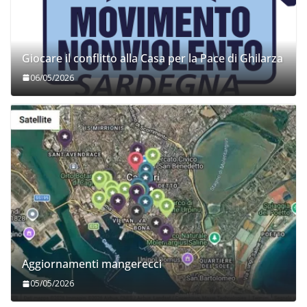
Giocare il conflitto alla Casa per la Pace di Ghilarza
06/05/2026
Aggiornamenti mangerecci
05/05/2026