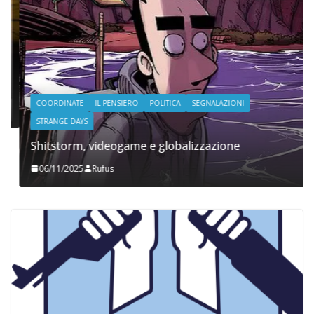
COORDINATE
IL PENSIERO
POLITICA
SEGNALAZIONI
STRANGE DAYS
Shitstorm, videogame e globalizzazione
06/11/2025
Rufus