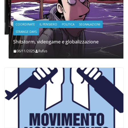
COORDINATE
IL PENSIERO
POLITICA
SEGNALAZIONI
STRANGE DAYS
Shitstorm, videogame e globalizzazione
06/11/2025
Rufus