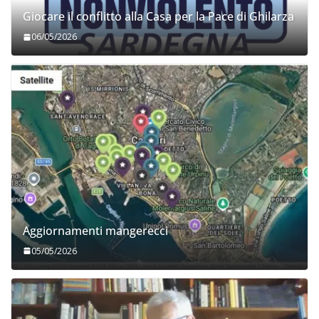
Giocare il conflitto alla Casa per la Pace di Ghilarza
06/05/2026
Aggiornamenti mangerecci
05/05/2026