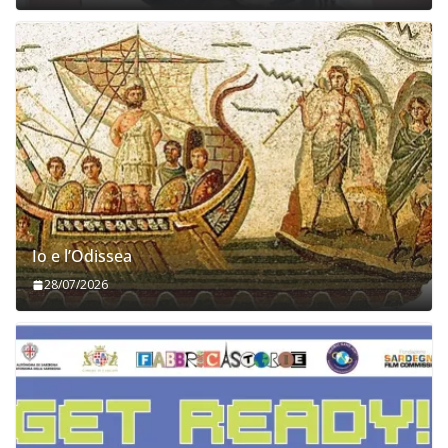
Io e l’Odissea
28/07/2026