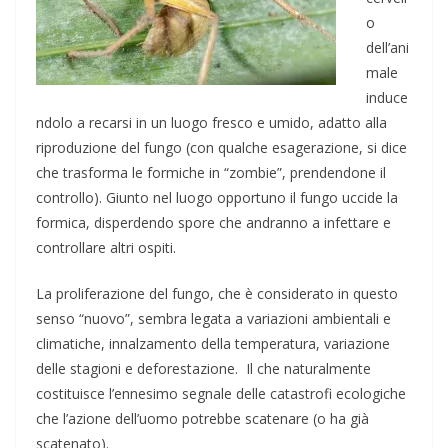
o
dell’ani
male
induce
ndolo a recarsi in un luogo fresco e umido, adatto alla
riproduzione del fungo (con qualche esagerazione, si dice
che trasforma le formiche in “zombie”, prendendone il
controllo). Giunto nel luogo opportuno il fungo uccide la
formica, disperdendo spore che andranno a infettare e
controllare altri ospiti.
La proliferazione del fungo, che è considerato in questo
senso “nuovo”, sembra legata a variazioni ambientali e
climatiche, innalzamento della temperatura, variazione
delle stagioni e deforestazione. Il che naturalmente
costituisce l’ennesimo segnale delle catastrofi ecologiche
che l’azione dell’uomo potrebbe scatenare (o ha già
scatenato).