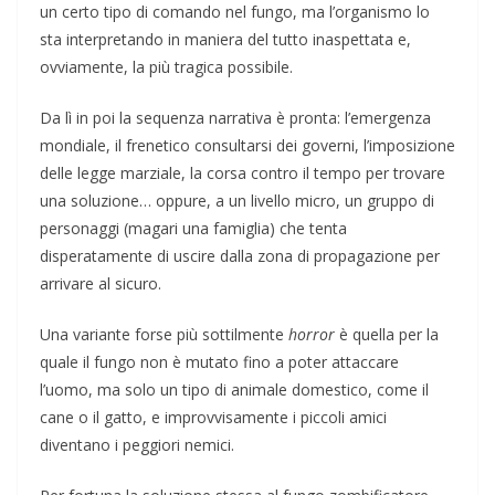
un certo tipo di comando nel fungo, ma l’organismo lo
sta interpretando in maniera del tutto inaspettata e,
ovviamente, la più tragica possibile.
Da lì in poi la sequenza narrativa è pronta: l’emergenza
mondiale, il frenetico consultarsi dei governi, l’imposizione
delle legge marziale, la corsa contro il tempo per trovare
una soluzione… oppure, a un livello micro, un gruppo di
personaggi (magari una famiglia) che tenta
disperatamente di uscire dalla zona di propagazione per
arrivare al sicuro.
Una variante forse più sottilmente
horror
è quella per la
quale il fungo non è mutato fino a poter attaccare
l’uomo, ma solo un tipo di animale domestico, come il
cane o il gatto, e improvvisamente i piccoli amici
diventano i peggiori nemici.