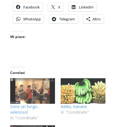
Facebook
X
LinkedIn
WhatsApp
Telegram
Altro
Mi piace:
Correlati
Sono un fungo…
Addio, banane
velenoso!
In "Coordinate"
In "Coordinate"