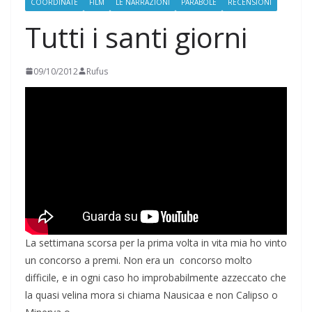
COORDINATE
FILM
LE NARRAZIONI
PARABOLE
RECENSIONI
Tutti i santi giorni
09/10/2012
Rufus
La settimana scorsa per la prima volta in vita mia ho vinto
un concorso a premi. Non era un concorso molto
difficile, e in ogni caso ho improbabilmente azzeccato che
la quasi velina mora si chiama Nausicaa e non Calipso o