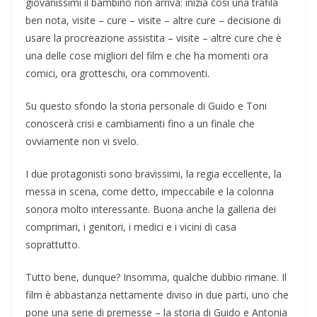
giovanissimi il bambino non arriva: inizia così una trafila
ben nota, visite – cure – visite – altre cure – decisione di
usare la procreazione assistita – visite – altre cure che è
una delle cose migliori del film e che ha momenti ora
comici, ora grotteschi, ora commoventi.
Su questo sfondo la storia personale di Guido e Toni
conoscerà crisi e cambiamenti fino a un finale che
ovviamente non vi svelo.
I due protagonisti sono bravissimi, la regia eccellente, la
messa in scena, come detto, impeccabile e la colonna
sonora molto interessante. Buona anche la galleria dei
comprimari, i genitori, i medici e i vicini di casa
soprattutto.
Tutto bene, dunque? Insomma, qualche dubbio rimane. Il
film è abbastanza nettamente diviso in due parti, uno che
pone una serie di premesse – la storia di Guido e Antonia