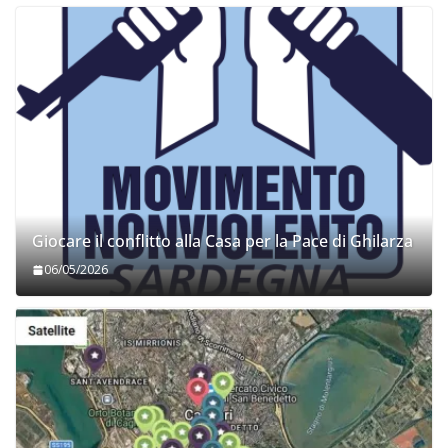
Giocare il conflitto alla Casa per la Pace di Ghilarza
06/05/2026