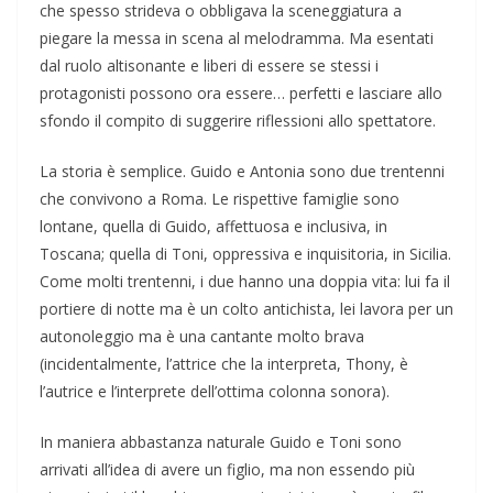
che spesso strideva o obbligava la sceneggiatura a
piegare la messa in scena al melodramma. Ma esentati
dal ruolo altisonante e liberi di essere se stessi i
protagonisti possono ora essere… perfetti e lasciare allo
sfondo il compito di suggerire riflessioni allo spettatore.
La storia è semplice. Guido e Antonia sono due trentenni
che convivono a Roma. Le rispettive famiglie sono
lontane, quella di Guido, affettuosa e inclusiva, in
Toscana; quella di Toni, oppressiva e inquisitoria, in Sicilia.
Come molti trentenni, i due hanno una doppia vita: lui fa il
portiere di notte ma è un colto antichista, lei lavora per un
autonoleggio ma è una cantante molto brava
(incidentalmente, l’attrice che la interpreta, Thony, è
l’autrice e l’interprete dell’ottima colonna sonora).
In maniera abbastanza naturale Guido e Toni sono
arrivati all’idea di avere un figlio, ma non essendo più