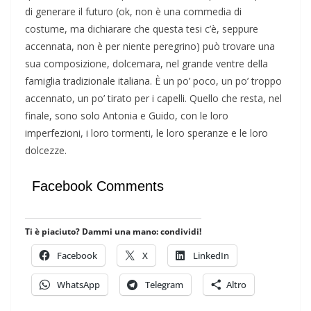
di generare il futuro (ok, non è una commedia di
costume, ma dichiarare che questa tesi c’è, seppure
accennata, non è per niente peregrino) può trovare una
sua composizione, dolcemara, nel grande ventre della
famiglia tradizionale italiana. È un po’ poco, un po’ troppo
accennato, un po’ tirato per i capelli. Quello che resta, nel
finale, sono solo Antonia e Guido, con le loro
imperfezioni, i loro tormenti, le loro speranze e le loro
dolcezze.
Facebook Comments
Ti è piaciuto? Dammi una mano: condividi!
Facebook
X
LinkedIn
WhatsApp
Telegram
Altro