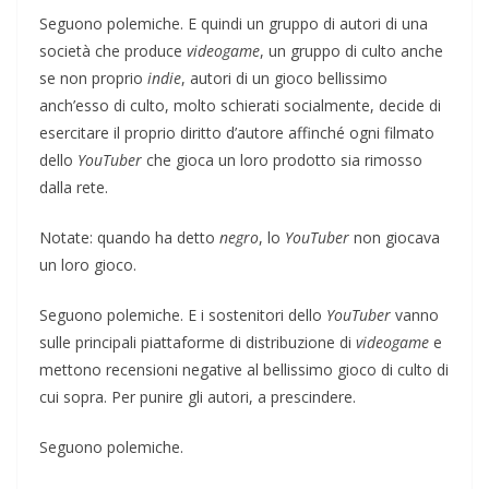
Seguono polemiche. E quindi un gruppo di autori di una
società che produce
videogame
, un gruppo di culto anche
se non proprio
indie
, autori di un gioco bellissimo
anch’esso di culto, molto schierati socialmente, decide di
esercitare il proprio diritto d’autore affinché ogni filmato
dello
YouTuber
che gioca un loro prodotto sia rimosso
dalla rete.
Notate: quando ha detto
negro
, lo
YouTuber
non giocava
un loro gioco.
Seguono polemiche. E i sostenitori dello
YouTuber
vanno
sulle principali piattaforme di distribuzione di
videogame
e
mettono recensioni negative al bellissimo gioco di culto di
cui sopra. Per punire gli autori, a prescindere.
Seguono polemiche.