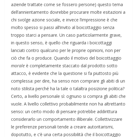
aziende trattate come se fossero persone) questo tema
dell’annientamento dovrebbe procurare molte esitazioni a
chi svolge azione sociale, e invece l’impressione è che
molto spesso si passi all’invito al boicottaggio senza
troppo starci a pensare. Un caso particolarmente grave,
in questo senso, è quello che riguarda i boicottaggi
lanciati contro qualcuno per le proprie opinioni, non per
ciò che fa o produce. Quando il motivo del boicottaggio
morale
è completamente staccato dal prodotto sotto
attacco, è evidente che la questione si fa piuttosto più
complessa: per dire, ha senso non comprare gli abiti di un
noto stilista perché ha la tale o talaltra posizione politica?
Certo, a livello personale sì: ognuno si compra gli abiti che
vuole. A livello collettivo probabilmente non ha altrettanto
senso: un certo modo di pensare potrebbe addirittura
considerarlo un comportamento illiberale. Collettivizzare
le preferenze personali tende a creare autoritarismi,
dopotutto, e c’è una certa possibilità che il boicottaggio