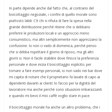
In parte dipende anche dal fatto che, al contrario del
boicottaggio negoziale, i confini di quello morale sono
piuttosto labili. C’è chi si rifiuta di fare la spesa nella
grande distribuzione perché ritiene che si debbano
preferire le produzioni locali e un approccio meno
consumistico, ma altri semplicemente non apprezzano la
confusione. Io non ci vado di domenica, perché penso
che si debba rispettare il giorno di riposo, ma gli altri
giorni si. Non è facile stabilire dove finisce la preferenza
personale e dove inizia il boicottaggio esplicito; per
tornare a fare esempi personali, io non vado nei bar dove
mi capita di notare che il proprietario fa lavate di capo ai
dipendenti davanti ai clienti: lo faccio per la dignità del
lavoratore ma anche perché sono situazioni imbarazzanti
e quando mi bevo il mio caffè voglio stare in pace.
Il boicottaggio morale ha anche un altro problema, che i