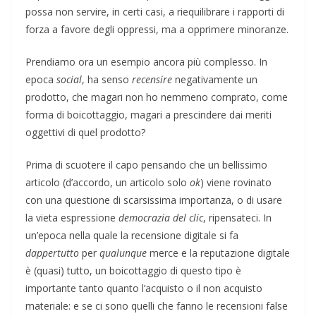
possa non servire, in certi casi, a riequilibrare i rapporti di
forza a favore degli oppressi, ma a opprimere minoranze.
Prendiamo ora un esempio ancora più complesso. In
epoca
social
, ha senso
recensire
negativamente un
prodotto, che magari non ho nemmeno comprato, come
forma di boicottaggio, magari a prescindere dai meriti
oggettivi di quel prodotto?
Prima di scuotere il capo pensando che un bellissimo
articolo (d’accordo, un articolo solo
ok
) viene rovinato
con una questione di scarsissima importanza, o di usare
la vieta espressione
democrazia del clic
, ripensateci. In
un’epoca nella quale la recensione digitale si fa
dappertutto
per
qualunque
merce e la reputazione digitale
è (quasi) tutto, un boicottaggio di questo tipo è
importante tanto quanto l’acquisto o il non acquisto
materiale: e se ci sono quelli che fanno le recensioni false