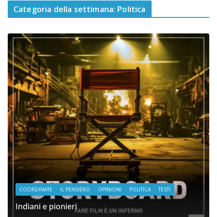
Categoria della settimana: Politica
COORDINATE
IL PENSIERO
OPINIONI
POLITICA
TESTI
Indiani e pionieri