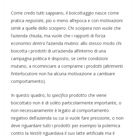
Come credo tutti sappiano, il boicottaggio nasce come
pratica
negoziale
, più o meno all’epoca e con motivazioni
simili a quelle dello sciopero. Chi sciopera non vuole che
l’azienda chiuda, ma vuole che i rapporti di forza
economici
dentro
l’azienda mutino: allo stesso modo chi
boicotta i prodotti di un’azienda all’interno di una
campagna politica è disposto, se certe condizioni
mutano, a ricominciare a comprarne i prodotti (altrimenti
l’interlocutore non ha alcuna motivazione a cambiare
comportamento).
In questo quadro, lo
specifico
prodotto che viene
boicottato non è di solito particolarmente importante, o
non necessariamente è legato al comportamento
negativo dell’azienda su cui si vuole fare pressione, o non
deve riguardare tutti i prodotti: per esempio la polemica
contro la
Nestlè
riguardava il suo latte artificiale ma il