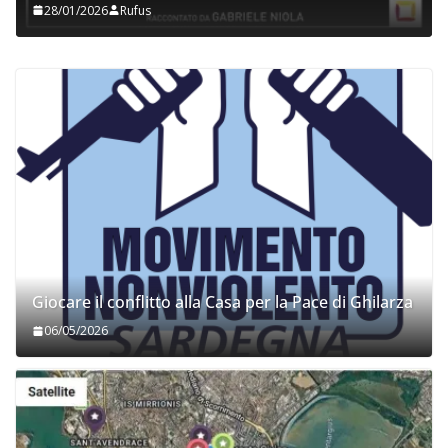
28/01/2026
Rufus
Giocare il conflitto alla Casa per la Pace di Ghilarza
06/05/2026