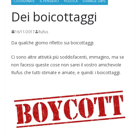
COORDINATE
IL PENSIERO
POLITICA
STRANGE DAYS
Dei boicottaggi
16/11/2017
Rufus
Da qualche giorno rifletto sui boicottaggi.
Ci sono altre attività più soddisfacenti, immagino, ma se
non facessi queste cose non sarei il vostro amichevole
Rufus che tutti stimate e amate, e quindi: i boicottaggi.