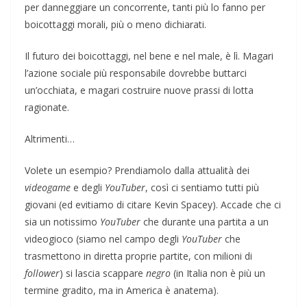
per danneggiare un concorrente, tanti più lo fanno per
boicottaggi morali, più o meno dichiarati.
Il futuro dei boicottaggi, nel bene e nel male, è lì. Magari
l’azione sociale più responsabile dovrebbe buttarci
un’occhiata, e magari costruire nuove prassi di lotta
ragionate.
Altrimenti…
Volete un esempio? Prendiamolo dalla attualità dei
videogame
e degli
YouTuber
, così ci sentiamo tutti più
giovani (ed evitiamo di citare Kevin Spacey). Accade che ci
sia un notissimo
YouTuber
che durante una partita a un
videogioco (siamo nel campo degli
YouTuber
che
trasmettono in diretta proprie partite, con milioni di
follower
) si lascia scappare
negro
(in Italia non è più un
termine gradito, ma in America è anatema).