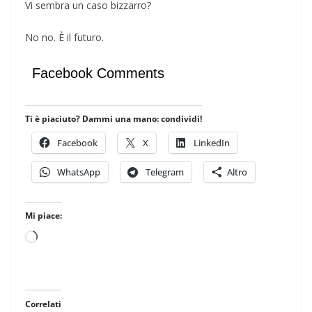
Vi sembra un caso bizzarro?
No no. È il futuro.
Facebook Comments
Ti è piaciuto? Dammi una mano: condividi!
Facebook
X
LinkedIn
WhatsApp
Telegram
Altro
Mi piace:
Caricamento
in
corso…
Correlati