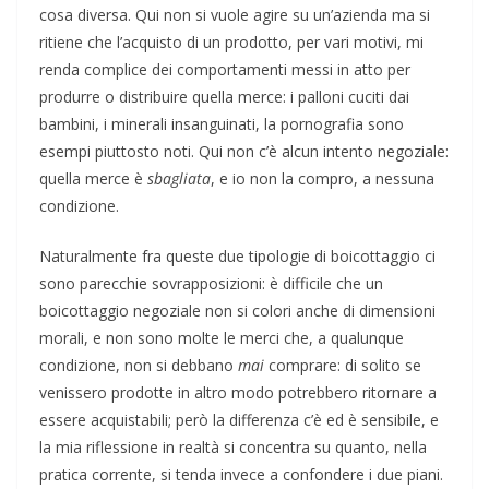
cosa diversa. Qui non si vuole agire su un’azienda ma si
ritiene che l’acquisto di un prodotto, per vari motivi, mi
renda complice dei comportamenti messi in atto per
produrre o distribuire quella merce: i palloni cuciti dai
bambini, i minerali insanguinati, la pornografia sono
esempi piuttosto noti. Qui non c’è alcun intento negoziale:
quella merce è
sbagliata
, e io non la compro, a nessuna
condizione.
Naturalmente fra queste due tipologie di boicottaggio ci
sono parecchie sovrapposizioni: è difficile che un
boicottaggio negoziale non si colori anche di dimensioni
morali, e non sono molte le merci che, a qualunque
condizione, non si debbano
mai
comprare: di solito se
venissero prodotte in altro modo potrebbero ritornare a
essere acquistabili; però la differenza c’è ed è sensibile, e
la mia riflessione in realtà si concentra su quanto, nella
pratica corrente, si tenda invece a confondere i due piani.