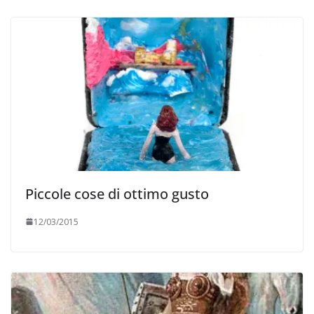
Piccole cose di ottimo gusto
12/03/2015