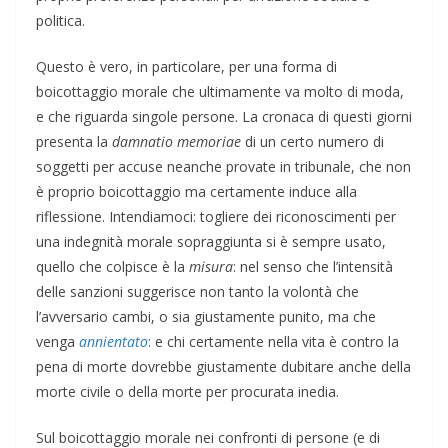
politica.
Questo è vero, in particolare, per una forma di
boicottaggio morale che ultimamente va molto di moda,
e che riguarda singole persone. La cronaca di questi giorni
presenta la
damnatio memoriae
di un certo numero di
soggetti per accuse neanche provate in tribunale, che non
è proprio boicottaggio ma certamente induce alla
riflessione. Intendiamoci: togliere dei riconoscimenti per
una indegnità morale sopraggiunta si è sempre usato,
quello che colpisce è la
misura
: nel senso che l’intensità
delle sanzioni suggerisce non tanto la volontà che
l’avversario cambi, o sia giustamente punito, ma che
venga
annientato
: e chi certamente nella vita è contro la
pena di morte dovrebbe giustamente dubitare anche della
morte civile o della morte per procurata inedia.
Sul boicottaggio morale nei confronti di persone (e di