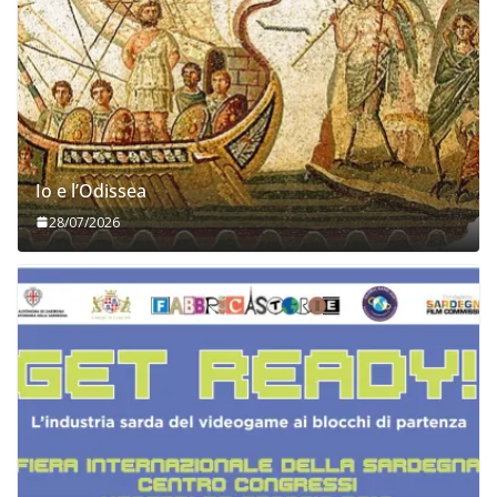
Io e l’Odissea
28/07/2026