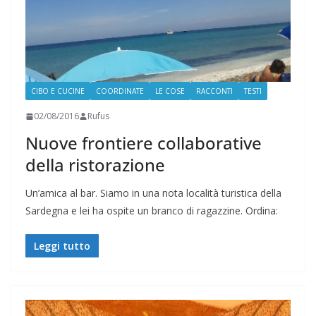
CIBO E CUCINE
COORDINATE
LE COSE
RACCONTI
TESTI
02/08/2016
Rufus
Nuove frontiere collaborative
della ristorazione
Un’amica al bar. Siamo in una nota località turistica della
Sardegna e lei ha ospite un branco di ragazzine. Ordina:
Leggi tutto