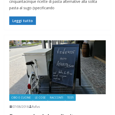
cinquantacinque ricette di pasta alternative alla solita
pasta al sugo (specificando
Leggi tutto
CIBO E CUCINE
LE COSE
RACCONTI
TESTI
07/08/2018
Rufus