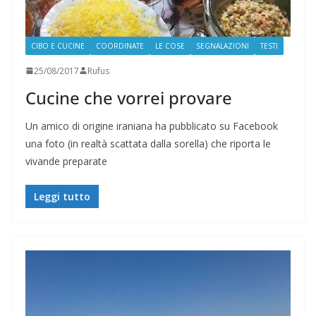
CIBO E CUCINE
COORDINATE
LE COSE
SEGNALAZIONI
TESTI
25/08/2017
Rufus
Cucine che vorrei provare
Un amico di origine iraniana ha pubblicato su Facebook
una foto (in realtà scattata dalla sorella) che riporta le
vivande preparate
Leggi tutto