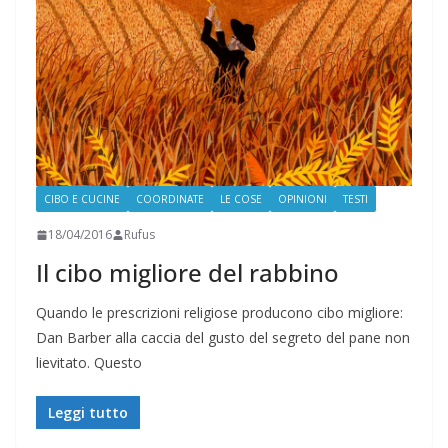
CIBO E CUCINE
COORDINATE
LE COSE
OPINIONI
TESTI
18/04/2016
Rufus
Il cibo migliore del rabbino
Quando le prescrizioni religiose producono cibo migliore:
Dan Barber alla caccia del gusto del segreto del pane non
lievitato. Questo
Leggi tutto