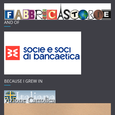
AND OF
BECAUSE I GREW IN