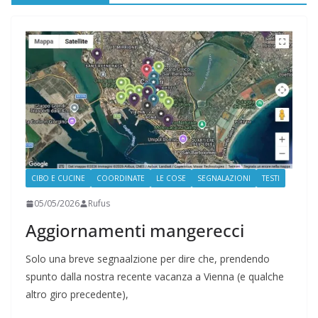
CIBO E CUCINE
COORDINATE
LE COSE
SEGNALAZIONI
TESTI
05/05/2026
Rufus
Aggiornamenti mangerecci
Solo una breve segnaalzione per dire che, prendendo
spunto dalla nostra recente vacanza a Vienna (e qualche
altro giro precedente),