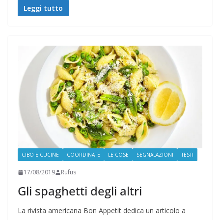
Leggi tutto
CIBO E CUCINE
COORDINATE
LE COSE
SEGNALAZIONI
TESTI
17/08/2019
Rufus
Gli spaghetti degli altri
La rivista americana Bon Appetit dedica un articolo a