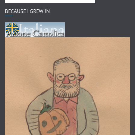
BECAUSE I GREW IN