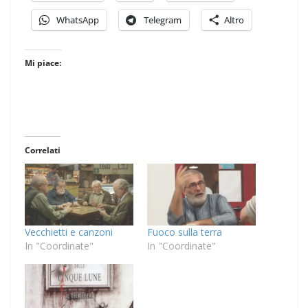
WhatsApp
Telegram
Altro
Mi piace:
Correlati
Vecchietti e canzoni
Fuoco sulla terra
In "Coordinate"
In "Coordinate"