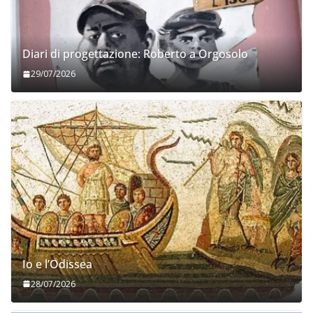
Diari di progettazione: Roberto a Orgosolo
29/07/2026
Io e l’Odissea
28/07/2026