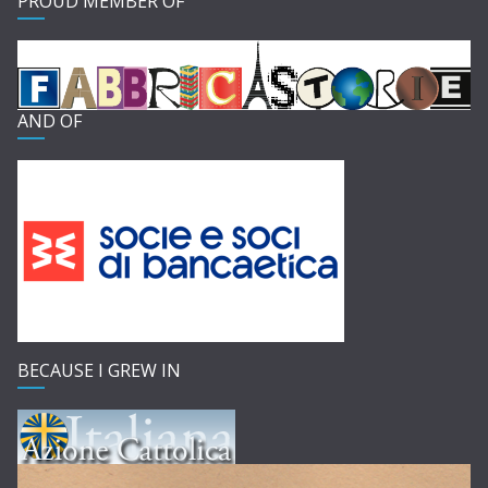
PROUD MEMBER OF
AND OF
BECAUSE I GREW IN