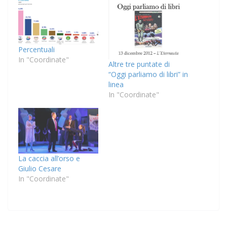
Percentuali
In "Coordinate"
Altre tre puntate di
“Oggi parliamo di libri” in
linea
In "Coordinate"
La caccia all’orso e
Giulio Cesare
In "Coordinate"