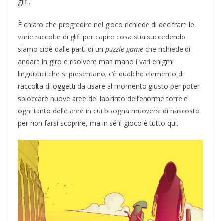
glifi.
È chiaro che progredire nel gioco richiede di decifrare le
varie raccolte di glifi per capire cosa stia succedendo:
siamo cioè dalle parti di un
puzzle game
che richiede di
andare in giro e risolvere man mano i vari enigmi
linguistici che si presentano; c’è qualche elemento di
raccolta di oggetti da usare al momento giusto per poter
sbloccare nuove aree del labirinto dell’enorme torre e
ogni tanto delle aree in cui bisogna muoversi di nascosto
per non farsi scoprire, ma in sé il gioco è tutto qui.