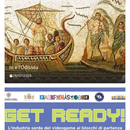
Io e l’Odissea
28/07/2026