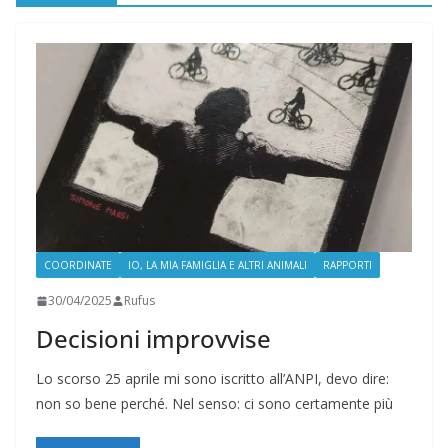
COORDINATE
IO, LA MIA FAMIGLIA E ALTRI ANIMALI
RAPPORTI
30/04/2025
Rufus
Decisioni improvvise
Lo scorso 25 aprile mi sono iscritto all’ANPI, devo dire:
non so bene perché. Nel senso: ci sono certamente più