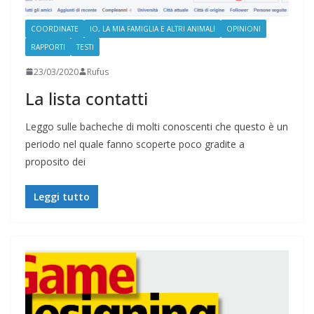
COORDINATE
IO, LA MIA FAMIGLIA E ALTRI ANIMALI
OPINIONI
RAPPORTI
TESTI
23/03/2020
Rufus
La lista contatti
Leggo sulle bacheche di molti conoscenti che questo è un
periodo nel quale fanno scoperte poco gradite a
proposito dei
Leggi tutto