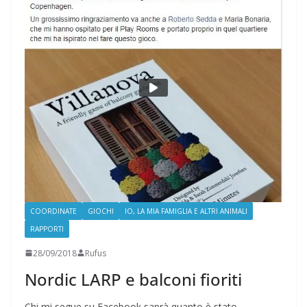
COORDINATE
GIOCHI
IO, LA MIA FAMIGLIA E ALTRI ANIMALI
RAPPORTI
28/09/2018
Rufus
Nordic LARP e balconi fioriti
Chi mi segue su Facebook saprà quanto è stato