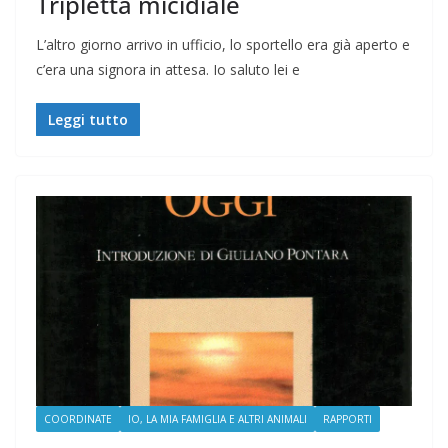
Tripletta micidiale
L’altro giorno arrivo in ufficio, lo sportello era già aperto e
c’era una signora in attesa. Io saluto lei e
Leggi tutto
COORDINATE
IO, LA MIA FAMIGLIA E ALTRI ANIMALI
RAPPORTI