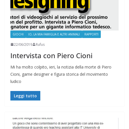
GIOCHI
IO, LA MIA FAMIGLIA E ALTRI ANIMALI
RAPPORTI
22/06/2019
Rufus
Intervista con Piero Cioni
Mi ha molto colpito, ieri, la notizia della morte di Piero
Cioni, game designer e figura storica del movimento
ludico
Leggi tutto