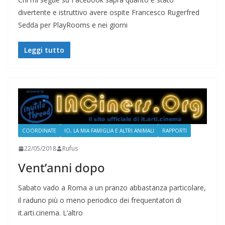
divertente e istruttivo avere ospite Francesco Rugerfred
Sedda per PlayRooms e nei giorni
Leggi tutto
COORDINATE
IO, LA MIA FAMIGLIA E ALTRI ANIMALI
RAPPORTI
22/05/2018
Rufus
Vent’anni dopo
Sabato vado a Roma a un pranzo abbastanza particolare,
il raduno più o meno periodico dei frequentatori di
it.arti.cinema. L’altro