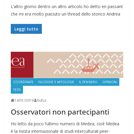
L’altro giorno dentro un altro articolo ho detto en passant
che mi era molto piaciuto un thread dello storico Andrea
Leggi tutto
COORDINATE
FILOSOFIE E MITOLOGIE
IL PENSIERO
OPINIONI
TESTI
14/01/2019
Rufus
Osservatori non partecipanti
Ho letto da poco l’ultimo numero di Medea, cioè Medea
è la rivista internazionale di studi interculturali peer-