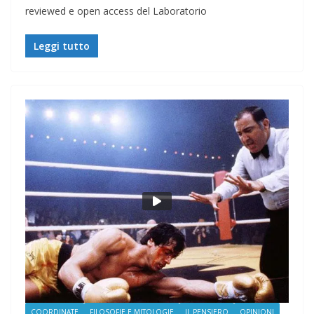
reviewed e open access del Laboratorio
Leggi tutto
COORDINATE
FILOSOFIE E MITOLOGIE
IL PENSIERO
OPINIONI