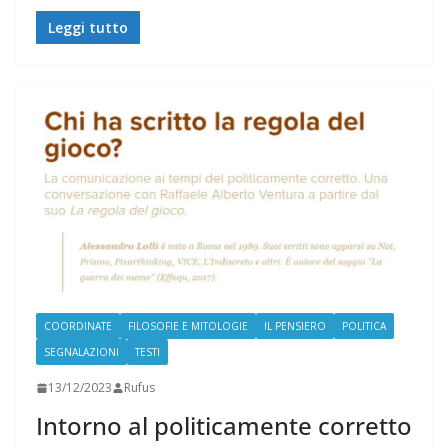
Leggi tutto
COORDINATE
FILOSOFIE E MITOLOGIE
IL PENSIERO
POLITICA
SEGNALAZIONI
TESTI
13/12/2023
Rufus
Intorno al politicamente corretto