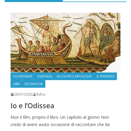
COORDINATE
EVIDENZA
FILOSOFIE E MITOLOGIE
IL PENSIERO
LIBRI
RECENSIONI
28/07/2026
Rufus
Io e l’Odissea
Non il film, proprio il libro. Un capitolo al giorno Non
credo di avere avuto occasione di raccontare che da