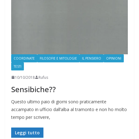
COORDINATE
FILOSOFIE E MITOLOGIE
IL PENSIERO
OPINIONI
TESTI
10/10/2018
Rufus
Sensibiche??
Questo ultimo paio di giorni sono praticamente
accampato in ufficio dall’alba al tramonto e non ho molto
tempo per scrivere,
Leggi tutto