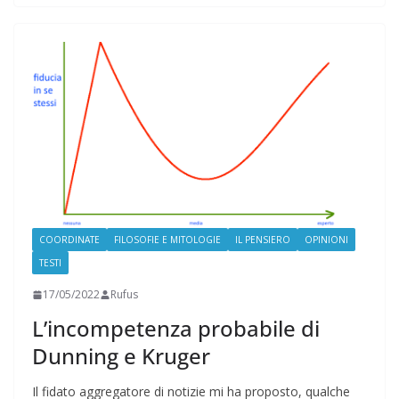
COORDINATE
FILOSOFIE E MITOLOGIE
IL PENSIERO
OPINIONI
TESTI
17/05/2022
Rufus
L’incompetenza probabile di
Dunning e Kruger
Il fidato aggregatore di notizie mi ha proposto, qualche