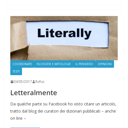
COORDINATE
FILOSOFIE E MITOLOGIE
IL PENSIERO
OPINIONI
TESTI
04/05/2017
Rufus
Letteralmente
Da qualche parte su Facebook ho visto citare un articolo,
tratto dal blog dei curatori dei dizionari pubblicati – anche
on line –