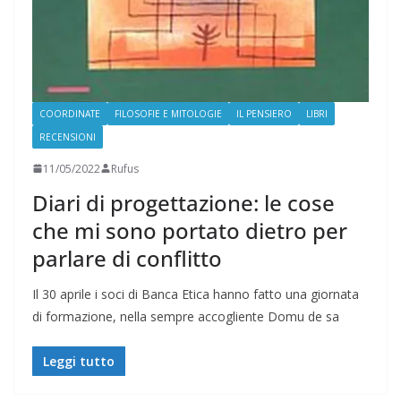
COORDINATE
FILOSOFIE E MITOLOGIE
IL PENSIERO
LIBRI
RECENSIONI
11/05/2022
Rufus
Diari di progettazione: le cose
che mi sono portato dietro per
parlare di conflitto
Il 30 aprile i soci di Banca Etica hanno fatto una giornata
di formazione, nella sempre accogliente Domu de sa
Leggi tutto