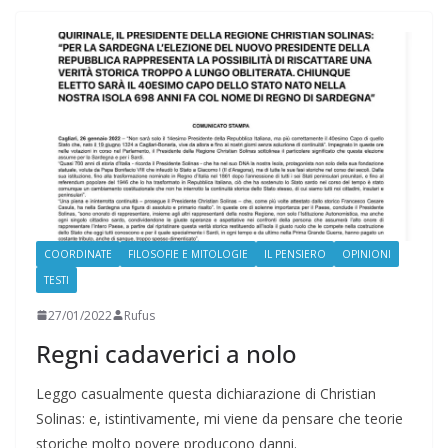
COORDINATE
FILOSOFIE E MITOLOGIE
IL PENSIERO
OPINIONI
TESTI
27/01/2022
Rufus
Regni cadaverici a nolo
Leggo casualmente questa dichiarazione di Christian
Solinas: e, istintivamente, mi viene da pensare che teorie
storiche molto povere producono danni.