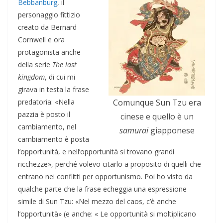
Bebbanburg
, il
personaggio fittizio
creato da Bernard
Cornwell e ora
protagonista anche
della serie
The last
kingdom
, di cui mi
girava in testa la frase
predatoria: «Nella
Comunque Sun Tzu era
pazzia è posto il
cinese e quello è un
cambiamento, nel
samurai
giapponese
cambiamento è posta
l’opportunità, e nell’opportunità si trovano grandi
ricchezze», perché volevo citarlo a proposito di quelli che
entrano nei conflitti per opportunismo. Poi ho visto da
qualche parte che la frase echeggia una espressione
simile di Sun Tzu: «Nel mezzo del caos, c’è anche
l’opportunità» (e anche: « Le opportunità si moltiplicano