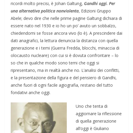
ricordi molto precisi, è Johan Galtung,
Gandhi oggi. Per
una alternativa politica nonviolenta
, Edizioni Gruppo
Abele; devo dire che nelle prime pagine Galtung dichiara di
essere nato nel 1930 e io ho un po’ avuto un sobbalzo,
chiedendomi se fosse ancora vivo (lo è). A prescindere dai
dati anagrafici, la lettura denuncia la distanza con quella
generazione e i temi (Guerra Fredda, blocchi, minaccia di
olocausto nucleare) con cui si è dovuta confrontare – lo
so che in qualche modo sono temi che oggi si
ripresentano, ma in realtà anche no. L’analisi dei conflitti,
e la presentazione della figura e del pensiero di Gandhi,
anche fuori di ogni facile agiografia, restano del tutto
fondativi anche oggi.
Uno che tenta di
aggiornare la riflessione
di quella generazione
all’oggi è Giuliano