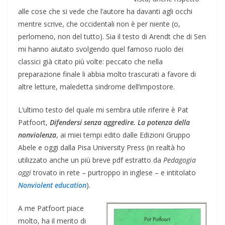
alle cose che si vede che l’autore ha davanti agli occhi
mentre scrive, che occidentali non è per niente (o,
perlomeno, non del tutto). Sia il testo di Arendt che di Sen
mi hanno aiutato svolgendo quel famoso ruolo dei
classici già citato più volte: peccato che nella
preparazione finale li abbia molto trascurati a favore di
altre letture, maledetta sindrome dell’impostore.
L’ultimo testo del quale mi sembra utile riferire è Pat
Patfoort,
Difendersi senza aggredire. La potenza della
nonviolenza
, ai miei tempi edito dalle Edizioni Gruppo
Abele e oggi dalla
Pisa University Press (in realtà ho
utilizzato anche un più breve pdf estratto da
Pedagogia
oggi
trovato in rete – purtroppo in inglese – e intitolato
Nonviolent education
).
A me Patfoort piace
molto, ha il merito di