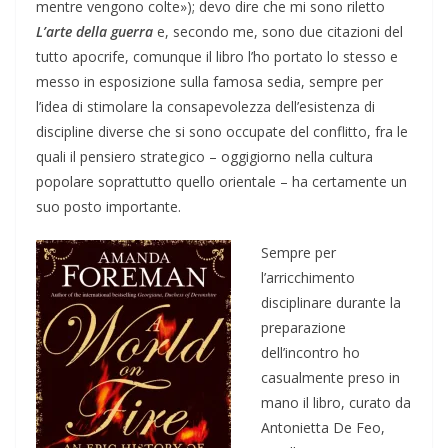
mentre vengono colte»); devo dire che mi sono riletto
L’arte della guerra
e, secondo me, sono due citazioni del
tutto apocrife, comunque il libro l’ho portato lo stesso e
messo in esposizione sulla famosa sedia, sempre per
l’idea di stimolare la consapevolezza dell’esistenza di
discipline diverse che si sono occupate del conflitto, fra le
quali il pensiero strategico – oggigiorno nella cultura
popolare soprattutto quello orientale – ha certamente un
suo posto importante.
Sempre per
l’arricchimento
disciplinare durante la
preparazione
dell’incontro ho
casualmente preso in
mano il libro, curato da
Antonietta De Feo,