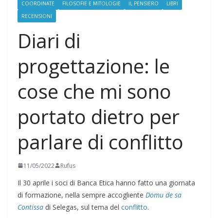
COORDINATE
FILOSOFIE E MITOLOGIE
IL PENSIERO
LIBRI
RECENSIONI
Diari di
progettazione: le
cose che mi sono
portato dietro per
parlare di conflitto
11/05/2022
Rufus
Il 30 aprile i soci di Banca Etica hanno fatto una giornata
di formazione, nella sempre accogliente
Domu de sa
Contissa
di Selegas, sul tema del
conflitto
.