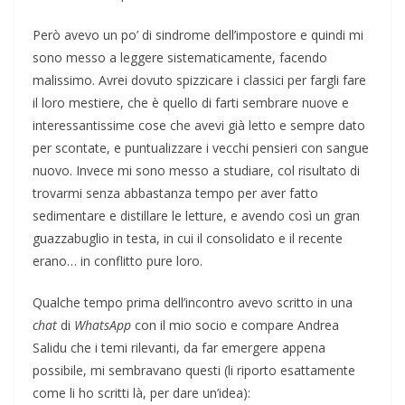
Però avevo un po’ di sindrome dell’impostore e quindi mi
sono messo a leggere sistematicamente, facendo
malissimo. Avrei dovuto spizzicare i classici per fargli fare
il loro mestiere, che è quello di farti sembrare nuove e
interessantissime cose che avevi già letto e sempre dato
per scontate, e puntualizzare i vecchi pensieri con sangue
nuovo. Invece mi sono messo a studiare, col risultato di
trovarmi senza abbastanza tempo per aver fatto
sedimentare e distillare le letture, e avendo così un gran
guazzabuglio in testa, in cui il consolidato e il recente
erano… in conflitto pure loro.
Qualche tempo prima dell’incontro avevo scritto in una
chat
di
WhatsApp
con il mio socio e compare Andrea
Salidu che i temi rilevanti, da far emergere appena
possibile, mi sembravano questi (li riporto esattamente
come li ho scritti là, per dare un’idea):