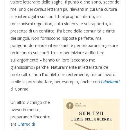
valore letterario delle saghe. Il punto è che sono, secondo
me, uno dei
corpus
letterari più rilevanti in cui una cultura
si è interrogata sui conflitti al proprio interno, sui
meccanismi regolatori, sulla violenza e sul rapporto, in
presenza di un conflitto, fra bene della comunità e diritti
dei singoli. Non forniscono risposte perfette, ma
pongono domande interessanti e per prepararsi a gestire
un incontro sul conflitto – o per iniziare a riflettere
sull’argomento – hanno un loro (secondo me
grandissimo) perché. Naturalmente in letteratura c’è
molto altro: non l’ho riletto recentemente, ma un lavoro
simile si potrebbe fare, per esempio, anche con
I duellanti
di Conrad.
Un altro vichingo che
avevo in mente,
preparando l’incontro,
era
Uhtred di