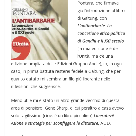
Pontara, che firmava
già l’introduzione al libro
di Galtung, con
L’antibarbarie. La
concezione etico-politica
di Gandhi e il XXI secolo
(la mia edizione è de
l’Unità, ma c’è una
edizione ampliata delle Edizioni Gruppo Abele); io, in ogni
caso, in prima battuta resterei fedele a Galtung, che per
quanto datato mi sembra un filo più liberante nelle
riflessioni che suggerisce.
Meno utile mi è stato un altro grande vecchio di questa
area di pensiero, Gene Sharp, di cui peraltro a casa avevo
solo l’agilissimo (cioè: è un libro piccolino)
Liberatevi!
Azione e strategie per sconfiggere le dittature
, ADD.