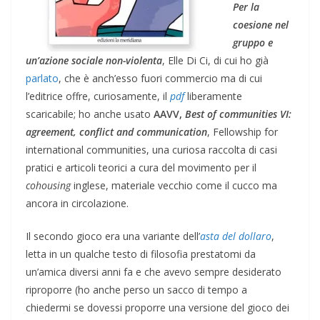
Per la
coesione nel
gruppo e
un’azione sociale non-violenta
, Elle Di Ci, di cui ho già
parlato
, che è anch’esso fuori commercio ma di cui
l’editrice offre, curiosamente, il
pdf
liberamente
scaricabile; ho anche usato
AAVV,
Best of communities VI:
agreement, conflict and communication
, Fellowship for
international communities, una curiosa raccolta di casi
pratici e articoli teorici a cura del movimento per il
cohousing
inglese, materiale vecchio come il cucco ma
ancora in circolazione.
Il secondo gioco era una variante dell’
asta del dollaro
,
letta in un qualche testo di filosofia prestatomi da
un’amica diversi anni fa e che avevo sempre desiderato
riproporre (ho anche perso un sacco di tempo a
chiedermi se dovessi proporre una versione del gioco dei