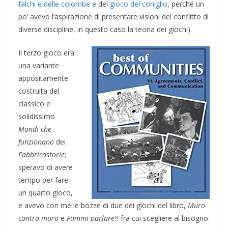
falchi e delle colombe
e del
gioco del coniglio
, perché un
po’ avevo l’aspirazione di presentare visioni del conflitto di
diverse discipline, in questo caso la teoria dei giochi).
Il terzo gioco era
una variante
appositamente
costruita del
classico e
solidissimo
Mondi che
funzionano
dei
Fabbricastorie
;
speravo di avere
tempo per fare
un quarto gioco,
e avevo con me le bozze di due dei giochi del libro,
Muro
contro muro
e
Fammi parlare!!
fra cui scegliere al bisogno.