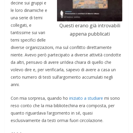
decine sui gruppi e
le loro dinamiche e
una serie di temi
collegati, e
Questi erano già introvabili
tantissime sui vari
appena pubblicati
temi specifici delle
diverse organizzazioni, ma sul conflitto direttamente
niente. Avevo però partecipato a diverse attività condotte
da altri, pensavo di avere un’idea chiara di quello che
volevo dire e, per verificarla, sapevo di avere a casa un
certo numero di testi sull’argomento accumulati negli
anni.
Con mia sorpresa, quando ho
iniziato a studiare
mi sono
reso conto che la mia bibliotechina era composta, per
quanto riguardava l’argomento in sé, quasi
esclusivamente da testi ormai fuori circolazione.