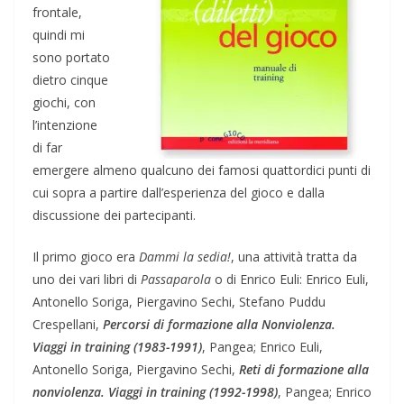
frontale,
quindi mi
sono portato
dietro cinque
giochi, con
l’intenzione
di far
emergere almeno qualcuno dei famosi quattordici punti di
cui sopra a partire dall’esperienza del gioco e dalla
discussione dei partecipanti.
Il primo gioco era
Dammi la sedia!
, una attività tratta da
uno dei vari libri di
Passaparola
o di Enrico Euli: Enrico Euli,
Antonello Soriga, Piergavino Sechi, Stefano Puddu
Crespellani,
Percorsi di formazione alla Nonviolenza.
Viaggi in training (1983-1991)
, Pangea; Enrico Euli,
Antonello Soriga, Piergavino Sechi,
Reti di formazione alla
nonviolenza. Viaggi in training (1992-1998)
, Pangea; Enrico