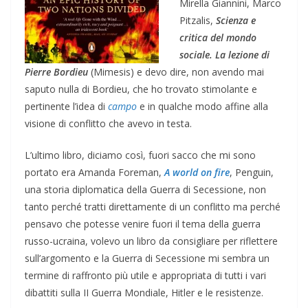
Mirella Giannini, Marco
Pitzalis,
Scienza e
critica del mondo
sociale. La lezione di
Pierre Bordieu
(Mimesis) e devo dire, non avendo mai
saputo nulla di Bordieu, che ho trovato stimolante e
pertinente l’idea di
campo
e in qualche modo affine alla
visione di conflitto che avevo in testa.
L’ultimo libro, diciamo così, fuori sacco che mi sono
portato era Amanda Foreman,
A world on fire
, Penguin,
una storia diplomatica della Guerra di Secessione, non
tanto perché tratti direttamente di un conflitto ma perché
pensavo che potesse venire fuori il tema della guerra
russo-ucraina, volevo un libro da consigliare per riflettere
sull’argomento e la Guerra di Secessione mi sembra un
termine di raffronto più utile e appropriata di tutti i vari
dibattiti sulla II Guerra Mondiale, Hitler e le resistenze.