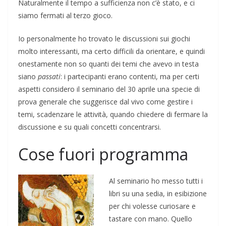
Naturalmente il tempo a sufficienza non c’è stato, e ci
siamo fermati al terzo gioco.
Io personalmente ho trovato le discussioni sui giochi
molto interessanti, ma certo difficili da orientare, e quindi
onestamente non so quanti dei temi che avevo in testa
siano
passati
: i partecipanti erano contenti, ma per certi
aspetti considero il seminario del 30 aprile una specie di
prova generale che suggerisce dal vivo come gestire i
temi, scadenzare le attività, quando chiedere di fermare la
discussione e su quali concetti concentrarsi.
Cose fuori programma
Al seminario ho messo tutti i
libri su una sedia, in esibizione
per chi volesse curiosare e
tastare con mano. Quello