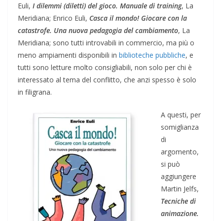
Euli,
I dilemmi (diletti) del gioco. Manuale di training
, La
Meridiana; Enrico Euli,
Casca il mondo! Giocare con la
catastrofe. Una nuova pedagogia del cambiamento
, La
Meridiana; sono tutti introvabili in commercio, ma più o
meno ampiamenti disponibili in
biblioteche pubbliche
, e
tutti sono letture molto consigliabili, non solo per chi è
interessato al tema del conflitto, che anzi spesso è solo
in filigrana.
A questi, per
somiglianza
di
argomento,
si può
aggiungere
Martin Jelfs,
Tecniche di
animazione.