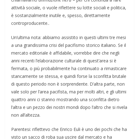
attività sociale, o vuole riflettere su lotte sociali e politica,
è sostanzialmente inutile e, spesso, direttamente
controproducente..
Un’ultima nota: abbiamo assistito in questi ultimi tre mesi
a una grandissima crisi del pacifismo storico italiano. Se il
mercato editoriale è affidabile, vorrebbe dire che negli
anni recenti l’elaborazione culturale di quest’area si è
fermata, o più probabilmente ha continuato a rimasticare
stancamente se stessa, e quindi forse la sconfitta brutale
di questo periodo non è sorprendente. D’altra parte, non
vale solo per l’area pacifista, ma per molti altri, e gli ultimi
quattro anni ci stanno mostrando una sconfitta dietro
l’altra e un pezzo dei nostri mondi dopo l’altro che si rivela
non all’altezza.
Parentesi: riflettevo che Enrico Euli è uno dei pochi che ha
visto un sacco di roba sua uscire dal mercato e ha