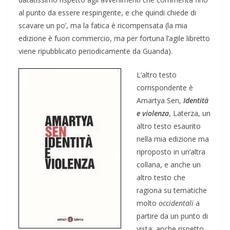
al punto da essere respingente, e che quindi chiede di
scavare un po’, ma la fatica è ricompensata (la mia
edizione è fuori commercio, ma per fortuna l’agile libretto
viene ripubblicato periodicamente da Guanda).
L’altro testo
corrispondente è
Amartya Sen,
Identità
e violenza
, Laterza, un
altro testo esaurito
nella mia edizione ma
riproposto in un’altra
collana, e anche un
altro testo che
ragiona su tematiche
molto
occidentali
a
partire da un punto di
vista, anche rispetto