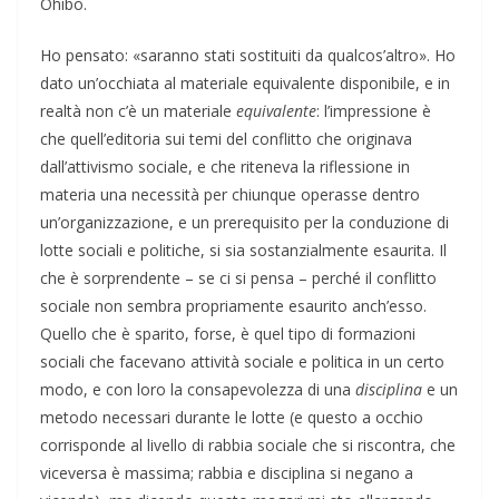
Ohibò.
Ho pensato: «saranno stati sostituiti da qualcos’altro». Ho
dato un’occhiata al materiale equivalente disponibile, e in
realtà non c’è un materiale
equivalente
: l’impressione è
che quell’editoria sui temi del conflitto che originava
dall’attivismo sociale, e che riteneva la riflessione in
materia una necessità per chiunque operasse dentro
un’organizzazione, e un prerequisito per la conduzione di
lotte sociali e politiche, si sia sostanzialmente esaurita. Il
che è sorprendente – se ci si pensa – perché il conflitto
sociale non sembra propriamente esaurito anch’esso.
Quello che è sparito, forse, è quel tipo di formazioni
sociali che facevano attività sociale e politica in un certo
modo, e con loro la consapevolezza di una
disciplina
e un
metodo necessari durante le lotte (e questo a occhio
corrisponde al livello di rabbia sociale che si riscontra, che
viceversa è massima; rabbia e disciplina si negano a