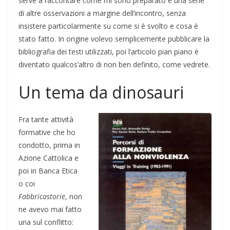
serve a raccontare come mi sono preparato e una serie
di altre osservazioni a margine dell’incontro, senza
insistere particolarmente su come si è svolto e cosa è
stato fatto. In origine volevo semplicemente pubblicare la
bibliografia dei testi utilizzati, poi l’articolo pian piano è
diventato qualcos’altro di non ben definito, come vedrete.
Un tema da dinosauri
Fra tante attività
formative che ho
condotto, prima in
Azione Cattolica e
poi in Banca Etica
o coi
Fabbricastorie
, non
ne avevo mai fatto
una sul conflitto: