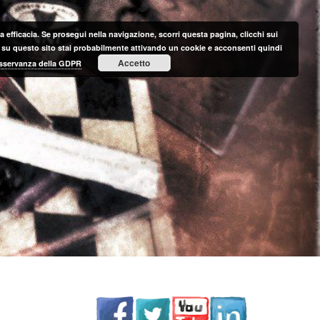
 efficacia. Se prosegui nella navigazione, scorri questa pagina, clicchi sui
nte su questo sito stai probabilmente attivando un cookie e acconsenti quindi
Accetto
 osservanza della GDPR