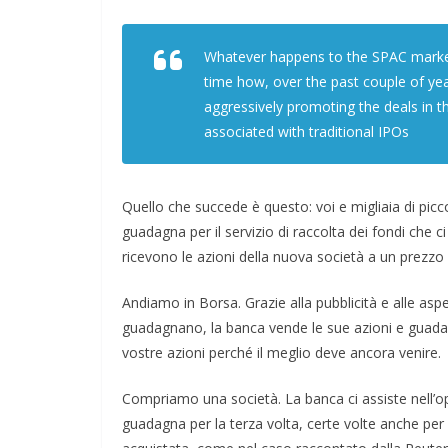
Whatever happens to the SPAC market, 
time how, over the past couple of ye
aggressively promoting the deals in th
associated with traditional IPOs
Quello che succede è questo: voi e migliaia di piccol
guadagna per il servizio di raccolta dei fondi che ci
ricevono le azioni della nuova società a un prezzo
Andiamo in Borsa. Grazie alla pubblicità e alle aspe
guadagnano, la banca vende le sue azioni e guadag
vostre azioni perché il meglio deve ancora venire.
Compriamo una società. La banca ci assiste nell’o
guadagna per la terza volta, certe volte anche per 