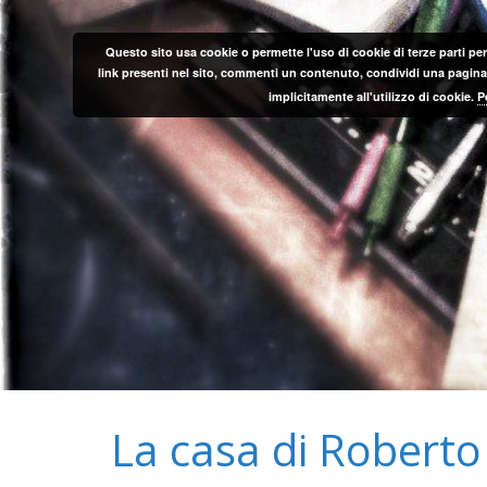
Salta
al
Questo sito usa cookie o permette l'uso di cookie di terze parti per
contenuto
link presenti nel sito, commenti un contenuto, condividi una pagina o
implicitamente all'utilizzo di cookie.
P
La casa di Roberto