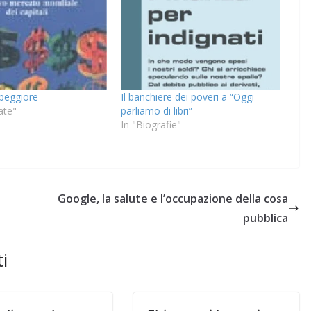
peggiore
Il banchiere dei poveri a “Oggi
ate"
parliamo di libri”
In "Biografie"
Google, la salute e l’occupazione della cosa
pubblica
i