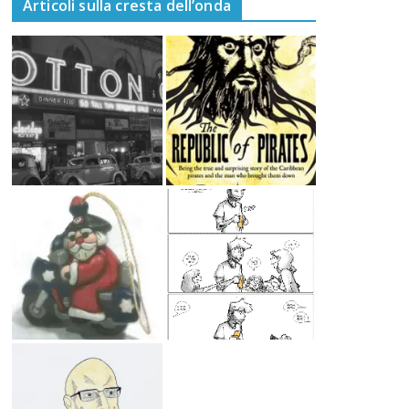
Articoli sulla cresta dell’onda