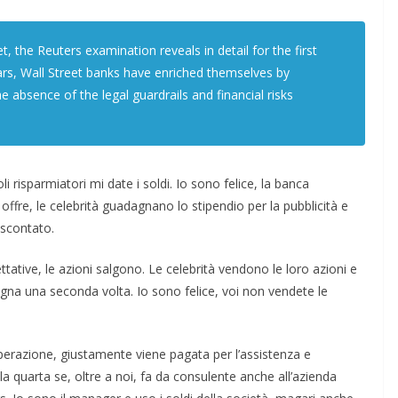
the Reuters examination reveals in detail for the first
ars, Wall Street banks have enriched themselves by
e absence of the legal guardrails and financial risks
i risparmiatori mi date i soldi. Io sono felice, la banca
 offre, le celebrità guadagnano lo stipendio per la pubblicità e
 scontato.
ttative, le azioni salgono. Le celebrità vendono le loro azioni e
na una seconda volta. Io sono felice, voi non vendete le
perazione, giustamente viene pagata per l’assistenza e
la quarta se, oltre a noi, fa da consulente anche all’azienda