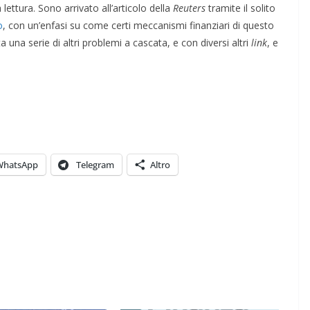
ettura. Sono arrivato all’articolo della
Reuters
tramite il solito
o
, con un’enfasi su come certi meccanismi finanziari di questo
a una serie di altri problemi a cascata, e con diversi altri
link
, e
WhatsApp
Telegram
Altro