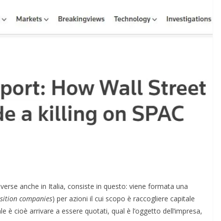
erse anche in Italia, consiste in questo: viene formata una
isition companies
) per azioni il cui scopo è raccogliere capitale
le è cioè arrivare a essere quotati, qual è l’oggetto dell’impresa,
COORDINATE
IL PENSIERO
OPINIONI