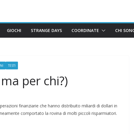
GIOCHI
STRANGE DAYS
COORDINATE
CHI SON
NI
TESTI
, ma per chi?)
erazioni finanziarie che hanno distribuito miliardi di dollari in
eamente comportato la rovina di molti piccoli risparmiatori.