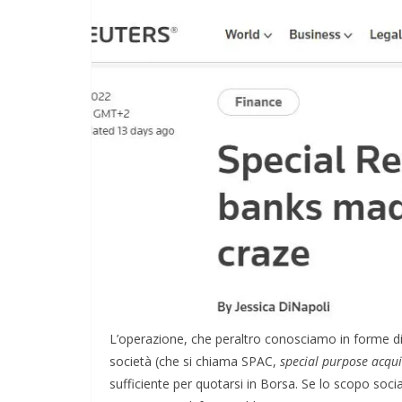
L’operazione, che peraltro conosciamo in forme div
società (che si chiama SPAC,
special purpose acqu
sufficiente per quotarsi in Borsa. Se lo scopo socia