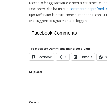
racconto è agghiacciante e merita certamente una l
Doctorow, che ha un suo
commento approfondit
tipo rafforzino la costruzione di monopoli, con tutt
che suggerisco ugualmente di leggere.
Facebook Comments
Ti è piaciuto? Dammi una mano: condividi!
Facebook
X
LinkedIn
Mi piace:
Correlati