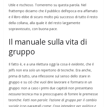
Utile e rischioso. Torneremo su questa parola. Nel
frattempo diciamo che il pubblico dell’epoca era affamato
e il libro ebbe di sicuro molto più successo di tutto il resto
della collana, alla quale è del resto largamente
sopravvissuto, con buona pace.
Il manuale sulla vita di
gruppo
Il fatto è, e a una rilettura oggi la cosa è
evidente
, che il
Jelfs non era
solo
un repertorio di tecniche. Era anche,
prima di tutto, una riflessione sul senso dello stare in
gruppo e su ciò che vuol dire lavorare e formarsi in un
gruppo: non a caso i primi due capitoli non presentano
nessuna
tecnica ma si preoccupano di fornire le premesse
teoriche:
Fatti non parole: l’azione di gruppo per il cambio
sociale
(con paragrafi come:
Cosa intendere per politica e