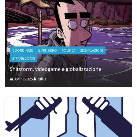
COORDINATE
IL PENSIERO
POLITICA
SEGNALAZIONI
STRANGE DAYS
Shitstorm, videogame e globalizzazione
06/11/2025
Rufus