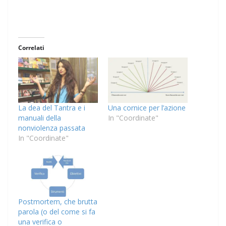
Correlati
La dea del Tantra e i
Una cornice per l’azione
manuali della
In "Coordinate"
nonviolenza passata
In "Coordinate"
Postmortem, che brutta
parola (o del come si fa
una verifica o