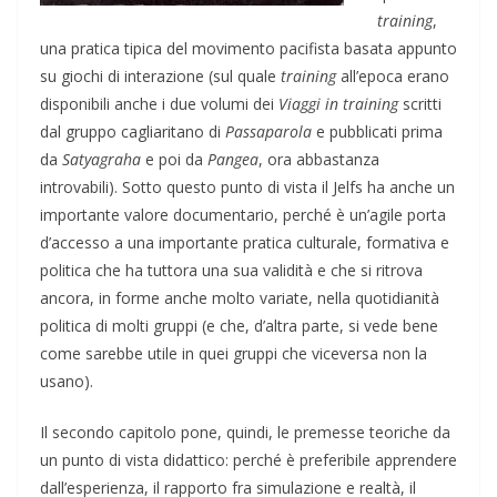
training
,
una pratica tipica del movimento pacifista basata appunto
su giochi di interazione (sul quale
training
all’epoca erano
disponibili anche i due volumi dei
Viaggi in training
scritti
dal gruppo cagliaritano di
Passaparola
e pubblicati prima
da
Satyagraha
e poi da
Pangea
, ora abbastanza
introvabili). Sotto questo punto di vista il Jelfs ha anche un
importante valore documentario, perché è un’agile porta
d’accesso a una importante pratica culturale, formativa e
politica che ha tuttora una sua validità e che si ritrova
ancora, in forme anche molto variate, nella quotidianità
politica di molti gruppi (e che, d’altra parte, si vede bene
come sarebbe utile in quei gruppi che viceversa non la
usano).
Il secondo capitolo pone, quindi, le premesse teoriche da
un punto di vista didattico: perché è preferibile apprendere
dall’esperienza, il rapporto fra simulazione e realtà, il