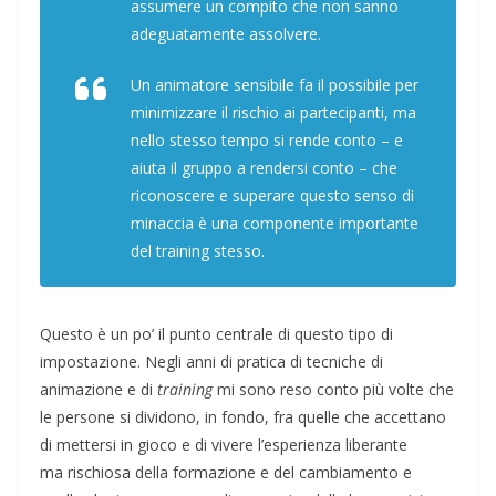
assumere un compito che non sanno
adeguatamente assolvere.
Un animatore sensibile fa il possibile per
minimizzare il rischio ai partecipanti, ma
nello stesso tempo si rende conto – e
aiuta il gruppo a rendersi conto – che
riconoscere e superare questo senso di
minaccia è una componente importante
del training stesso.
Questo è un po’ il punto centrale di questo tipo di
impostazione. Negli anni di pratica di tecniche di
animazione e di
training
mi sono reso conto più volte che
le persone si dividono, in fondo, fra quelle che accettano
di mettersi in gioco e di vivere l’esperienza liberante
ma rischiosa della formazione e del cambiamento e