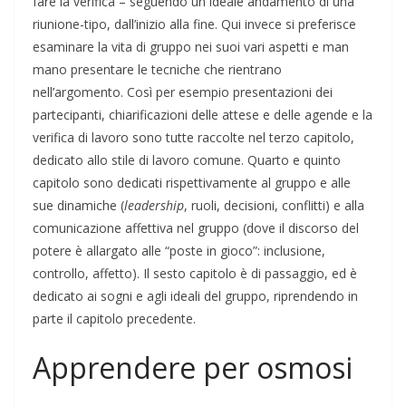
fare la verifica – seguendo un ideale andamento di una
riunione-tipo, dall’inizio alla fine. Qui invece si preferisce
esaminare la vita di gruppo nei suoi vari aspetti e man
mano presentare le tecniche che rientrano
nell’argomento. Così per esempio presentazioni dei
partecipanti, chiarificazioni delle attese e delle agende e la
verifica di lavoro sono tutte raccolte nel terzo capitolo,
dedicato allo stile di lavoro comune. Quarto e quinto
capitolo sono dedicati rispettivamente al gruppo e alle
sue dinamiche (
leadership
, ruoli, decisioni, conflitti) e alla
comunicazione affettiva nel gruppo (dove il discorso del
potere è allargato alle “poste in gioco”: inclusione,
controllo, affetto). Il sesto capitolo è di passaggio, ed è
dedicato ai sogni e agli ideali del gruppo, riprendendo in
parte il capitolo precedente.
Apprendere per osmosi