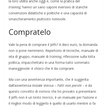
la loro utilità anche oggi e, come la pratica del
training,
hanno un sano sapore eversivo di stanche
convenzioni didattiche e politiche e una capacità di
smascheramento piuttosto notevole.
Compratelo
Vale la pena di comprare il Jelfs? A dieci euro, la domanda
non si pone nemmeno. Repertorio di tecniche, manuale di
vita di gruppo, manuale di
training
, riflessione sulla lotta
politica, impacchettato in una forma tutto sommato
maneggevole: è
chiaro
che è da comprare.
Ma con una avvertenza importante, che è suggerita
dall’avvertenza iniziale stessa –
Fatti non parole –
e da
questo concetto di osmosi che ho provato a presentarvi.
Il Jelfs non è un testo
teorico
, è un manuale per l’azione e
il miglior modo di leggerlo è quello di usarlo mentre si fa