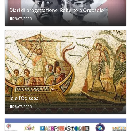
Diari di progettazione: Roberto a Orgosolo
29/07/2026
Io e l’Odissea
28/07/2026