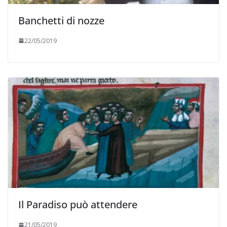
Banchetti di nozze
22/05/2019
Il Paradiso può attendere
21/05/2019