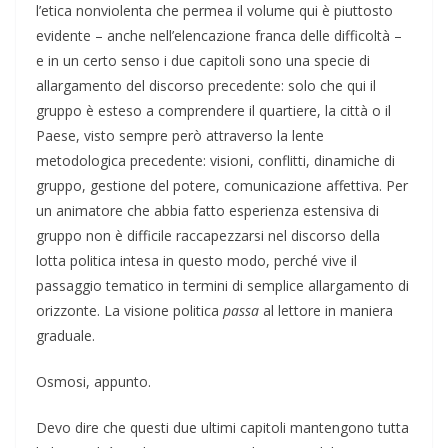
l’etica nonviolenta che permea il volume qui è piuttosto
evidente – anche nell’elencazione franca delle difficoltà –
e in un certo senso i due capitoli sono una specie di
allargamento del discorso precedente: solo che qui il
gruppo è esteso a comprendere il quartiere, la città o il
Paese, visto sempre però attraverso la lente
metodologica precedente: visioni, conflitti, dinamiche di
gruppo, gestione del potere, comunicazione affettiva. Per
un animatore che abbia fatto esperienza estensiva di
gruppo non è difficile raccapezzarsi nel discorso della
lotta politica intesa in questo modo, perché vive il
passaggio tematico in termini di semplice allargamento di
orizzonte. La visione politica
passa
al lettore in maniera
graduale.
Osmosi, appunto.
Devo dire che questi due ultimi capitoli mantengono tutta