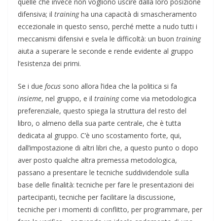
quelle che invece non vogliono uscire dalla loro posizione
difensiva; il
training
ha una capacità di smascheramento
eccezionale in questo senso, perché mette a nudo tutti i
meccanismi difensivi e svela le difficoltà: un buon
training
aiuta a superare le seconde e rende evidente al gruppo
l’esistenza dei primi.
Se i due
focus
sono allora l’idea che la politica si fa
insieme
, nel gruppo, e il
training
come via metodologica
preferenziale, questo spiega la struttura del resto del
libro, o almeno della sua parte centrale, che è tutta
dedicata al gruppo. C’è uno scostamento forte, qui,
dall’impostazione di altri libri che, a questo punto o dopo
aver posto qualche altra premessa metodologica,
passano a presentare le tecniche suddividendole sulla
base delle finalità: tecniche per fare le presentazioni dei
partecipanti, tecniche per facilitare la discussione,
tecniche per i momenti di conflitto, per programmare, per