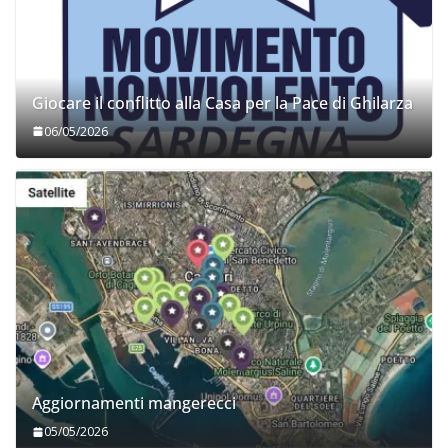
Giocare il conflitto alla Casa per la Pace di Ghilarza
06/05/2026
Aggiornamenti mangerecci
05/05/2026