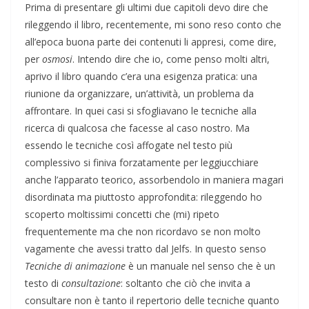
Prima di presentare gli ultimi due capitoli devo dire che
rileggendo il libro, recentemente, mi sono reso conto che
all’epoca buona parte dei contenuti li appresi, come dire,
per
osmosi
. Intendo dire che io, come penso molti altri,
aprivo il libro quando c’era una esigenza pratica: una
riunione da organizzare, un’attività, un problema da
affrontare. In quei casi si sfogliavano le tecniche alla
ricerca di qualcosa che facesse al caso nostro. Ma
essendo le tecniche così affogate nel testo più
complessivo si finiva forzatamente per leggiucchiare
anche l’apparato teorico, assorbendolo in maniera magari
disordinata ma piuttosto approfondita: rileggendo ho
scoperto moltissimi concetti che (mi) ripeto
frequentemente ma che non ricordavo se non molto
vagamente che avessi tratto dal Jelfs. In questo senso
Tecniche di animazione
è un manuale nel senso che è un
testo di
consultazione
: soltanto che ciò che invita a
consultare non è tanto il repertorio delle tecniche quanto