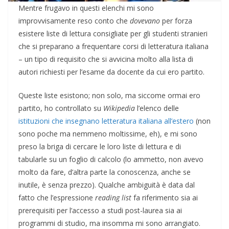
Mentre frugavo in questi elenchi mi sono
improvvisamente reso conto che
dovevano
per forza
esistere liste di lettura consigliate per gli studenti stranieri
che si preparano a frequentare corsi di letteratura italiana
– un tipo di requisito che si avvicina molto alla lista di
autori richiesti per l’esame da docente da cui ero partito.
Queste liste esistono; non solo, ma siccome ormai ero
partito, ho controllato su
Wikipedia
l’elenco delle
istituzioni che insegnano letteratura italiana all’estero
(non
sono poche ma nemmeno moltissime, eh), e mi sono
preso la briga di cercare le loro liste di lettura e di
tabularle su un foglio di calcolo (lo ammetto, non avevo
molto da fare, d’altra parte la conoscenza, anche se
inutile, è senza prezzo). Qualche ambiguità è data dal
fatto che l’espressione
reading list
fa riferimento sia ai
prerequisiti per l’accesso a studi post-laurea sia ai
programmi di studio, ma insomma mi sono arrangiato.