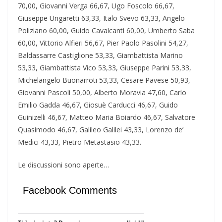
70,00, Giovanni Verga 66,67, Ugo Foscolo 66,67,
Giuseppe Ungaretti 63,33, Italo Svevo 63,33, Angelo
Poliziano 60,00, Guido Cavalcanti 60,00, Umberto Saba
60,00, Vittorio Alfieri 56,67, Pier Paolo Pasolini 54,27,
Baldassarre Castiglione 53,33, Giambattista Marino
53,33, Giambattista Vico 53,33, Giuseppe Parini 53,33,
Michelangelo Buonarroti 53,33, Cesare Pavese 50,93,
Giovanni Pascoli 50,00, Alberto Moravia 47,60, Carlo
Emilio Gadda 46,67, Giosuè Carducci 46,67, Guido
Guinizelli 46,67, Matteo Maria Boiardo 46,67, Salvatore
Quasimodo 46,67, Galileo Galilei 43,33, Lorenzo de’
Medici 43,33, Pietro Metastasio 43,33.
Le discussioni sono aperte…
Facebook Comments