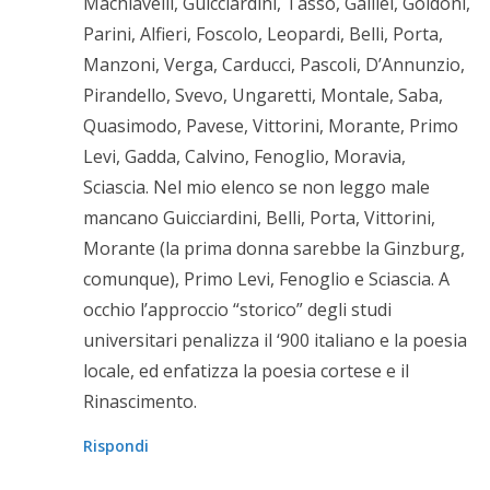
Machiavelli, Guicciardini, Tasso, Galilei, Goldoni,
Parini, Alfieri, Foscolo, Leopardi, Belli, Porta,
Manzoni, Verga, Carducci, Pascoli, D’Annunzio,
Pirandello, Svevo, Ungaretti, Montale, Saba,
Quasimodo, Pavese, Vittorini, Morante, Primo
Levi, Gadda, Calvino, Fenoglio, Moravia,
Sciascia. Nel mio elenco se non leggo male
mancano Guicciardini, Belli, Porta, Vittorini,
Morante (la prima donna sarebbe la Ginzburg,
comunque), Primo Levi, Fenoglio e Sciascia. A
occhio l’approccio “storico” degli studi
universitari penalizza il ‘900 italiano e la poesia
locale, ed enfatizza la poesia cortese e il
Rinascimento.
Rispondi