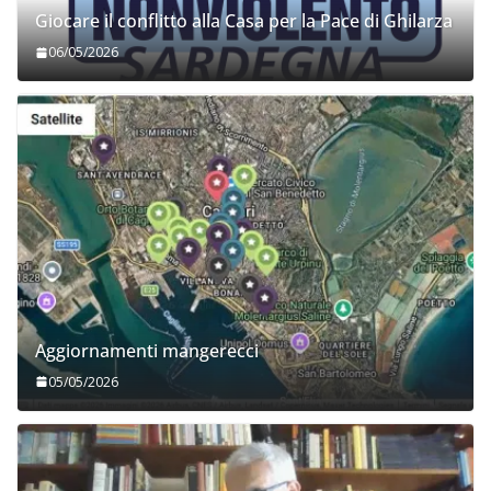
Giocare il conflitto alla Casa per la Pace di Ghilarza
06/05/2026
Aggiornamenti mangerecci
05/05/2026