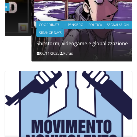
COORDINATE
IL PENSIERO
POLITICA
SEGNALAZIONI
STRANGE DAYS
Shitstorm, videogame e globalizzazione
06/11/2025
Rufus