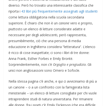
diverso. Però ho trovato una interessante classifica che
riporta i
43 libri più frequentemente assegnati agli studenti
come lettura obbligatoria nella scuola secondaria
superiore. È chiaro che non è un
canone
vero e proprio,
piuttosto un elenco di letture considerate adatte e
necessarie per degli adolescenti, però rappresenta,
presumibilmente, ciò che una persona di media
educazione in Inghilterra considera “letteratura”. L’elenco
è ricco di cose inaspettate; ci sono i libri di tre donne:
Anna Frank, Esther Forbes e Emily Brontë.
Sorprendentemente, non c’è
Orgoglio e pregiudizio
. Gli
unici non anglosassoni sono Omero e Sofocle.
Nella stessa pagina c’è anche, e qui ci avviciniamo di più a
un canone – o a un confronto con la famigerata lista
ministeriale – un elenco di letture consigliate per chi vuole
intraprendere studi di natura universitaria. Per rimanere
alle donne, fra i poeti c’è Emily Dickinson (che era difficile