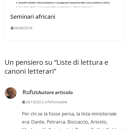
Seminari africani
06/09/2018
Un pensiero su “
Liste di lettura e
canoni letterari
”
Rufus
Autore articolo
26/10/2012 in
Permalink
Per chi se la fosse persa, la lista ministeriale
era: Dante, Petrarca, Boccaccio, Ariosto,