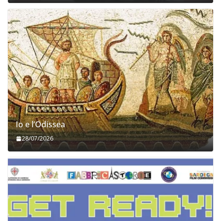
Io e l’Odissea
28/07/2026