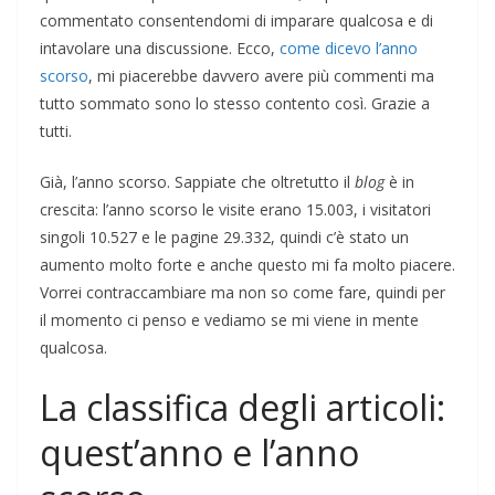
commentato consentendomi di imparare qualcosa e di
intavolare una discussione. Ecco,
come dicevo l’anno
scorso
, mi piacerebbe davvero avere più commenti ma
tutto sommato sono lo stesso contento così. Grazie a
tutti.
Già, l’anno scorso. Sappiate che oltretutto il
blog
è in
crescita: l’anno scorso le visite erano 15.003, i visitatori
singoli 10.527 e le pagine 29.332, quindi c’è stato un
aumento molto forte e anche questo mi fa molto piacere.
Vorrei contraccambiare ma non so come fare, quindi per
il momento ci penso e vediamo se mi viene in mente
qualcosa.
La classifica degli articoli:
quest’anno e l’anno