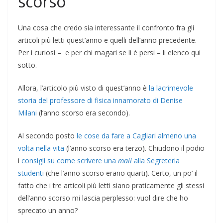
scorso
Una cosa che credo sia interessante il confronto fra gli
articoli più letti quest’anno e quelli dell’anno precedente.
Per i curiosi – e per chi magari se li è persi – li elenco qui
sotto.
Allora, l’articolo più visto di quest’anno è
la lacrimevole
storia del professore di fisica innamorato di Denise
Milani
(l’anno scorso era secondo).
Al secondo posto
le cose da fare a Cagliari almeno una
volta nella vita
(l’anno scorso era terzo). Chiudono il podio
i
consigli su come scrivere una
mail
alla Segreteria
studenti
(che l’anno scorso erano quarti). Certo, un po’ il
fatto che i tre articoli più letti siano praticamente gli stessi
dell’anno scorso mi lascia perplesso: vuol dire che ho
sprecato un anno?