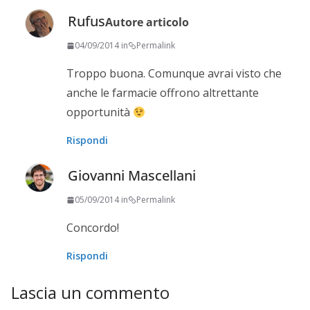
Rufus
Autore articolo
04/09/2014 in
Permalink
Troppo buona. Comunque avrai visto che
anche le farmacie offrono altrettante
opportunità
Rispondi
Giovanni Mascellani
05/09/2014 in
Permalink
Concordo!
Rispondi
Lascia un commento