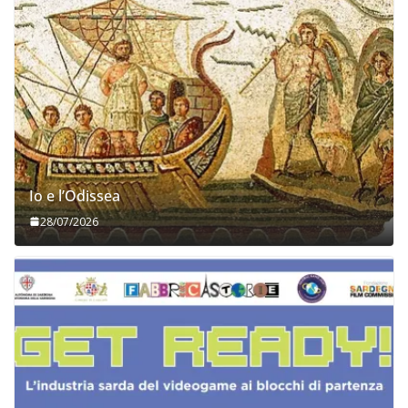
Io e l’Odissea
28/07/2026