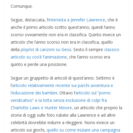
Comunque.
Segue, distaccata, l’
intervista a Jennifer Lawrence
, che è
anche il primo articolo scritto quest’anno, quindi l’anno
scorso ovviamente non era in classifica. Quinto invece un
articolo che l’anno scorso non era in classifica, quello
della
playlist
di canzoni su Gesù
. Sesto il sempre
classico
articolo su cos’è l’animazione
, che l’anno scorso era
quinto e perde una posizione.
Segue un gruppetto di articoli di quest’anno. Settimo è
l’
articolo relativamente recente sui parchi avventura e
l’educazione dei bambini
. Ottavo l’
articolo sul “porno
vendicativo” e la lotta senza esclusione di colpi fra
Charlotte Laws e Hunter Moore
, un articolo che proprio la
storia di oggi sulle foto rubate alla Lawrence e ad altre
celebrità dovrebbe indurre a rileggere. Nono invece un
articolo sui giochi,
quello su come iniziare una campagna