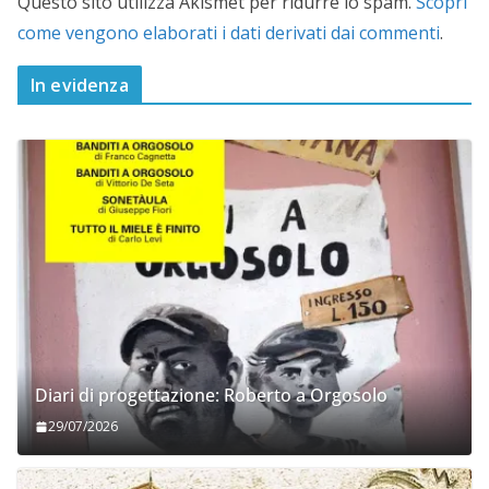
Questo sito utilizza Akismet per ridurre lo spam.
Scopri
come vengono elaborati i dati derivati dai commenti
.
In evidenza
Diari di progettazione: Roberto a Orgosolo
29/07/2026