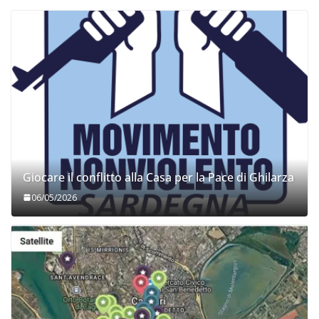
Giocare il conflitto alla Casa per la Pace di Ghilarza
06/05/2026