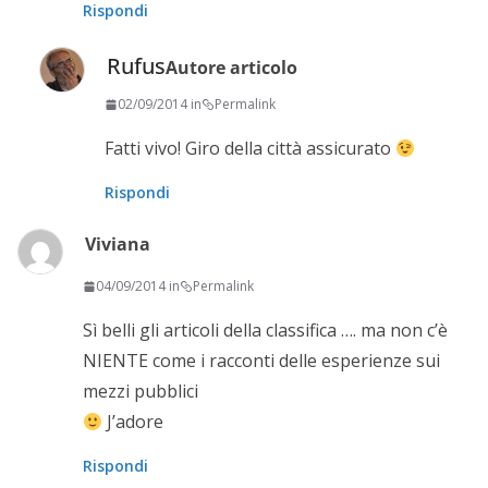
Rispondi
Rufus
Autore articolo
02/09/2014 in
Permalink
Fatti vivo! Giro della città assicurato
Rispondi
Viviana
04/09/2014 in
Permalink
Sì belli gli articoli della classifica …. ma non c’è
NIENTE come i racconti delle esperienze sui
mezzi pubblici
J’adore
Rispondi