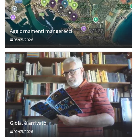
Aggiornamenti mangerecci
05/05/2026
Gioia, è arrivato
02/05/2026