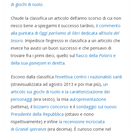
di giochi di ruolo
.
Chiude la classifica un articolo dell’anno scorso di cui non
riesco bene a spiegarmi il successo tardivo,
il commento
alla puntata di
Oggi parliamo di libri
dedicata all’
Isola del
tesoro
. Impedisce l’ingresso in classifica a un articolo che
invece ha avuto un buon successo e che pensavo di
trovare fra i primi dieci, quello sul
fiasco della
Polaris
e
della sua
gamejam
in diretta
.
Escono dalla classifica
l’invettiva contro i nazionalisti sardi
(stravisualizzata ad agosto 2013 e poi mai più),
un
articolo sui giochi di ruolo e la caratterizzazione dei
personaggi
(era sesto), la mia
autopresentazione
(settima), il
bizzarro concorso
e il
sondaggio sul nuovo
Presidente della Repubblica
(ottavo e nono
rispettivamente) e infine
la recensione incrociata
di
Grandi speranze
(era decima). È curioso come nel