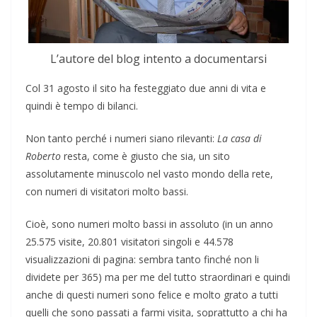
L’autore del blog intento a documentarsi
Col 31 agosto il sito ha festeggiato due anni di vita e
quindi è tempo di bilanci.
Non tanto perché i numeri siano rilevanti:
La casa di
Roberto
resta, come è giusto che sia, un sito
assolutamente minuscolo nel vasto mondo della rete,
con numeri di visitatori molto bassi.
Cioè, sono numeri molto bassi in assoluto (in un anno
25.575 visite, 20.801 visitatori singoli e 44.578
visualizzazioni di pagina: sembra tanto finché non li
dividete per 365) ma per me del tutto straordinari e quindi
anche di questi numeri sono felice e molto grato a tutti
quelli che sono passati a farmi visita, soprattutto a chi ha