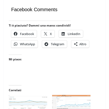
Facebook Comments
Ti è piaciuto? Dammi una mano: condividi!
Facebook
X
LinkedIn
WhatsApp
Telegram
Altro
Mi piace:
Correlati