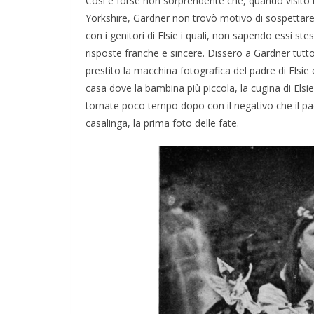
Così è forse non sorprendente che, quando visitò in
Yorkshire, Gardner non trovò motivo di sospettare
con i genitori di Elsie i quali, non sapendo essi 
risposte franche e sincere. Dissero a Gardner tut
prestito la macchina fotografica del padre di Elsie
casa dove la bambina più piccola, la cugina di Elsi
tornate poco tempo dopo con il negativo che il pa
casalinga, la prima foto delle fate.