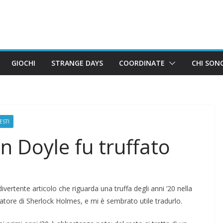
GIOCHI
STRANGE DAYS
COORDINATE
CHI SON
ESTI
n Doyle fu truffato
vertente articolo che riguarda una truffa degli anni ’20 nella
eatore di Sherlock Holmes, e mi è sembrato utile tradurlo.