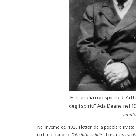
Fotografia con spirito di Art
degli spiriti” Ada Deane nel 1
venuta
Nell’inverno del 1920 i lettori della popolare rivista
un titolo curioso.
Fate fotografate
, diceva,
un event