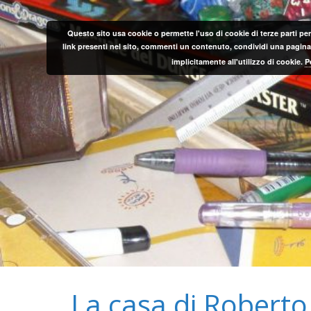
Salta
al
Questo sito usa cookie o permette l'uso di cookie di terze parti per
contenuto
link presenti nel sito, commenti un contenuto, condividi una pagina o
implicitamente all'utilizzo di cookie.
P
La casa di Roberto