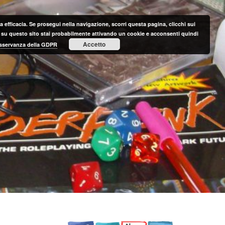
 efficacia. Se prosegui nella navigazione, scorri questa pagina, clicchi sui
nte su questo sito stai probabilmente attivando un cookie e acconsenti quindi
Accetto
 osservanza della GDPR