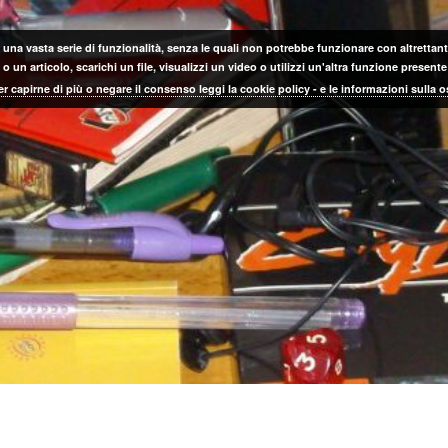
 una vasta serie di funzionalità, senza le quali non potrebbe funzionare con altrettanta
 un articolo, scarichi un file, visualizzi un video o utilizzi un'altra funzione prese
er capirne di più o negare il consenso leggi la cookie policy - e le informazioni sulla