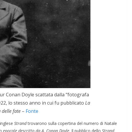
hur Conan Doyle scattata dalla “fotografa
922, lo stesso anno in cui fu pubblicato
La
 delle fate
–
Fonte
 inglese
Strand
trovarono sulla copertina del numero di Natale
o epocale descritto da A. Conan Doyle
. Il pubblico dello
Strand