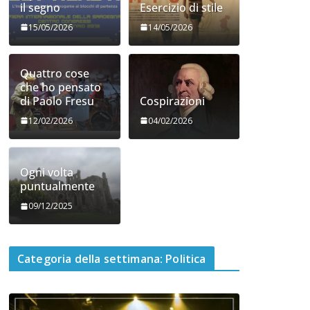
il segno
Esercizio di stile
15/05/2026
14/05/2026
Quattro cose
che ho pensato
di Paolo Fresu
Cospirazioni
12/02/2026
04/02/2026
Ogni volta
puntualmente
09/12/2025
Categoria della settimana: Politica