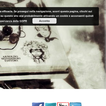
 efficacia. Se prosegui nella navigazione, scorri questa pagina, clicchi sui
nte su questo sito stai probabilmente attivando un cookie e acconsenti quindi
Accetto
 osservanza della GDPR