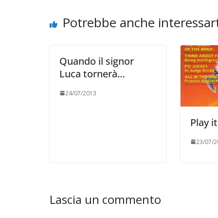
Potrebbe anche interessart
Quando il signor
Luca tornerà…
24/07/2013
Play i
23/07/2
Lascia un commento