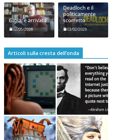
06/05/2026
05/05/2026
Deadloch e il
politicamente
Gioia, è arrivato
scorretto
02/05/2026
03/02/2026
Articoli sulla cresta dell’onda