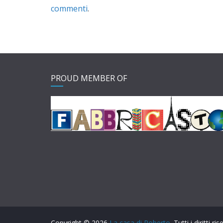
commenti
.
PROUD MEMBER OF
Copyright © 2026
La casa di Roberto
. Tutti i diritti ris