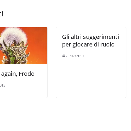
i
Gli altri suggerimenti
per giocare di ruolo
23/07/2013
t again, Frodo
013