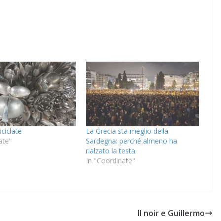
iciclate
La Grecia sta meglio della
ate"
Sardegna: perché almeno ha
rialzato la testa
In "Coordinate"
Il noir e Guillermo