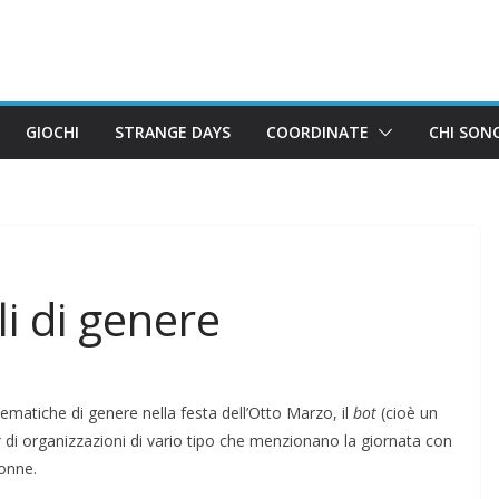
GIOCHI
STRANGE DAYS
COORDINATE
CHI SON
li di genere
matiche di genere nella festa dell’Otto Marzo, il
bot
(cioè un
t
di organizzazioni di vario tipo che menzionano la giornata con
donne.