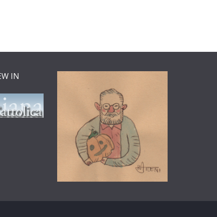
EW IN