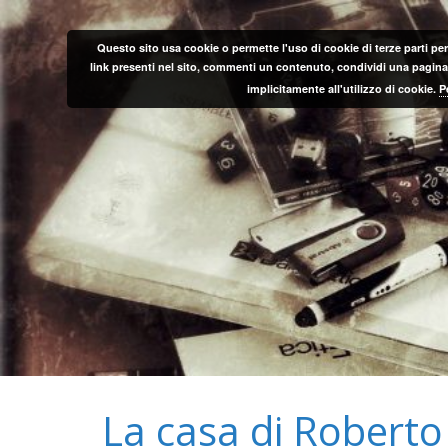
Salta
al
Questo sito usa cookie o permette l'uso di cookie di terze parti per
contenuto
link presenti nel sito, commenti un contenuto, condividi una pagina o
implicitamente all'utilizzo di cookie.
P
La casa di Roberto