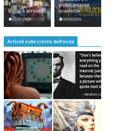
06/05/2026
05/05/2026
Deadloch e il
politicamente
Gioia, è arrivato
scorretto
02/05/2026
03/02/2026
Articoli sulla cresta dell’onda