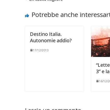
Potrebbe anche interessart
Destino Italia.
Autonomie addio?
17/12/2013
“Lette
3” e l
16/12/2