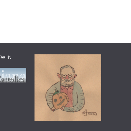
EW IN