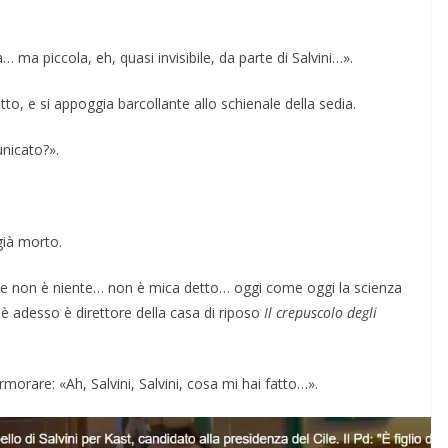
 ma piccola, eh, quasi invisibile, da parte di Salvini…».
tto, e si appoggia barcollante allo schienale della sedia.
nicato?».
 già morto.
che non è niente… non è mica detto… oggi come oggi la scienza
è adesso è direttore della casa di riposo
Il crepuscolo degli
orare: «Ah, Salvini, Salvini, cosa mi hai fatto…».