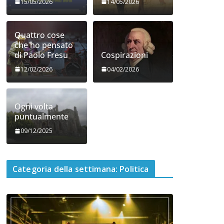
15/05/2026
14/05/2026
Quattro cose
che ho pensato
di Paolo Fresu
Cospirazioni
12/02/2026
04/02/2026
Ogni volta
puntualmente
09/12/2025
Categoria della settimana: Politica