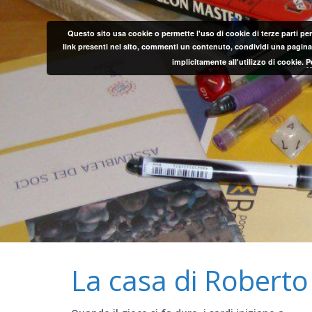
Salta
al
Questo sito usa cookie o permette l'uso di cookie di terze parti per
contenuto
link presenti nel sito, commenti un contenuto, condividi una pagina o
implicitamente all'utilizzo di cookie.
P
La casa di Roberto