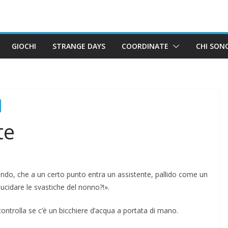
GIOCHI
STRANGE DAYS
COORDINATE
CHI SON
te
mondo, che a un certo punto entra un assistente, pallido come un
cidare le svastiche del nonno?!».
controlla se c’è un bicchiere d’acqua a portata di mano.