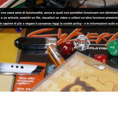
 una vasta serie di funzionalità, senza le quali non potrebbe funzionare con altrettanta
 un articolo, scarichi un file, visualizzi un video o utilizzi un'altra funzione prese
er capirne di più o negare il consenso leggi la cookie policy - e le informazioni sulla