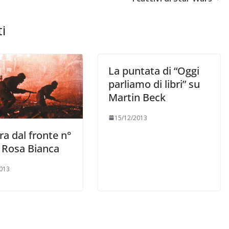
i
La puntata di “Oggi
parliamo di libri” su
Martin Beck
15/12/2013
ra dal fronte n°
a Rosa Bianca
013