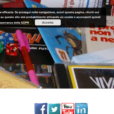
 efficacia. Se prosegui nella navigazione, scorri questa pagina, clicchi sui
nte su questo sito stai probabilmente attivando un cookie e acconsenti quindi
Accetto
 osservanza della GDPR