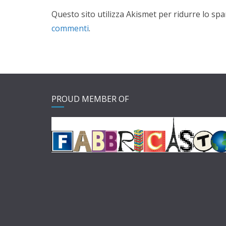
Questo sito utilizza Akismet per ridurre lo sp
commenti
.
PROUD MEMBER OF