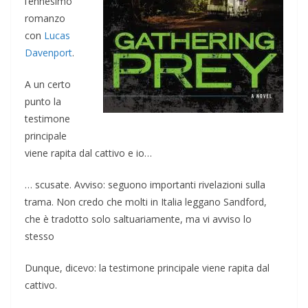
l’ennesimo
romanzo
con
Lucas
Davenport
.
A un certo
punto la
testimone
principale
viene rapita dal cattivo e io…
… scusate. Avviso: seguono importanti rivelazioni sulla
trama. Non credo che molti in Italia leggano Sandford,
che è tradotto solo saltuariamente, ma vi avviso lo
stesso
Dunque, dicevo: la testimone principale viene rapita dal
cattivo.