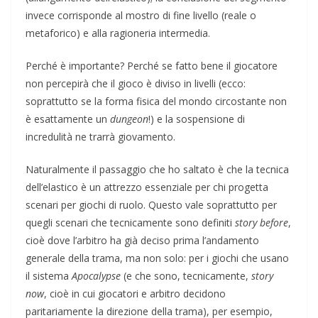
invece corrisponde al mostro di fine livello (reale o
metaforico) e alla ragioneria intermedia.
Perché è importante? Perché se fatto bene il giocatore
non percepirà che il gioco è diviso in livelli (ecco:
soprattutto se la forma fisica del mondo circostante non
è esattamente un
dungeon
!) e la sospensione di
incredulità ne trarrà giovamento.
Naturalmente il passaggio che ho saltato è che la tecnica
dell’elastico è un attrezzo essenziale per chi progetta
scenari per giochi di ruolo. Questo vale soprattutto per
quegli scenari che tecnicamente sono definiti
story before
,
cioè dove l’arbitro ha già deciso prima l’andamento
generale della trama, ma non solo: per i giochi che usano
il sistema
Apocalypse
(e che sono, tecnicamente,
story
now
, cioè in cui giocatori e arbitro decidono
paritariamente la direzione della trama), per esempio,