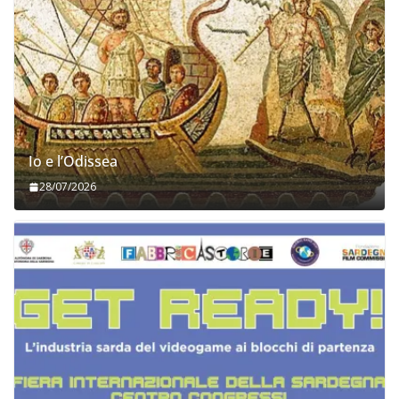
Io e l’Odissea
28/07/2026