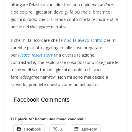
allungare l’elastico vuol dire fare una o più
mosse dure
,
cioè colpire i giocatori dove gli fa più male: è tramite i
giochi di ruolo che ci si rende conto che la tecnica è utile
anche nei
videogame
narrativi.
Il che mi fa ricordare che
tempo fa avevo scritto
che mi
sarebbe piaciuto aggiungere alle cose preparate
per
Please, insert story
una diversa relazione,
contrastante, che esplorasse cosa possono insegnare le
tecniche di scrittura dei giochi di ruolo a chi vuol
fare
videogame
narrativi. Non mi sono mai deciso a
scriverlo, prendete questo come un antipasto!
Facebook Comments
Ti è piaciuto? Dammi una mano: condividi!
Facebook
X
LinkedIn