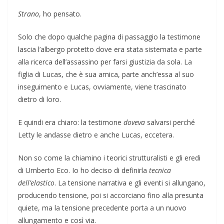
Strano
, ho pensato.
Solo che dopo qualche pagina di passaggio la testimone
lascia l’albergo protetto dove era stata sistemata e parte
alla ricerca dell’assassino per farsi giustizia da sola. La
figlia di Lucas, che è sua amica, parte anch’essa al suo
inseguimento e Lucas, ovviamente, viene trascinato
dietro di loro.
E quindi era chiaro: la testimone
doveva
salvarsi perché
Letty le andasse dietro e anche Lucas, eccetera.
Non so come la chiamino i teorici strutturalisti e gli eredi
di Umberto Eco. Io ho deciso di definirla
tecnica
dell’elastico
. La tensione narrativa e gli eventi si allungano,
producendo tensione, poi si accorciano fino alla presunta
quiete, ma la tensione precedente porta a un nuovo
allungamento e così via.