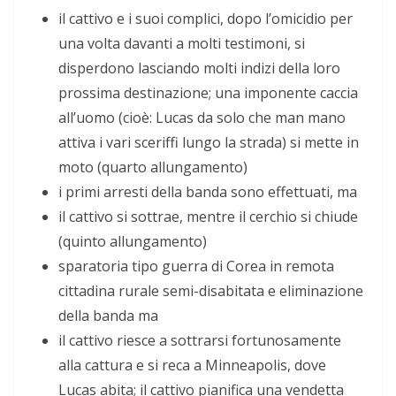
il cattivo e i suoi complici, dopo l’omicidio per
una volta davanti a molti testimoni, si
disperdono lasciando molti indizi della loro
prossima destinazione; una imponente caccia
all’uomo (cioè: Lucas da solo che man mano
attiva i vari sceriffi lungo la strada) si mette in
moto (quarto allungamento)
i primi arresti della banda sono effettuati, ma
il cattivo si sottrae, mentre il cerchio si chiude
(quinto allungamento)
sparatoria tipo guerra di Corea in remota
cittadina rurale semi-disabitata e eliminazione
della banda ma
il cattivo riesce a sottrarsi fortunosamente
alla cattura e si reca a Minneapolis, dove
Lucas abita; il cattivo pianifica una vendetta