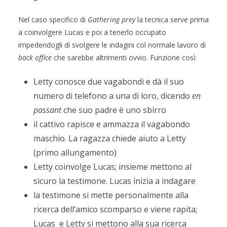
Nel caso specifico di
Gathering prey
la tecnica serve prima
a coinvolgere Lucas e poi a tenerlo occupato
impedendogli di svolgere le indagini col normale lavoro di
back office
che sarebbe altrimenti ovvio. Funzione così:
Letty conosce due vagabondi e dà il suo
numero di telefono a una di loro, dicendo
en
passant
che suo padre è uno sbirro
il cattivo rapisce e ammazza il vagabondo
maschio. La ragazza chiede aiuto a Letty
(primo allungamento)
Letty coinvolge Lucas; insieme mettono al
sicuro la testimone. Lucas inizia a indagare
la testimone si mette personalmente alla
ricerca dell’amico scomparso e viene rapita;
Lucas e Letty si mettono alla sua ricerca