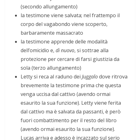
(secondo allungamento)
la testimone viene salvata; nel frattempo il
corpo del vagabondo viene scoperto,
barbaramente massacrato
la testimone apprende delle modalità
dell’omicidio e,
di nuovo
, si sottrae alla
protezione per cercare di farsi giustizia da
sola (terzo allungamento)
Letty si reca al raduno dei
Juggalo
dove ritrova
brevemente la testimone prima che questa
venga uccisa dal cattivo (avendo ormai
esaurito la sua funzione). Letty viene ferita
dal cattivo ma è salvata da passanti, è però
fuori combattimento per il resto del libro
(avendo ormai esaurito la sua funzione).
Lucas arriva e adesso è incazzato sul serio