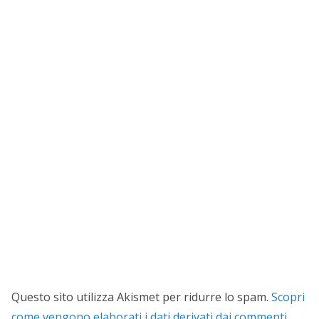
Questo sito utilizza Akismet per ridurre lo spam.
Scopri
come vengono elaborati i dati derivati dai commenti
.