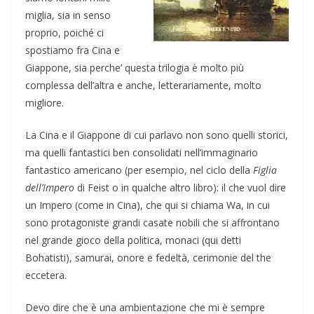
miglia, sia in senso
proprio, poiché ci
spostiamo fra Cina e
Giappone, sia perche’ questa trilogia è molto più
complessa dell’altra e anche, letterariamente, molto
migliore.
La Cina e il Giappone di cui parlavo non sono quelli storici,
ma quelli fantastici ben consolidati nell’immaginario
fantastico americano (per esempio, nel ciclo della
Figlia
dell’Impero
di Feist o in qualche altro libro): il che vuol dire
un Impero (come in Cina), che qui si chiama Wa, in cui
sono protagoniste grandi casate nobili che si affrontano
nel grande gioco della politica, monaci (qui detti
Bohatisti), samurai, onore e fedeltà, cerimonie del the
eccetera.
Devo dire che è una ambientazione che mi è sempre