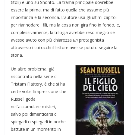
titoli) e uno su Shonto. La trama principale dovrebbe
essere la prima, ma di fatto quella che assume più
importanza è la seconda. L’autore usa gli ultimi capitoli
per riannodare i fili, ma la cosa non gira fino in fondo, e,
complessivamente, la trilogia avrebbe reso meglio se
avesse avuto con più chiarezza
un
protagonista
attraverso i cui occhi il lettore avesse potuto seguire la
storia.
Un altro problema, già
riscontrato nella serie di
Tristam Flattery, è che si ha
certe volte l’impressione che
Russell goda
nell’accumulare misteri,
salvo poi dimenticarsi di
spiegarli o spiegarli in poche
battute in un momento in