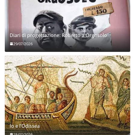
Diari di progettazione: Roberto a Orgosolo
29/07/2026
Io e l’Odissea
28/07/2026