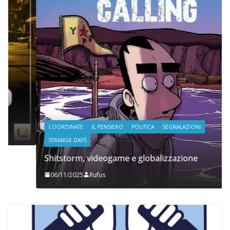
COORDINATE
IL PENSIERO
POLITICA
SEGNALAZIONI
STRANGE DAYS
Shitstorm, videogame e globalizzazione
06/11/2025
Rufus