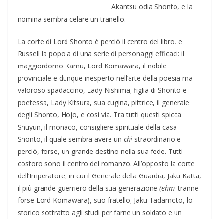
Akantsu odia Shonto, e la
nomina sembra celare un tranello.
La corte di Lord Shonto è perciò il centro del libro, e
Russell la popola di una serie di personaggi efficaci: il
maggiordomo Kamu, Lord Komawara, il nobile
provinciale e dunque inesperto nell’arte della poesia ma
valoroso spadaccino, Lady Nishima, figlia di Shonto e
poetessa, Lady Kitsura, sua cugina, pittrice, il generale
degli Shonto, Hojo, e così via. Tra tutti questi spicca
Shuyun, il monaco, consigliere spirituale della casa
Shonto, il quale sembra avere un
chi
straordinario e
perciò, forse, un grande destino nella sua fede. Tutti
costoro sono il centro del romanzo. All’opposto la corte
dell’Imperatore, in cui il Generale della Guardia, Jaku Katta,
il più grande guerriero della sua generazione
(ehm,
tranne
forse Lord Komawara), suo fratello, Jaku Tadamoto, lo
storico sottratto agli studi per farne un soldato e un