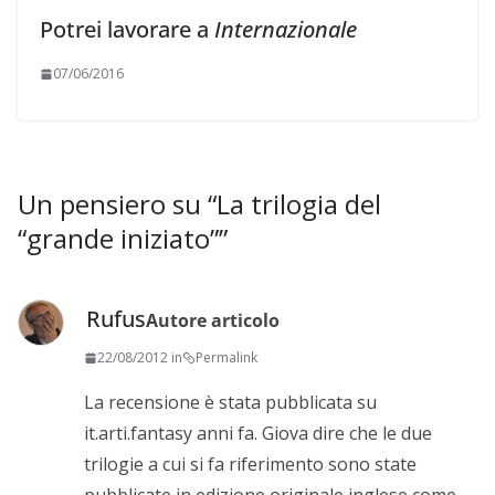
Potrei lavorare a
Internazionale
07/06/2016
Un pensiero su “
La trilogia del
“grande iniziato”
”
Rufus
Autore articolo
22/08/2012 in
Permalink
La recensione è stata pubblicata su
it.arti.fantasy anni fa. Giova dire che le due
trilogie a cui si fa riferimento sono state