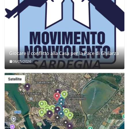
Giocare il conflitto alla Casa per la Pace di Ghilarza
06/05/2026