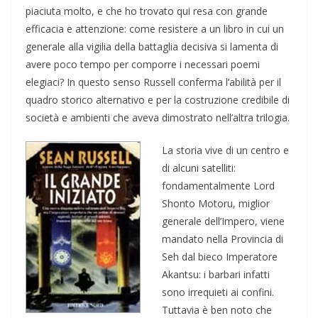
piaciuta molto, e che ho trovato qui resa con grande
efficacia e attenzione: come resistere a un libro in cui un
generale alla vigilia della battaglia decisiva si lamenta di
avere poco tempo per comporre i necessari poemi
elegiaci? In questo senso Russell conferma l’abilità per il
quadro storico alternativo e per la costruzione credibile di
società e ambienti che aveva dimostrato nell’altra trilogia.
La storia vive di un centro e
di alcuni satelliti:
fondamentalmente Lord
Shonto Motoru, miglior
generale dell’Impero, viene
mandato nella Provincia di
Seh dal bieco Imperatore
Akantsu: i barbari infatti
sono irrequieti ai confini.
Tuttavia è ben noto che