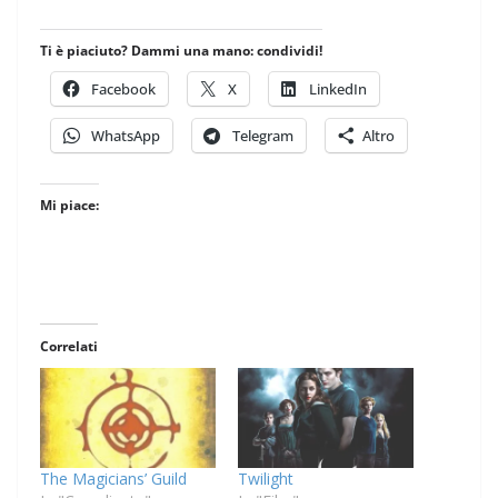
Ti è piaciuto? Dammi una mano: condividi!
Facebook
X
LinkedIn
WhatsApp
Telegram
Altro
Mi piace:
Correlati
The Magicians’ Guild
Twilight