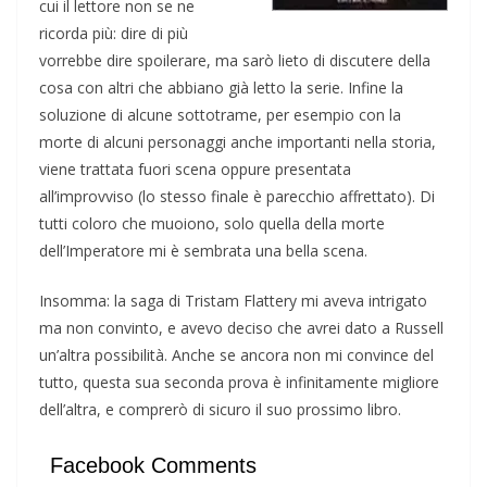
cui il lettore non se ne
ricorda più: dire di più
vorrebbe dire spoilerare, ma sarò lieto di discutere della
cosa con altri che abbiano già letto la serie. Infine la
soluzione di alcune sottotrame, per esempio con la
morte di alcuni personaggi anche importanti nella storia,
viene trattata fuori scena oppure presentata
all’improvviso (lo stesso finale è parecchio affrettato). Di
tutti coloro che muoiono, solo quella della morte
dell’Imperatore mi è sembrata una bella scena.
Insomma: la saga di Tristam Flattery mi aveva intrigato
ma non convinto, e avevo deciso che avrei dato a Russell
un’altra possibilità. Anche se ancora non mi convince del
tutto, questa sua seconda prova è infinitamente migliore
dell’altra, e comprerò di sicuro il suo prossimo libro.
Facebook Comments