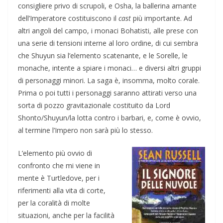
consigliere privo di scrupoli, e Osha, la ballerina amante
dell’Imperatore costituiscono il
cast
più importante. Ad
altri angoli del campo, i monaci Bohatisti, alle prese con
una serie di tensioni interne al loro ordine, di cui sembra
che Shuyun sia l’elemento scatenante, e le Sorelle, le
monache, intente a spiare i monaci… e diversi altri gruppi
di personaggi minori. La saga è, insomma, molto corale.
Prima o poi tutti i personaggi saranno attirati verso una
sorta di pozzo gravitazionale costituito da Lord
Shonto/Shuyun/la lotta contro i barbari, e, come è ovvio,
al termine l’Impero non sarà più lo stesso.
L’elemento più ovvio di
confronto che mi viene in
mente è Turtledove, per i
riferimenti alla vita di corte,
per la coralità di molte
situazioni, anche per la facilità