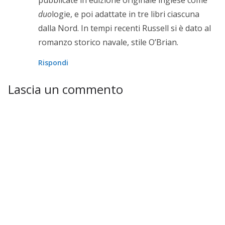
pubblicate in edizione originale inglese come
duo
logie, e poi adattate in tre libri ciascuna
dalla Nord. In tempi recenti Russell si è dato al
romanzo storico navale, stile O’Brian.
Rispondi
Lascia un commento