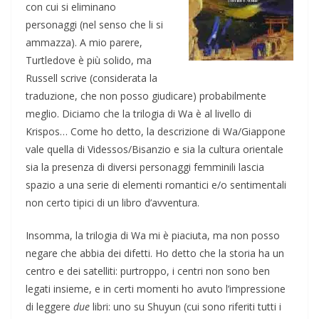
con cui si eliminano
personaggi (nel senso che li si
ammazza). A mio parere,
Turtledove è più solido, ma
Russell scrive (considerata la
traduzione, che non posso giudicare) probabilmente
meglio. Diciamo che la trilogia di Wa è al livello di
Krispos… Come ho detto, la descrizione di Wa/Giappone
vale quella di Videssos/Bisanzio e sia la cultura orientale
sia la presenza di diversi personaggi femminili lascia
spazio a una serie di elementi romantici e/o sentimentali
non certo tipici di un libro d’avventura.
Insomma, la trilogia di Wa mi è piaciuta, ma non posso
negare che abbia dei difetti. Ho detto che la storia ha un
centro e dei satelliti: purtroppo, i centri non sono ben
legati insieme, e in certi momenti ho avuto l’impressione
di leggere
due
libri: uno su Shuyun (cui sono riferiti tutti i