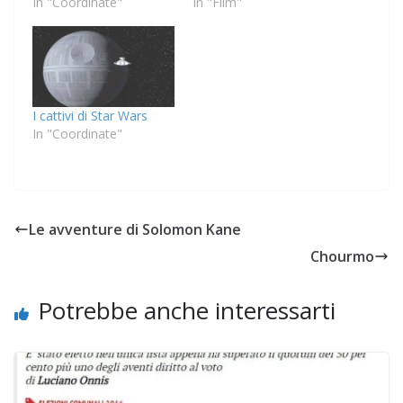
In "Coordinate"
In "Film"
I cattivi di Star Wars
In "Coordinate"
Le avventure di Solomon Kane
Chourmo
Potrebbe anche interessarti