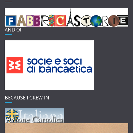
AND OF
BECAUSE I GREW IN