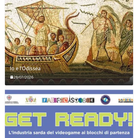
Io e l’Odissea
28/07/2026