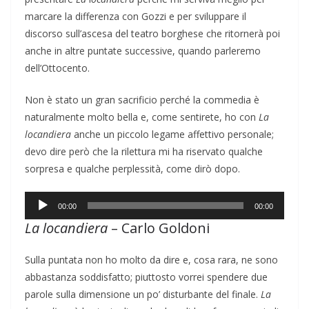
marcare la differenza con Gozzi e per sviluppare il
discorso sull’ascesa del teatro borghese che ritornerà poi
anche in altre puntate successive, quando parleremo
dell’Ottocento.
Non è stato un gran sacrificio perché la commedia è
naturalmente molto bella e, come sentirete, ho con
La
locandiera
anche un piccolo legame affettivo personale;
devo dire però che la rilettura mi ha riservato qualche
sorpresa e qualche perplessità, come dirò dopo.
Audio
00:00
00:00
Player
La locandiera
– Carlo Goldoni
Sulla puntata non ho molto da dire e, cosa rara, ne sono
abbastanza soddisfatto; piuttosto vorrei spendere due
parole sulla dimensione un po’ disturbante del finale.
La