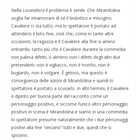
Nella
Locandiera
il problema è simile. Che Mirandolina
voglia far innamorare di sé il bisbetico e misogino
Cavaliere ci sta tutto, ma lo spettatore è portato ad
attendersi il lieto fine, cioè che, come in tante altre
occasioni, la ragazza e il Cavaliere alla fine si amino
entrambi, tanto più che il Cavaliere durante la commedia
non palesa difetti, o almeno non i difetti degli altri due
pretendenti: non è vigliacco, non è tronfio, non è
bugiardo, non è volgare. È geloso, ma questo è
conseguenza delle azioni di Mirandolina e quindi lo
spettatore è portato a scusarlo. In altri termini, il Cavaliere
è dipinto per buona parte del racconto come un
personaggio positivo, e siccome l’unico altro personaggio
positivo in scena è Mirandolina e siamo in una commedia
lo spettatore presume naturalmente che i due personaggi
positivi alla fine “vincano” tutti e due, quindi che si
sposino.