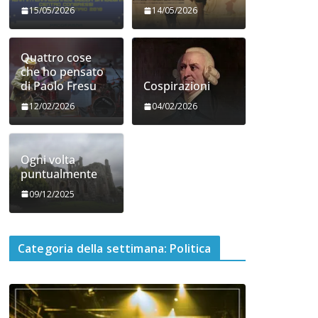
15/05/2026
14/05/2026
Quattro cose
che ho pensato
di Paolo Fresu
Cospirazioni
12/02/2026
04/02/2026
Ogni volta
puntualmente
09/12/2025
Categoria della settimana: Politica