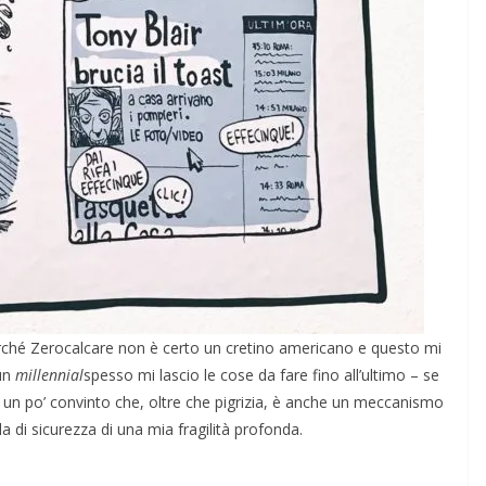
rché Zerocalcare non è certo un cretino americano e questo mi
 un
millennial
spesso mi lascio le cose da fare fino all’ultimo – se
 un po’ convinto che, oltre che pigrizia, è anche un meccanismo
a di sicurezza di una mia fragilità profonda.