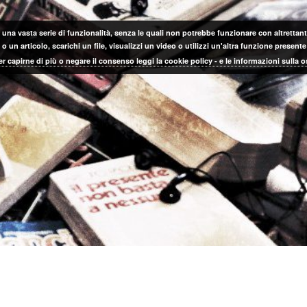
 una vasta serie di funzionalità, senza le quali non potrebbe funzionare con altrettanta
 un articolo, scarichi un file, visualizzi un video o utilizzi un'altra funzione prese
er capirne di più o negare il consenso leggi la cookie policy - e le informazioni sulla