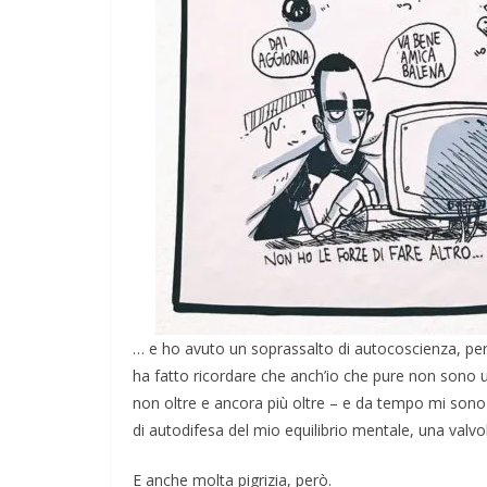
… e ho avuto un soprassalto di autocoscienza, pe
ha fatto ricordare che anch’io che pure non sono
non oltre e ancora più oltre – e da tempo mi sono
di autodifesa del mio equilibrio mentale, una valvol
E anche molta pigrizia, però.