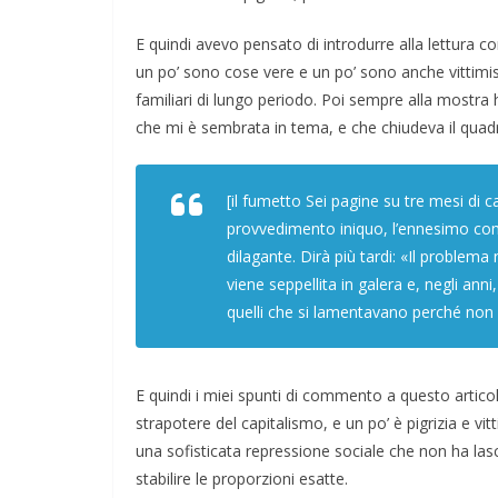
E quindi avevo pensato di introdurre alla lettura 
un po’ sono cose vere e un po’ sono anche vittimism
familiari di lungo periodo. Poi sempre alla mostra
che mi è sembrata in tema, e che chiudeva il quad
[il fumetto
Sei pagine su tre mesi di c
provvedimento iniquo, l’ennesimo com
dilagante. Dirà più tardi: «Il problema 
viene seppellita in galera e, negli ann
quelli che si lamentavano perché non 
E quindi i miei spunti di commento a questo artico
strapotere del capitalismo, e un po’ è pigrizia e v
una sofisticata repressione sociale che non ha las
stabilire le proporzioni esatte.