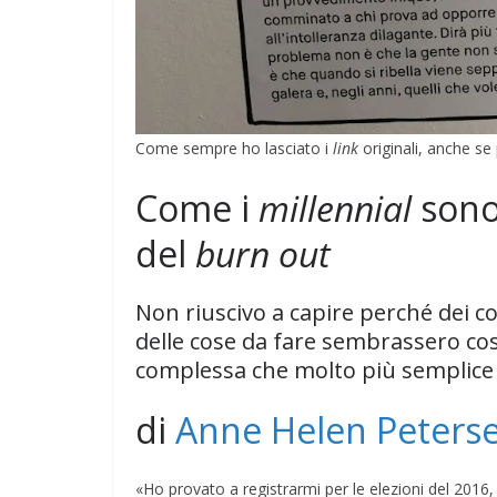
Come sempre ho lasciato i
link
originali, anche se 
Come i
millennial
sono
del
burn out
Non riuscivo a capire perché dei com
delle cose da fare sembrassero così
complessa che molto più semplice 
di
Anne Helen Peters
«Ho provato a registrarmi per le elezioni del 2016,