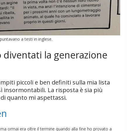
puntavano a testi in inglese.
 diventati la generazione
piti piccoli e ben definiti sulla mia lista
 insormontabili. La risposta è sia più
di quanto mi aspettassi.
en
 ma ormai era oltre il termine quando alla fine ho provato a