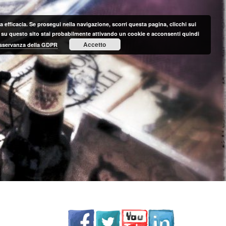
 efficacia. Se prosegui nella navigazione, scorri questa pagina, clicchi sui
nte su questo sito stai probabilmente attivando un cookie e acconsenti quindi
Accetto
 osservanza della GDPR