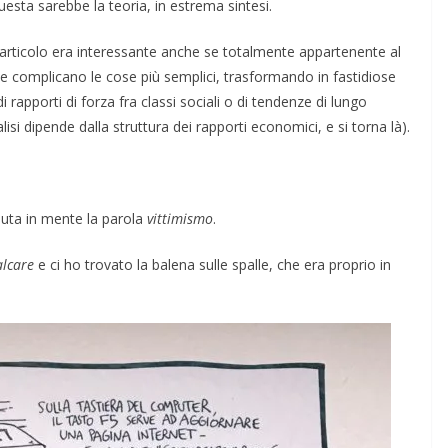
esta sarebbe la teoria, in estrema sintesi.
l’articolo era interessante anche se totalmente appartenente al
e complicano le cose più semplici, trasformando in fastidiose
i rapporti di forza fra classi sociali o di tendenze di lungo
isi dipende dalla struttura dei rapporti economici, e si torna là).
nuta in mente la parola
vittimismo
.
alcare
e ci ho trovato la balena sulle spalle, che era proprio in