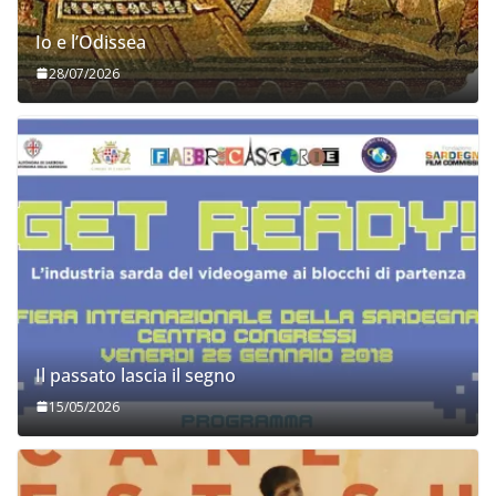
Io e l’Odissea
28/07/2026
Il passato lascia il segno
15/05/2026