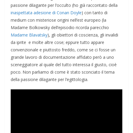
passione dilagante per l’occulto (ho già raccontato della
inaspettata adesione di Conan Doyle
) con tanto di
medium con misteriose origini nell’est europeo (la
Madame Bolkowsky dell’episodio ricorda parecchio
Madame Blavatsky
), gli obiettori di coscienza, gli invalidi
da iprite e molte altre cose; eppure tutto appare
convenzionale e piuttosto freddo, come se ci fosse un
grande lavoro di documentazione affidato però a uno
sceneggiatore al quale del tutto interessa il giusto, cioè
poco. Non parliamo di come è stato sconciato il tema
della passione dilagante per l’egittologia.