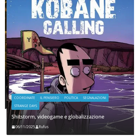
COORDINATE
IL PENSIERO
POLITICA
SEGNALAZIONI
STRANGE DAYS
Shitstorm, videogame e globalizzazione
06/11/2025
Rufus