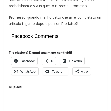
probabilmente sta in questo intreccio. Promesso!
Promesso: quando mai ho detto che avrei completato un
articolo il giorno dopo e poi non l’ho fatto?!
Facebook Comments
Ti è piaciuto? Dammi una mano: condividi!
Facebook
X
LinkedIn
WhatsApp
Telegram
Altro
Mi piace: