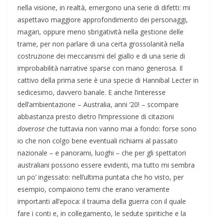
nella visione, in realtà, emergono una serie di difetti: mi
aspettavo maggiore approfondimento dei personaggi,
magari, oppure meno sbrigatività nella gestione delle
trame, per non parlare di una certa grossolanità nella
costruzione dei meccanismi del giallo e di una serie di
improbabilità narrative sparse con mano generosa. Il
cattivo della prima serie è una specie di Hannibal Lecter in
sedicesimo, davvero banale. E anche l’interesse
dell’ambientazione – Australia, anni ’20! – scompare
abbastanza presto dietro l’impressione di citazioni
doverose
che tuttavia non vanno mai a fondo: forse sono
io che non colgo bene eventuali richiami al passato
nazionale – e panorami, luoghi – che per gli spettatori
australiani possono essere evidenti, ma tutto mi sembra
un po’ ingessato: nell’ultima puntata che ho visto, per
esempio, compaiono temi che erano veramente
importanti all’epoca: il trauma della guerra con il quale
fare i conti e, in collegamento, le sedute spiritiche e la