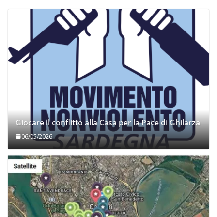
Giocare il conflitto alla Casa per la Pace di Ghilarza
06/05/2026