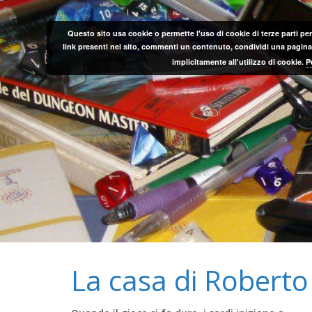
Salta
al
Questo sito usa cookie o permette l'uso di cookie di terze parti per
contenuto
link presenti nel sito, commenti un contenuto, condividi una pagina o
implicitamente all'utilizzo di cookie.
P
La casa di Roberto