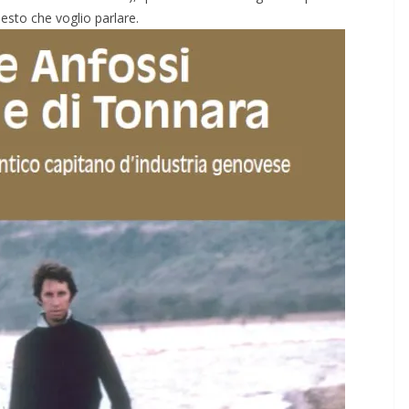
esto che voglio parlare.