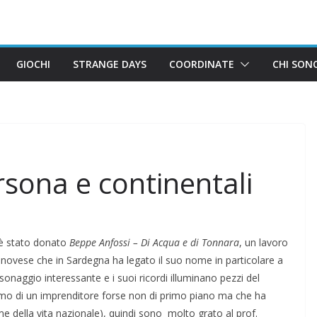
GIOCHI
STRANGE DAYS
COORDINATE
CHI SON
rsona e continentali
 è stato donato
Beppe Anfossi – Di Acqua e di Tonnara
, un lavoro
enovese che in Sardegna ha legato il suo nome in particolare a
sonaggio interessante e i suoi ricordi illuminano pezzi del
liamo di un imprenditore forse non di primo piano ma che ha
e della vita nazionale), quindi sono molto grato al prof.