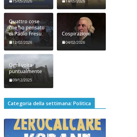
15/05/2026
14/05/2026
Quattro cose
che ho pensato
di Paolo Fresu
Cospirazioni
12/02/2026
04/02/2026
Ogni volta
puntualmente
09/12/2025
Categoria della settimana: Politica