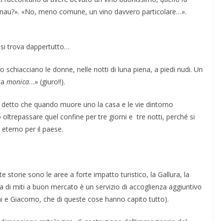
onau?». «No, meno comune, un vino davvero particolare…».
si trova dappertutto…
 schiacciano le donne, nelle notti di luna piena, a piedi nudi. Un
ica
monica
…» (giuro!!).
o detto che quando muore uno la casa e le vie dintorno
trepassare quel confine per tre giorni e tre notti, perché si
 eterno per il paese.
storie sono le aree a forte impatto turistico, la Gallura, la
ura di miti a buon mercato è un servizio di accoglienza aggiuntivo
i e Giacomo, che di queste cose hanno capito tutto).