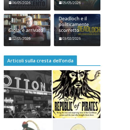
06/05/2026
05/05/2026
Deadloch e il
politicamente
Gioia, è arrivato
scorretto
02/05/2026
03/02/2026
Articoli sulla cresta dell’onda