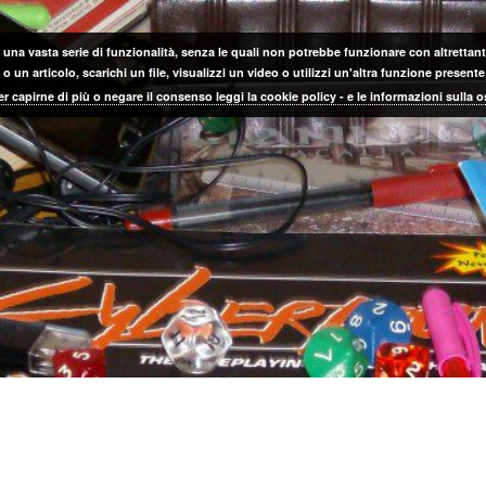
 una vasta serie di funzionalità, senza le quali non potrebbe funzionare con altrettanta
 un articolo, scarichi un file, visualizzi un video o utilizzi un'altra funzione prese
er capirne di più o negare il consenso leggi la cookie policy - e le informazioni sulla