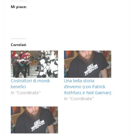
Mi piace:
Correlati
Costruttori di mondi
Una bella storia
benefici
d’inverno (con Patrick
In "Coordinate"
Rothfuss e Neil Gaiman)
In "Coordinate"