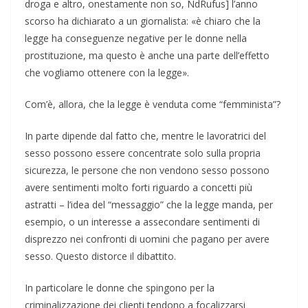
droga e altro, onestamente non so, NdRufus] l’anno
scorso ha dichiarato a un giornalista: «è chiaro che la
legge ha conseguenze negative per le donne nella
prostituzione, ma questo è anche una parte dell’effetto
che vogliamo ottenere con la legge».
Com’è, allora, che la legge è venduta come “femminista”?
In parte dipende dal fatto che, mentre le lavoratrici del
sesso possono essere concentrate solo sulla propria
sicurezza, le persone che non vendono sesso possono
avere sentimenti molto forti riguardo a concetti più
astratti – l’idea del “messaggio” che la legge manda, per
esempio, o un interesse a assecondare sentimenti di
disprezzo nei confronti di uomini che pagano per avere
sesso. Questo distorce il dibattito.
In particolare le donne che spingono per la
criminalizzazione dei clienti tendono a focalizzarsi