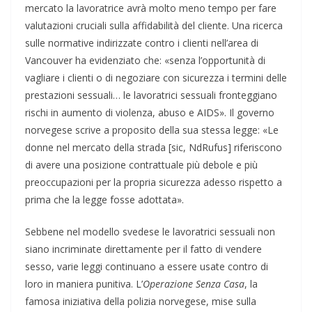
mercato la lavoratrice avrà molto meno tempo per fare
valutazioni cruciali sulla affidabilità del cliente. Una ricerca
sulle normative indirizzate contro i clienti nell’area di
Vancouver ha evidenziato che: «senza l’opportunità di
vagliare i clienti o di negoziare con sicurezza i termini delle
prestazioni sessuali… le lavoratrici sessuali fronteggiano
rischi in aumento di violenza, abuso e AIDS». Il governo
norvegese scrive a proposito della sua stessa legge: «Le
donne nel mercato della strada [sic, NdRufus] riferiscono
di avere una posizione contrattuale più debole e più
preoccupazioni per la propria sicurezza adesso rispetto a
prima che la legge fosse adottata».
Sebbene nel modello svedese le lavoratrici sessuali non
siano incriminate direttamente per il fatto di vendere
sesso, varie leggi continuano a essere usate contro di
loro in maniera punitiva. L’
Operazione Senza Casa
, la
famosa iniziativa della polizia norvegese, mise sulla