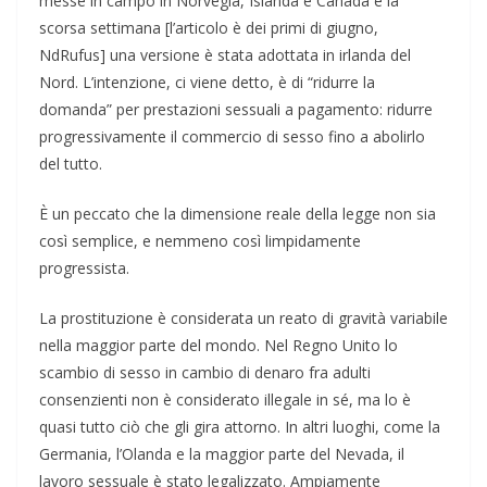
messe in campo in Norvegia, Islanda e Canada e la
scorsa settimana [l’articolo è dei primi di giugno,
NdRufus] una versione è stata adottata in irlanda del
Nord. L’intenzione, ci viene detto, è di “ridurre la
domanda” per prestazioni sessuali a pagamento: ridurre
progressivamente il commercio di sesso fino a abolirlo
del tutto.
È un peccato che la dimensione reale della legge non sia
così semplice, e nemmeno così limpidamente
progressista.
La prostituzione è considerata un reato di gravità variabile
nella maggior parte del mondo. Nel Regno Unito lo
scambio di sesso in cambio di denaro fra adulti
consenzienti non è considerato illegale in sé, ma lo è
quasi tutto ciò che gli gira attorno. In altri luoghi, come la
Germania, l’Olanda e la maggior parte del Nevada, il
lavoro sessuale è stato legalizzato. Ampiamente