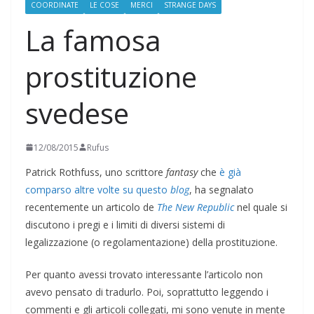
COORDINATE
LE COSE
MERCI
STRANGE DAYS
La famosa
prostituzione
svedese
12/08/2015
Rufus
Patrick Rothfuss, uno scrittore
fantasy
che
è già
comparso altre volte su questo
blog
, ha segnalato
recentemente un articolo de
The New Republic
nel quale si
discutono i pregi e i limiti di diversi sistemi di
legalizzazione (o regolamentazione) della prostituzione.
Per quanto avessi trovato interessante l’articolo non
avevo pensato di tradurlo. Poi, soprattutto leggendo i
commenti e gli articoli collegati, mi sono venute in mente