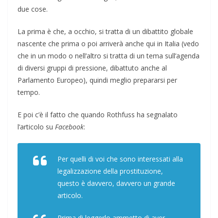
due cose.
La prima è che, a occhio, si tratta di un dibattito globale
nascente che prima o poi arriverà anche qui in Italia (vedo
che in un modo o nell’altro si tratta di un tema sull’agenda
di diversi gruppi di pressione, dibattuto anche al
Parlamento Europeo), quindi meglio prepararsi per
tempo.
E poi c’è il fatto che quando Rothfuss ha segnalato
l’articolo su
Facebook
:
Per quelli di voi che sono interessati alla
legalizzazione della prostituzione,
questo è davvero, davvero un grande
articolo.
Prima di leggerlo ammetto di aver