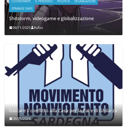
COORDINATE
IL PENSIERO
POLITICA
SEGNALAZIONI
STRANGE DAYS
Shitstorm, videogame e globalizzazione
06/11/2025
Rufus
Giocare il conflitto alla Casa per la Pace di Ghilarza
06/05/2026