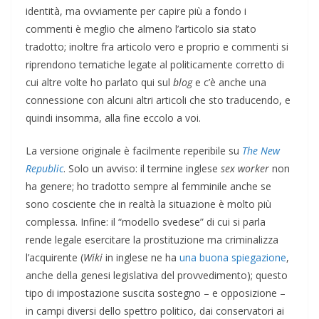
identità, ma ovviamente per capire più a fondo i
commenti è meglio che almeno l’articolo sia stato
tradotto; inoltre fra articolo vero e proprio e commenti si
riprendono tematiche legate al politicamente corretto di
cui altre volte ho parlato qui sul
blog
e c’è anche una
connessione con alcuni altri articoli che sto traducendo, e
quindi insomma, alla fine eccolo a voi.
La versione originale è facilmente reperibile su
The New
Republic
. Solo un avviso: il termine inglese
sex worker
non
ha genere; ho tradotto sempre al femminile anche se
sono cosciente che in realtà la situazione è molto più
complessa. Infine: il “modello svedese” di cui si parla
rende legale esercitare la prostituzione ma criminalizza
l’acquirente (
Wiki
in inglese ne ha
una buona spiegazione
,
anche della genesi legislativa del provvedimento); questo
tipo di impostazione suscita sostegno – e opposizione –
in campi diversi dello spettro politico, dai conservatori ai