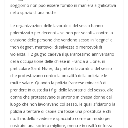
soggiorno non può essere fornito in maniera significativa
nello spazio di una notte.
Le organizzazioni delle lavoratrici del sesso hanno
polemizzato per decenni – se non per secoli – contro la
divisione delle persone che vendono sesso in “degne” e
“non degne”, meritevoli di salvezza o meritevoli di
violenza. Il 2 giugno cadeva il quarantesimo anniversario
della occupazione delle chiese in Francia a Lione, in
particolare Saint-Nizier, da parte di lavoratrici del sesso
che protestavano contro la brutalità della polizia e le
multe salate. Quando la polizia francese minacciò di
prendere in custodia i figli delle lavoratrici del sesso, alle
donne che protestavano si unirono in chiesa donne del
luogo che non lavoravano col sesso, le quali sfidarono la
polizia a tentare di capire chi fosse una prostituta e chi
no. Il modello svedese è spacciato come un modo per
costruire una società migliore, mentre in realtà rinforza