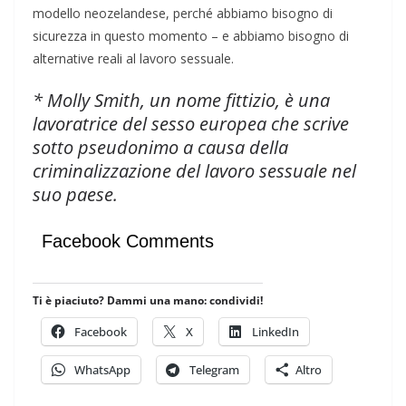
modello neozelandese, perché abbiamo bisogno di
sicurezza in questo momento – e abbiamo bisogno di
alternative reali al lavoro sessuale.
* Molly Smith, un nome fittizio, è una
lavoratrice del sesso europea che scrive
sotto pseudonimo a causa della
criminalizzazione del lavoro sessuale nel
suo paese.
Facebook Comments
Ti è piaciuto? Dammi una mano: condividi!
Facebook
X
LinkedIn
WhatsApp
Telegram
Altro