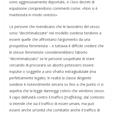
sono aggressivamente deportate, e i loro decreti di
espulsione comprendono commenti come: «Non si è
mantenuta in modo onesto».
Le persone che rivendicano che le lavoratrici del sesso
sono “decriminalizzate” nel modello svedese tendono a
essere quelle che affrontano l’argomento da una
prospettiva femminista – e tuttavia è difficile credere che
le stesse femministe considererebbero l’aborto
“decriminalizzato” se le persone sospettate di stare
cercando di procurarsi un aborto potessero essere
espulse o soggette a uno sfratto extragiudiziale (ma
perfettamente legale). In realtà la classe dirigente
svedese è notevolmente sincera su fino a che punto ci si
aspetta che la legge danneggi coloro che vendono sesso.
Il capo dell’unità contro il traffico [
trafficking
, dal contesto
si intende che sia il traffico di esseri umani, ma può
essere anche un’unità che combatte anche il traffico di