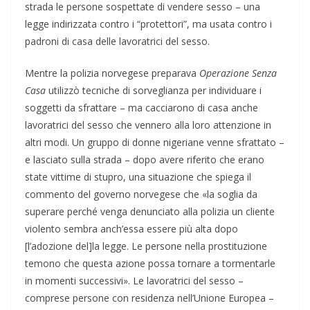
strada le persone sospettate di vendere sesso – una
legge indirizzata contro i “protettori”, ma usata contro i
padroni di casa delle lavoratrici del sesso.
Mentre la polizia norvegese preparava
Operazione Senza
Casa
utilizzò tecniche di sorveglianza per individuare i
soggetti da sfrattare – ma cacciarono di casa anche
lavoratrici del sesso che vennero alla loro attenzione in
altri modi. Un gruppo di donne nigeriane venne sfrattato –
e lasciato sulla strada – dopo avere riferito che erano
state vittime di stupro, una situazione che spiega il
commento del governo norvegese che «la soglia da
superare perché venga denunciato alla polizia un cliente
violento sembra anch’essa essere più alta dopo
[l’adozione del]la legge. Le persone nella prostituzione
temono che questa azione possa tornare a tormentarle
in momenti successivi». Le lavoratrici del sesso –
comprese persone con residenza nell’Unione Europea –