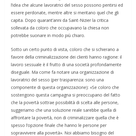
l’idea che alcune lavoratrici del sesso possono pentirsi ed
essere perdonate, mentre altre si meritano quel che gli
capita. Dopo quarant’anni da Saint-Nizier la critica
sollevata da coloro che occupavano la chiesa non
potrebbe suonare in modo più chiaro.
Sotto un certo punto di vista, coloro che si schierano a
favore della criminalizzazione dei clienti hanno ragione: il
lavoro sessuale è il frutto di una società profondamente
diseguale. Ma come fa notare una organizzazione di
lavoratrici del sesso (per trasparenza: sono una
componente di questa organizzazione): «Se coloro che
sostengono questa campagna si preoccupano del fatto
che la povertà sottrae possibilità di scelta alle persone,
suggeriamo che una soluzione reale sarebbe quella di
affrontare la povertà, non di criminalizzare quella che è
spesso l’opzione finale che hanno le persone per
sopravvivere alla povertà». Noi abbiamo bisogno del