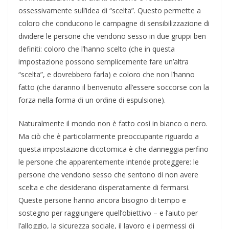
ossessivamente sull’idea di “scelta”. Questo permette a
coloro che conducono le campagne di sensibilizzazione di
dividere le persone che vendono sesso in due gruppi ben
definiti: coloro che l’hanno scelto (che in questa
impostazione possono semplicemente fare un’altra
“scelta”, e dovrebbero farla) e coloro che non l’hanno
fatto (che daranno il benvenuto all’essere soccorse con la
forza nella forma di un ordine di espulsione).
Naturalmente il mondo non è fatto così in bianco o nero.
Ma ciò che è particolarmente preoccupante riguardo a
questa impostazione dicotomica è che danneggia perfino
le persone che apparentemente intende proteggere: le
persone che vendono sesso che sentono di non avere
scelta e che desiderano disperatamente di fermarsi.
Queste persone hanno ancora bisogno di tempo e
sostegno per raggiungere quell’obiettivo – e l’aiuto per
l’alloggio, la sicurezza sociale, il lavoro e i permessi di