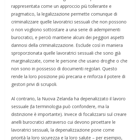
rappresentata come un approccio più tollerante e
pragmatico, la legalizzazione permette comunque di
criminalizzare quelle lavoratrici sessuali che non possono
o non vogliono sottostare a una serie di adempimenti
burocratici, e perciò mantiene alcuni dei peggiori aspetti
dannosi della criminalizzazione. Esclude così in maniera
sproporzionata quelle lavoratrici sessuali che sono già
marginalizzate, come le persone che usano droghe o che
non sono in possesso di documenti regolari. Questo
rende la loro posizione più precaria e rinforza il potere di
gestori privi di scrupoli.
Al contrario, la Nuova Zelanda ha depenalizzato il lavoro
sessuale (la terminologia può confondere, ma la
distinzione è importante). Invece di focalizzarsi sul creare
anelli burocratici attraverso cui devono piroettare le
lavoratrici sessuali, la depenalizzazione pone come
priorità la loro sicurezza e la loro salute – per esempio,