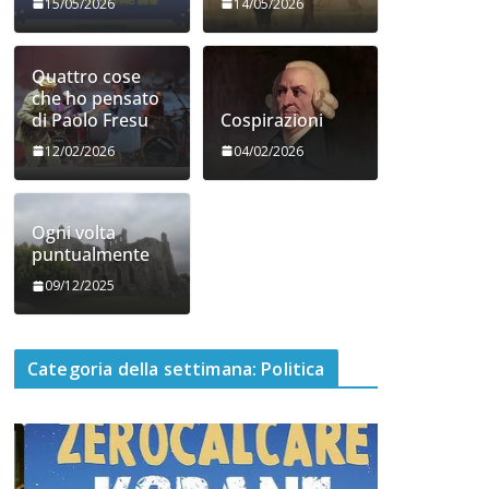
15/05/2026
14/05/2026
Quattro cose
che ho pensato
di Paolo Fresu
Cospirazioni
12/02/2026
04/02/2026
Ogni volta
puntualmente
09/12/2025
Categoria della settimana: Politica