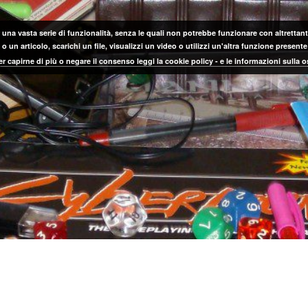
 una vasta serie di funzionalità, senza le quali non potrebbe funzionare con altrettanta
 un articolo, scarichi un file, visualizzi un video o utilizzi un'altra funzione prese
er capirne di più o negare il consenso leggi la cookie policy - e le informazioni sulla