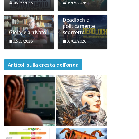
06/05/2026
05/05/2026
Deadloch e il
politicamente
Gioia, è arrivato
scorretto
02/05/2026
03/02/2026
Articoli sulla cresta dell’onda