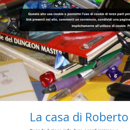
Salta
al
Questo sito usa cookie o permette l'uso di cookie di terze parti per
contenuto
link presenti nel sito, commenti un contenuto, condividi una pagina o
implicitamente all'utilizzo di cookie.
P
La casa di Roberto