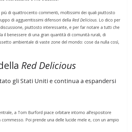
o più di quattrocento commenti, moltissimi dei quali piuttosto
uppo di agguerritissimi difensori della
Red Delicious
. Lo dico per
discussione, piuttosto interessante, e per far notare a tutti che
a il benessere di una gran quantità di comunità rurali, di
l’assetto ambientale di vaste zone del mondo: cose da nulla così,
della
Red Delicious
to gli Stati Uniti e continua a espandersi
entrale, a Tom Burford piace orbitare intorno all’espositore
n commesso. Poi prende una delle lucide mele e, con un ampio