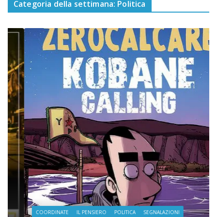
Categoria della settimana: Politica
COORDINATE
IL PENSIERO
POLITICA
SEGNALAZIONI