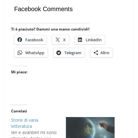
Facebook Comments
Ti è piaciuto? Dammi una mano: condividi!
Facebook
X
LinkedIn
WhatsApp
Telegram
Altro
Mi piace:
Correlati
Storie di varia
letteratura
Ieri e avantieri mi sono