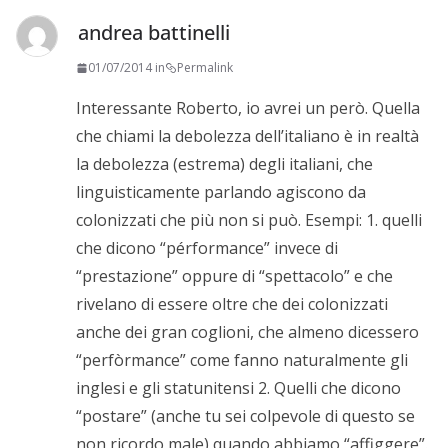
andrea battinelli
01/07/2014 in
Permalink
Interessante Roberto, io avrei un però. Quella
che chiami la debolezza dell’italiano è in realtà
la debolezza (estrema) degli italiani, che
linguisticamente parlando agiscono da
colonizzati che più non si può. Esempi: 1. quelli
che dicono “pérformance” invece di
“prestazione” oppure di “spettacolo” e che
rivelano di essere oltre che dei colonizzati
anche dei gran coglioni, che almeno dicessero
“perfòrmance” come fanno naturalmente gli
inglesi e gli statunitensi 2. Quelli che dicono
“postare” (anche tu sei colpevole di questo se
non ricordo male) quando abbiamo “affiggere”.